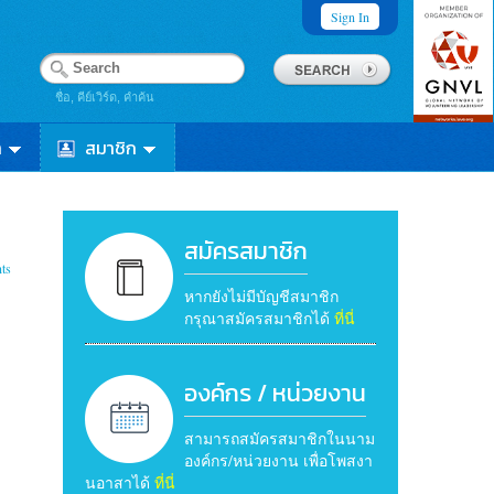
Sign In
ชื่อ, คีย์เวิร์ด, คำค้น
า
สมาชิก
สมัครสมาชิก
ts
หากยังไม่มีบัญชีสมาชิก
กรุณาสมัครสมาชิกได้
ที่นี่
องค์กร / หน่วยงาน
สามารถสมัครสมาชิกในนาม
องค์กร/หน่วยงาน เพื่อโพสงา
นอาสาได้
ที่นี่