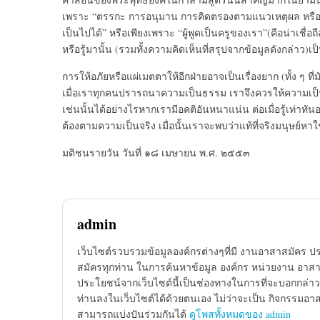
เพราะ “ตรรกะ การอนุมาน การคิดตรองตามแนวเหตุผล หรือเ
เป็นไปได้” หรือเพียงเพราะ “ผู้พูดเป็นครูของเรา”(คือน่าเชื่อถือ)
หรือรู้มานั้น (รวมทั้งความคิดเห็นที่สรุปจากข้อมูลดังกล่าว)
การให้อภัยหรือแผ่เมตตาให้อีกฝ่ายอาจเป็นเรื่องยาก (ทั้ง ๆ ที
เมื่อเราทุกคนปรารถนาความเป็นธรรม เราจึงควรให้ความเป็
เช่นนั้นได้อย่างไรหากเรามีอคติอันหนาแน่น ต่อเมื่อรู้เท่าทัน
ต้องตามความเป็นจริง เมื่อนั้นเราจะพบว่าแท้ที่จริงมนุษย์หาใ
มติชนรายวัน วันที่ ๑๘ เมษายน พ.ศ. ๒๕๕๓
admin
เว็บไซต์รวบรวมข้อมูลองค์กรต่างๆที่มี งานอาสาสมัคร ป
สมัครทุกท่าน ในการค้นหาข้อมูล องค์กร หน่วยงาน อาสาส
ประโยชน์จากเว็บไซต์นี้เป็นช่องทางในการที่จะบอกกล่าว
ท่านลงในเว็บไซต์ได้ด้วยตนเอง ไม่ว่าจะเป็น กิจกรรมอา
สามารถแบ่งปันร่วมกันได้
ดูโพสทั้งหมดของ admin