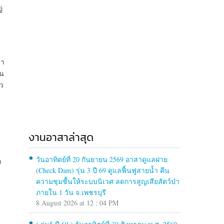
่
รา
่น
ัว
งานอาสาล่าสุด
วันอาทิตย์ที่ 20 กันยายน 2569 อาสาดูแลฝาย
า
(Check Dam) รุ่น 3 ปี 69 ดูแลฟื้นฟูสายน้ำ คืน
ความชุมชื้นให้ระบบนิเวศ ลดการสูญเสียสัตว์ป่า
ภายใน 1 วัน จ.เพชรบุรี
8 August 2026 at 12 : 04 PM