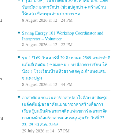
( รุ่น5 ปี 69 ) วันอาทิตย์ที่ 30 สิงหาคม พ.ศ. 2569
รับสมัคร อาสารักป่า (ช่วยปลูกป่า + สร้างบ้าน
ให้นก) เขื่อนขุนด่านปราการชล
ัน
8 August 2026 at 12 : 24 PM
Saving Energy 101 Workshop Coordinator and
Interpreter – Volunteer
8 August 2026 at 12 : 22 PM
รุ่น 1 ปี 69 วันเสาร์ที่ 29 สิงหาคม 2569 อาสาทำดี
แต้มสีเติมฝัน ( ซ่อมแซม + ทาสีอาคารเรียน ให้
น้อง ) โรงเรียนบ้านห้วยรางเกตุ อ.กำแพงแสน
จ.นครปฐม
คร
8 August 2026 at 12 : 44 PM
อาสาคัดแยกแว่นตา/อาสาปลาใจดี/อาสาจัดชุด
เมล็ดพันธุ์/อาสาคัดแยกยา/อาสาสร้างสื่อการ
เรียนรู้บนผืนผ้า/อาสาผลิตแฟลชการ์ด/อาสาจัด
กางเกงผ้าอ้อม/อาสาหมอนหนุนอุ่นรัก วันที่ 22-
ุป
23, 29-30 ส.ค. 2569
29 July 2026 at 14 : 37 PM