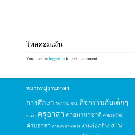
โพสคอมเม้น
You must be
logged in
to post a comment.
หมวดหมู่งานอาสา
กิจกรรมกับเด็กๆ
การศึกษา
กิจกรรม BBL
ครูอาสา
ค่ายนานาชาติ
ค่ายอนุรักษ์
คนชรา
งาน
ค่ายอาสา
งานก่อสร้าง
ค่ายเกษตร
งาน IT