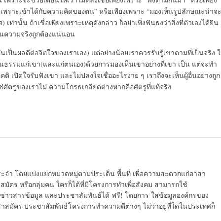
พราะเข้าได้กับความคิดของตน” หรือเพียงเพราะ “มองเห็นรูปลักษณะน่าจ
 เท่านั้น ถ้าเชื่อเพียงเพราะเหตุดังกล่าว ก็อย่าเพิ่งฟันธงว่าสิ่งที่ตัวเองได้ยิน
เป็นความจริงถูกต้องแน่นอน
่มันเป็นผลดีต่อจิตใจของเราเอง) แต่อย่างน้อยเราควรรับรู้เขาตามที่เป็นจริง 
นธรรมแก่เขา(และแก่ตนเอง)ด้วยการมองเห็นเขาอย่างที่เขา เป็น แต่จะทำ
อคติ เปิดใจรับฟังเขา และไม่ปลงใจเชื่ออะไรง่าย ๆ เราถึงจะเห็นผู้อื่นอย่างถูก
ช่ศัตรูของเราไม่ ความโกรธเกลียดต่างหากคือศัตรูที่แท้จริง
ระจำ โดยแบ่งแยกหมวดหมู่ตามประเด็น พื้นที่ เพื่อความสะดวกแก่อาสา
มัคร หรือกลุ่มคน ใครก็ได้ที่มีโครงการทำเพื่อสังคม สามารถใช้
ข่าวสารข้อมูล และประชาสัมพันธ์ได้ ฟรี! โดยการ ใส่ข้อมูลองค์กรของ
สาสมัคร ประชาสัมพันธ์โครงการทำความดีต่างๆ ไม่ว่าอยู่ที่ใดในประเทศก็