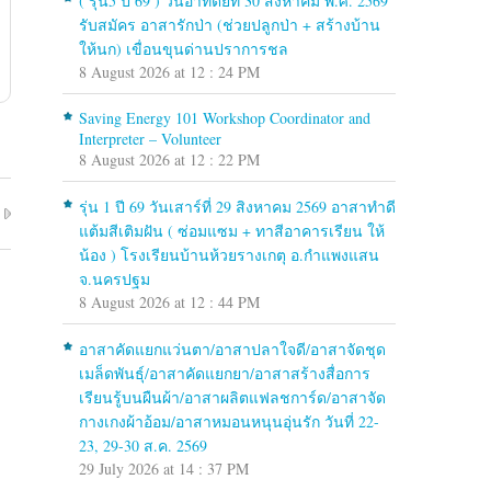
( รุ่น5 ปี 69 ) วันอาทิตย์ที่ 30 สิงหาคม พ.ศ. 2569
รับสมัคร อาสารักป่า (ช่วยปลูกป่า + สร้างบ้าน
ให้นก) เขื่อนขุนด่านปราการชล
8 August 2026 at 12 : 24 PM
Saving Energy 101 Workshop Coordinator and
Interpreter – Volunteer
8 August 2026 at 12 : 22 PM
รุ่น 1 ปี 69 วันเสาร์ที่ 29 สิงหาคม 2569 อาสาทำดี
แต้มสีเติมฝัน ( ซ่อมแซม + ทาสีอาคารเรียน ให้
น้อง ) โรงเรียนบ้านห้วยรางเกตุ อ.กำแพงแสน
จ.นครปฐม
8 August 2026 at 12 : 44 PM
อาสาคัดแยกแว่นตา/อาสาปลาใจดี/อาสาจัดชุด
เมล็ดพันธุ์/อาสาคัดแยกยา/อาสาสร้างสื่อการ
เรียนรู้บนผืนผ้า/อาสาผลิตแฟลชการ์ด/อาสาจัด
กางเกงผ้าอ้อม/อาสาหมอนหนุนอุ่นรัก วันที่ 22-
23, 29-30 ส.ค. 2569
29 July 2026 at 14 : 37 PM