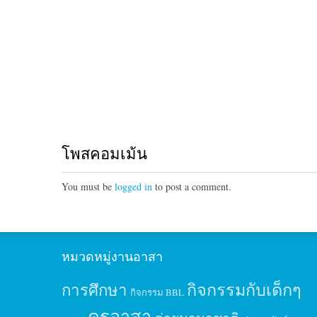
โพสคอมเม้น
You must be
logged in
to post a comment.
หมวดหมู่งานอาสา
กิจกรรมกับเด็กๆ
การศึกษา
กิจกรรม BBL
ครูอาสา