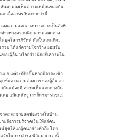
าหันมามองเห็นความเหมือนของกัน
ละเอื้ออาทรกันมากกว่านี้
 แต่ความแตกต่างบางอย่างเป็นสิ่งที่
ตกต่างทางความคิด ความแตกต่าง
าะในยุคโลกาภิวัตน์ ดังนั้นแทนที่จะ
นติธรรม ได้แก่ความใจกว้าง ยอมรับ
งผู้อื่น หรืออย่างน้อยก็เคารพใน
ยก แต่จะดียิ่งขึ้นหากมีจาคะเข้า
ามทุกข์และความต้องการของผู้อื่น จา
ยวกันแม้จะมี ความเห็นแตกต่างกัน
านเลย แม้แต่ศัตรู เราก็สามารถชนะ
น จาคะจะช่วยลดช่องว่างในบ้าน
้หมายถึงการบริจาคเงินให้แก่คน
สุขให้แก่ผู้คนอย่างทั่วถึง โดย
จจัยในการดำรง ชีวิตมากกว่านี้