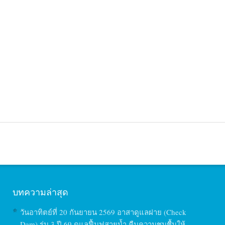
บทความล่าสุด
วันอาทิตย์ที่ 20 กันยายน 2569 อาสาดูแลฝาย (Check
Dam) รุ่น 3 ปี 69 ดูแลฟื้นฟูสายน้ำ คืนความชุมชื้นให้