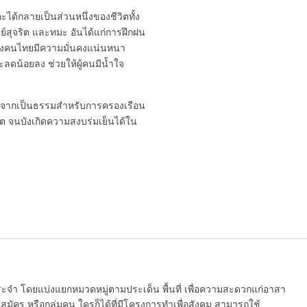
ได้กลายเป็นส่วนหนึ่งของชีวิตทั้ง
ย์สุจริต และทมะ อันได้แก่การฝึกฝน
ของคนไทยมีความมั่นคงแน่นหนา
ลดน้อยลง ช่วยให้ผู้คนมีน้ำใจ
กจากเป็นธรรมสำหรับการครองเรือน
ต จนบังเกิดความสงบร่มเย็นได้ใน
ระจำ โดยแบ่งแยกหมวดหมู่ตามประเด็น พื้นที่ เพื่อความสะดวกแก่อาสา
มัคร หรือกลุ่มคน ใครก็ได้ที่มีโครงการทำเพื่อสังคม สามารถใช้