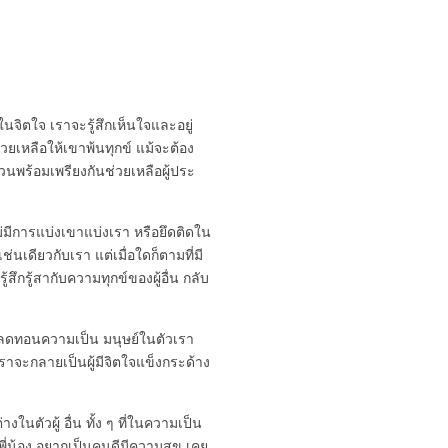
นจิตใจ เราจะรู้สึกเห็นใจและอยู่
ปช่วยเหลือให้เขาพ้นทุกข์ แม้จะต้อง
นพร้อมเพรียงกันช่วยเหลือผู้ประ
ม่มีการแบ่งเขาแบ่งเรา หรือยึดติดใน
ช่นเดียวกับเรา แต่เมื่อใดก็ตามที่มี
้สึกรู้สากับความทุกข์ของผู้อื่น กลับ
ลดทอนความเป็น มนุษย์ในตัวเรา
เราจะกลายเป็นผู้มีจิตใจแข็งกระด้าง
ในตัวผู้ อื่น ทั้ง ๆ ที่ในความเป็น
ี่น้อง อยากเป็นคนดีมีความสุข เคย