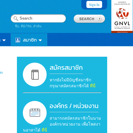
Sign In
ชื่อ, คีย์เวิร์ด, คำค้น
า
สมาชิก
สมัครสมาชิก
ts
หากยังไม่มีบัญชีสมาชิก
กรุณาสมัครสมาชิกได้
ที่นี่
องค์กร / หน่วยงาน
สามารถสมัครสมาชิกในนาม
องค์กร/หน่วยงาน เพื่อโพสงา
นอาสาได้
ที่นี่