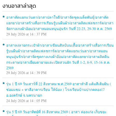
งานอาสาล่าสุด
อาสาคัดแยกแว่นตา/อาสาปลาใจดี/อาสาจัดชุดเมล็ดพันธุ์/อาสาคัด
แยกยา/อาสาสร้างสื่อการเรียนรู้บนผืนผ้า/อาสาผลิตแฟลชการ์ด/อาสา
จัดกางเกงผ้าอ้อม/อาสาหมอนหนุนอุ่นรัก วันที่ 22-23, 29-30 ส.ค. 2569
29 July 2026 at 14 : 37 PM
อาสาลงลายกระเป๋าผ้า/อาสาเขียนศิลป์บนเสื้อ/อาสาสร้างสื่อการเรียน
รู้บนผืนผ้า/อาสาผลิตแฟลชการ์ด/อาสาคัดแยกแว่นตา/อาสาหมอน
หนุนอุ่นรัก/อาสาจัดชุดกางเกงผ้าอ้อม/อาสาคัดแยกยา/อาสาผลิตดิน
กระดาษ/อาสาเยี่ยมตายายและเปิดสวนผัก วันที่ 1-2, 8-9, 15-16 ส.ค.
2569
29 July 2026 at 14 : 39 PM
รุ่น 1 ปี 69 วันเสาร์ที่ 22 สิงหาคม พ.ศ.2569 อาสาทำดี แต้มสีเติมฝัน (
ซ่อมแซม + ทาสีอาคารเรียน ให้น้อง ) โรงเรียนบ้านปากคลอง17
อ.องครักษ์ จ.นครนายก
24 July 2026 at 14 : 05 PM
รุ่น 5 ปี 69 วันอาทิตย์ที่ 16 สิงหาคม 2569 ( อาสา ล่องแก่ง เก็บขยะ