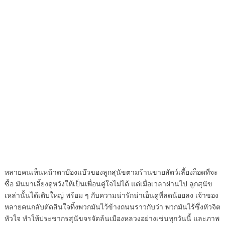
หลายคนเห็นหน้าตาบ๊องแบ๊วของลูกสุนัขตามร้านขายสัตว์เลี้ยงก็อดที่จะ
ซื้อ มันมาเลี้ยงดูหวังให้เป็นเพื่อนคู่ใจไม่ได้ แต่เมื่อเวลาผ่านไป ลูกสุนัข
เหล่านั้นได้เติบใหญ่ พร้อม ๆ กับความน่ารักน่าเอ็นดูที่ลดน้อยลง เจ้าของ
หลายคนกลับตัดสินใจทิ้งพวกมันไว้ข้างถนนราวกับว่า พวกมันไร้ซึ่งหัวจิต
หัวใจ ทำให้ประชากรสุนัขจรจัดล้นเมืองหลวงอย่างเช่นทุกวันนี้ และภาพ