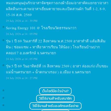
หมอนหนุนอุ่นรัก/อาสาจัดชุดกางเกงผ้าอ้อม/อาสาคัดแยกยา/อาสา
ผลิตดินกระดาษ/อาสาเยี่ยมตายายและเปิดสวนผัก วันที่ 1-2, 8-9,
15-16 ส.ค. 2569
29 July 2026 at 14 : 39 PM
Saving Energy 101 @ โรงเรียนวัดธรรมนาวา
24 July 2026 at 14 : 09 PM
รุ่น 1 ปี 69 วันเสาร์ที่ 22 สิงหาคม พ.ศ.2569 อาสาทำดี แต้มสีเติม
ฝัน ( ซ่อมแซม + ทาสีอาคารเรียน ให้น้อง ) โรงเรียนบ้านปาก
คลอง17 อ.องครักษ์ จ.นครนายก
24 July 2026 at 14 : 05 PM
รุ่น 5 ปี 69 วันอาทิตย์ที่ 16 สิงหาคม 2569 ( อาสา ล่องแก่ง เก็บขยะ
แม่น้ำนครนายก + น้ำตกนางรอง ) อ.เมือง จ.นครนายก
24 July 2026 at 14 : 27 PM
เว็บไซต์มีอะไรบ้าง?
วิธีใช้งานสำหรับสมาชิก
วิธีใช้งานสำหรับองค์กรเครือข่าย