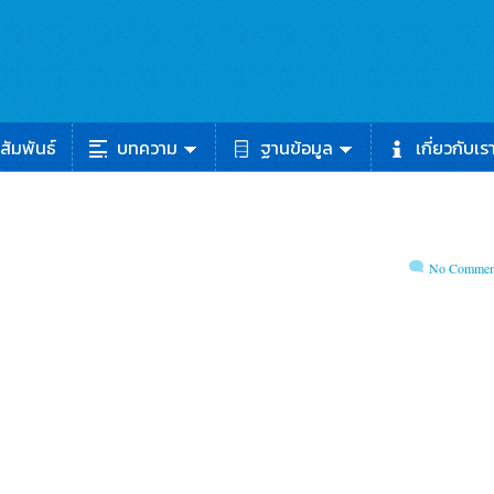
สัมพันธ์
บทความ
ฐานข้อมูล
เกี่ยวกับเร
No Commen