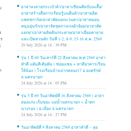
อาสาลงลายกระเป๋าผ้า/อาสาเขียนศิลป์บนเสื้อ/
บ
อาสาสร้างสื่อการเรียนรู้บนผืนผ้า/อาสาผลิต
แฟลชการ์ด/อาสาคัดแยกแว่นตา/อาสาหมอน
หนุนอุ่นรัก/อาสาจัดชุดกางเกงผ้าอ้อม/อาสาคัด
น
แยกยา/อาสาผลิตดินกระดาษ/อาสาเยี่ยมตายาย
าร
และเปิดสวนผัก วันที่ 1-2, 8-9, 15-16 ส.ค. 2569
29 July 2026 at 14 : 39 PM
่
รุ่น 1 ปี 69 วันเสาร์ที่ 22 สิงหาคม พ.ศ.2569 อาสา
ทำดี แต้มสีเติมฝัน ( ซ่อมแซม + ทาสีอาคารเรียน
า
ให้น้อง ) โรงเรียนบ้านปากคลอง17 อ.องครักษ์
จ.นครนายก
24 July 2026 at 14 : 05 PM
รุ่น 5 ปี 69 วันอาทิตย์ที่ 16 สิงหาคม 2569 ( อาสา
ล่องแก่ง เก็บขยะ แม่น้ำนครนายก + น้ำตก
นางรอง ) อ.เมือง จ.นครนายก
24 July 2026 at 14 : 27 PM
วันอาทิตย์ที่ 9 สิงหาคม 2569 อาสาทำดี – ลุย