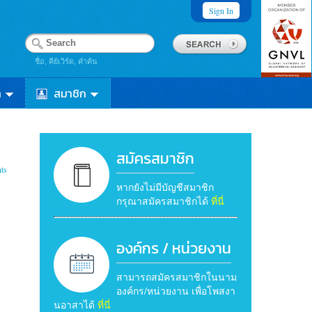
Sign In
ชื่อ, คีย์เวิร์ด, คำค้น
า
สมาชิก
สมัครสมาชิก
ts
หากยังไม่มีบัญชีสมาชิก
กรุณาสมัครสมาชิกได้
ที่นี่
องค์กร / หน่วยงาน
สามารถสมัครสมาชิกในนาม
องค์กร/หน่วยงาน เพื่อโพสงา
นอาสาได้
ที่นี่