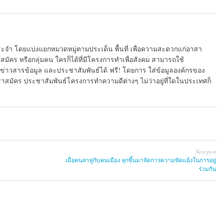
ระจำ โดยแบ่งแยกหมวดหมู่ตามประเด็น พื้นที่ เพื่อความสะดวกแก่อาสา
มัคร หรือกลุ่มคน ใครก็ได้ที่มีโครงการทำเพื่อสังคม สามารถใช้
ข่าวสารข้อมูล และประชาสัมพันธ์ได้ ฟรี! โดยการ ใส่ข้อมูลองค์กรของ
สาสมัคร ประชาสัมพันธ์โครงการทำความดีต่างๆ ไม่ว่าอยู่ที่ใดในประเทศก็
Next post
เมื่อคนลาหู่กับคนเมือง ลุกขึ้นมาจัดการความขัดแย้งในการอยู่
ร่วมกัน