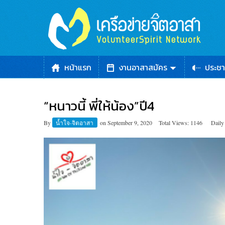
หน้าแรก
งานอาสาสมัคร
ประชา
“หนาวนี้ พี่ให้น้อง”ปี4
By
น้ำใจ-จิตอาสา
on
September 9, 2020
Total Views: 1146
Daily