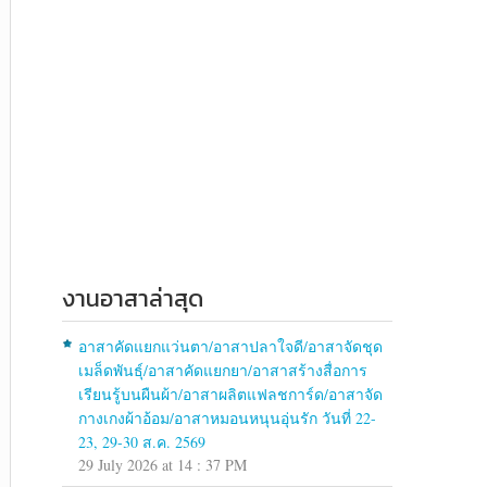
งานอาสาล่าสุด
อาสาคัดแยกแว่นตา/อาสาปลาใจดี/อาสาจัดชุด
เมล็ดพันธุ์/อาสาคัดแยกยา/อาสาสร้างสื่อการ
เรียนรู้บนผืนผ้า/อาสาผลิตแฟลชการ์ด/อาสาจัด
กางเกงผ้าอ้อม/อาสาหมอนหนุนอุ่นรัก วันที่ 22-
23, 29-30 ส.ค. 2569
29 July 2026 at 14 : 37 PM