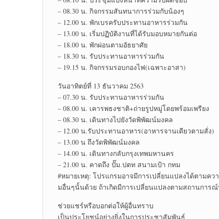
– 08.30 น. กิจกรรมสันทนาการร่วมกับน้องๆ
– 12.00 น. พักเบรครับประทานอาหารร่วมกัน
– 13.00 น. เริ่มปฏิบัติงานที่ได้รับมอบหมายกันต่อ
– 18.00 น. พักผ่อนตามอัธยาศัย
– 18.30 น. รับประทานอาหารร่วมกัน
– 19.15 น. กิจกรรมรอบกองไฟ(เฉพาะอาสา)
วันอาทิตย์ที่ 13 ธันวาคม 2563
– 07.30 น. รับประทานอาหารร่วมกัน
– 08.00 น. เคารพธงชาติ+ถ่ายรูปหมู่โดยพร้อมเพรียง
– 08.30 น. เดินทางไปยังวัดพิพัฒน์มงคล
– 12.00 น.รับประทานอาหาร(อาหารจานเดียวตามสั่ง)
– 13.00 น ถึงวัดพิพัฒน์มงคล
– 14.00 น. เดินทางกลับกรุงเทพมหานคร
– 21.00 น. คาดถึง ปั๊ม.ปตท สนามเป้า กทม
#หมายเหตุ: โปรแกรมอาจมีการเปลี่ยนแปลงได้ตามความเ
มอื่นๆนั้นด้วย ถ้าเกิดมีการเปลี่ยนแปลงตามสถานการณ์
ช่วยแชร์หรือบอกต่อให้ผู้อื่นทราบ
เป็นประโยชน์อย่างยิ่งในการประชาสัมพันธ์