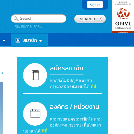
Sign In
ชื่อ, คีย์เวิร์ด, คำค้น
า
สมาชิก
สมัครสมาชิก
ts
หากยังไม่มีบัญชีสมาชิก
กรุณาสมัครสมาชิกได้
ที่นี่
องค์กร / หน่วยงาน
สามารถสมัครสมาชิกในนาม
องค์กร/หน่วยงาน เพื่อโพสงา
นอาสาได้
ที่นี่