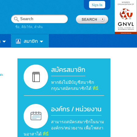
Sign In
ชื่อ, คีย์เวิร์ด, คำค้น
า
สมาชิก
สมัครสมาชิก
ts
หากยังไม่มีบัญชีสมาชิก
กรุณาสมัครสมาชิกได้
ที่นี่
องค์กร / หน่วยงาน
สามารถสมัครสมาชิกในนาม
องค์กร/หน่วยงาน เพื่อโพสงา
นอาสาได้
ที่นี่