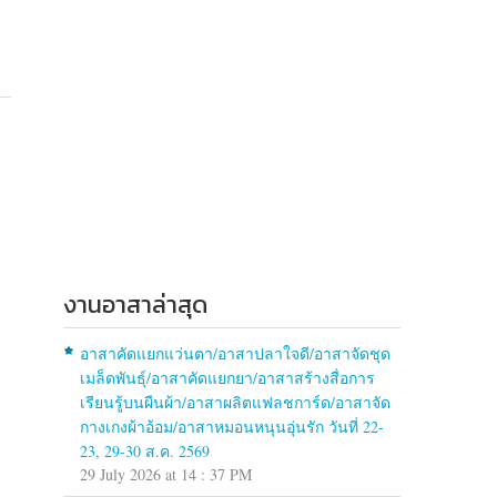
งานอาสาล่าสุด
อาสาคัดแยกแว่นตา/อาสาปลาใจดี/อาสาจัดชุด
เมล็ดพันธุ์/อาสาคัดแยกยา/อาสาสร้างสื่อการ
เรียนรู้บนผืนผ้า/อาสาผลิตแฟลชการ์ด/อาสาจัด
กางเกงผ้าอ้อม/อาสาหมอนหนุนอุ่นรัก วันที่ 22-
23, 29-30 ส.ค. 2569
29 July 2026 at 14 : 37 PM