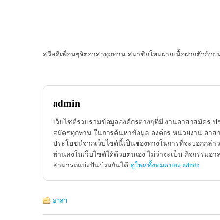
สวีสดีเพื่อนๆจิตอาสาทุกท่าน สมาชิกใหม่ฝากเนื้อฝากตัวก้วย
admin
เว็บไซต์รวบรวมข้อมูลองค์กรต่างๆที่มี งานอาสาสมัคร ป
สมัครทุกท่าน ในการค้นหาข้อมูล องค์กร หน่วยงาน อาสาส
ประโยชน์จากเว็บไซต์นี้เป็นช่องทางในการที่จะบอกกล่าว
ท่านลงในเว็บไซต์ได้ด้วยตนเอง ไม่ว่าจะเป็น กิจกรรมอา
สามารถแบ่งปันร่วมกันได้
ดูโพสทั้งหมดของ admin
อาสา