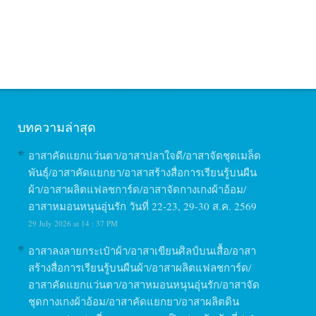
บทความล่าสุด
อาสาคัดแยกแว่นตา/อาสาปลาใจดี/อาสาจัดชุดเมล็ด
พันธุ์/อาสาคัดแยกยา/อาสาสร้างสื่อการเรียนรู้บนผืน
ผ้า/อาสาผลิตแฟลชการ์ด/อาสาจัดกางเกงผ้าอ้อม/
อาสาหมอนหนุนอุ่นรัก วันที่ 22-23, 29-30 ส.ค. 2569
29 July 2026 at 14 : 37 PM
อาสาลงลายกระเป๋าผ้า/อาสาเขียนศิลป์บนเสื้อ/อาสา
สร้างสื่อการเรียนรู้บนผืนผ้า/อาสาผลิตแฟลชการ์ด/
อาสาคัดแยกแว่นตา/อาสาหมอนหนุนอุ่นรัก/อาสาจัด
ชุดกางเกงผ้าอ้อม/อาสาคัดแยกยา/อาสาผลิตดิน