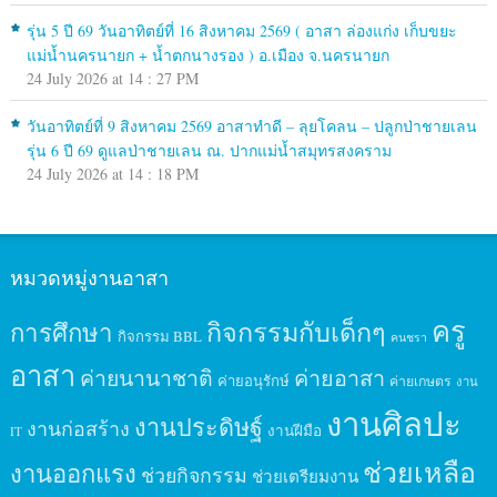
รุ่น 5 ปี 69 วันอาทิตย์ที่ 16 สิงหาคม 2569 ( อาสา ล่องแก่ง เก็บขยะ
แม่น้ำนครนายก + น้ำตกนางรอง ) อ.เมือง จ.นครนายก
24 July 2026 at 14 : 27 PM
วันอาทิตย์ที่ 9 สิงหาคม 2569 อาสาทำดี – ลุยโคลน – ปลูกป่าชายเลน
รุ่น 6 ปี 69 ดูแลป่าชายเลน ณ. ปากแม่น้ำสมุทรสงคราม
24 July 2026 at 14 : 18 PM
หมวดหมู่งานอาสา
ครู
กิจกรรมกับเด็กๆ
การศึกษา
กิจกรรม BBL
คนชรา
อาสา
ค่ายนานาชาติ
ค่ายอาสา
ค่ายอนุรักษ์
ค่ายเกษตร
งาน
งานศิลปะ
งานประดิษฐ์
งานก่อสร้าง
งานฝีมือ
IT
ช่วยเหลือ
งานออกแรง
ช่วยกิจกรรม
ช่วยเตรียมงาน