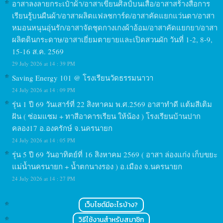
อาสาลงลายกระเป๋าผ้า/อาสาเขียนศิลป์บนเสื้อ/อาสาสร้างสื่อการ
เรียนรู้บนผืนผ้า/อาสาผลิตแฟลชการ์ด/อาสาคัดแยกแว่นตา/อาสา
หมอนหนุนอุ่นรัก/อาสาจัดชุดกางเกงผ้าอ้อม/อาสาคัดแยกยา/อาสา
ผลิตดินกระดาษ/อาสาเยี่ยมตายายและเปิดสวนผัก วันที่ 1-2, 8-9,
15-16 ส.ค. 2569
29 July 2026 at 14 : 39 PM
Saving Energy 101 @ โรงเรียนวัดธรรมนาวา
24 July 2026 at 14 : 09 PM
รุ่น 1 ปี 69 วันเสาร์ที่ 22 สิงหาคม พ.ศ.2569 อาสาทำดี แต้มสีเติม
ฝัน ( ซ่อมแซม + ทาสีอาคารเรียน ให้น้อง ) โรงเรียนบ้านปาก
คลอง17 อ.องครักษ์ จ.นครนายก
24 July 2026 at 14 : 05 PM
รุ่น 5 ปี 69 วันอาทิตย์ที่ 16 สิงหาคม 2569 ( อาสา ล่องแก่ง เก็บขยะ
แม่น้ำนครนายก + น้ำตกนางรอง ) อ.เมือง จ.นครนายก
24 July 2026 at 14 : 27 PM
เว็บไซต์มีอะไรบ้าง?
วิธีใช้งานสำหรับสมาชิก