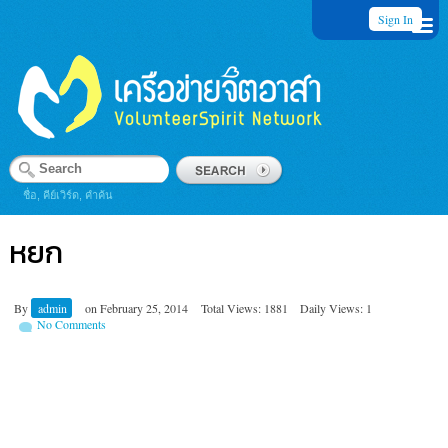
Sign In
ชื่อ, คีย์เวิร์ด, คำค้น
หยก
By
admin
on
February 25, 2014
Total Views: 1881
Daily Views: 1
No Comments