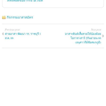
สทั้งหมดของ กรีน อีเว้นท์
กิจกรรมอาสาสมัคร
Previous post
Next post
ค่ายอาสา พัฒนา รร. ราชบุรี 1
อาสาเพ้นท์เสื้อสวยให้น้องด้อย
ส.ค. 66
โอกาส เสาร์ 2กันยายน 66
(อนุสาวรีย์ชัยสมรภูมิ)