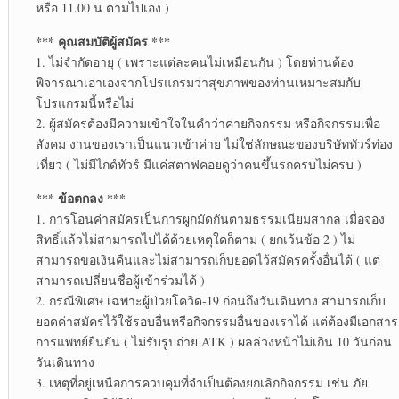
หรือ 11.00 น ตามไปเอง )
*** คุณสมบัติผู้สมัคร ***
1. ไม่จำกัดอายุ ( เพราะแต่ละคนไม่เหมือนกัน ) โดยท่านต้อง
พิจารณาเอาเองจากโปรแกรมว่าสุขภาพของท่านเหมาะสมกับ
โปรแกรมนี้หรือไม่
2. ผู้สมัครต้องมีความเข้าใจในคำว่าค่ายกิจกรรม หรือกิจกรรมเพื่อ
สังคม งานของเราเป็นแนวเข้าค่าย ไม่ใช่ลักษณะของบริษัททัวร์ท่อง
เที่ยว ( ไม่มีไกด์ทัวร์ มีแค่สตาฟคอยดูว่าคนขึ้นรถครบไม่ครบ )
*** ข้อตกลง ***
1. การโอนค่าสมัครเป็นการผูกมัดกันตามธรรมเนียมสากล เมื่อจอง
สิทธิ์แล้วไม่สามารถไปได้ด้วยเหตุใดก็ตาม ( ยกเว้นข้อ 2 ) ไม่
สามารถขอเงินคืนและไม่สามารถเก็บยอดไว้สมัครครั้งอื่นได้ ( แต่
สามารถเปลี่ยนชื่อผู้เข้าร่วมได้ )
2. กรณีพิเศษ เฉพาะผู้ป่วยโควิด-19 ก่อนถึงวันเดินทาง สามารถเก็บ
ยอดค่าสมัครไว้ใช้รอบอื่นหรือกิจกรรมอื่นของเราได้ แต่ต้องมีเอกสาร
การแพทย์ยืนยัน ( ไม่รับรูปถ่าย ATK ) ผลล่วงหน้าไม่เกิน 10 วันก่อน
วันเดินทาง
3. เหตุที่อยู่เหนือการควบคุมที่จำเป็นต้องยกเลิกกิจกรรม เช่น ภัย