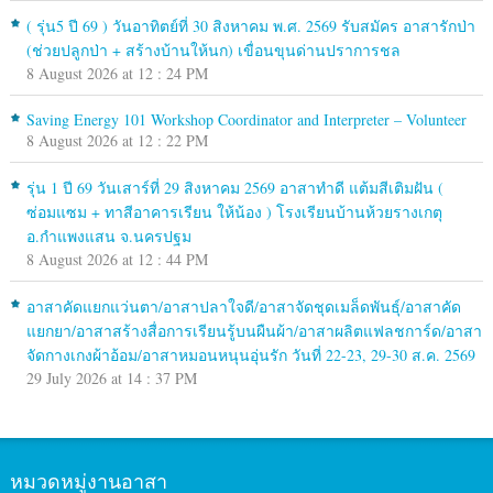
( รุ่น5 ปี 69 ) วันอาทิตย์ที่ 30 สิงหาคม พ.ศ. 2569 รับสมัคร อาสารักป่า
(ช่วยปลูกป่า + สร้างบ้านให้นก) เขื่อนขุนด่านปราการชล
8 August 2026 at 12 : 24 PM
Saving Energy 101 Workshop Coordinator and Interpreter – Volunteer
8 August 2026 at 12 : 22 PM
รุ่น 1 ปี 69 วันเสาร์ที่ 29 สิงหาคม 2569 อาสาทำดี แต้มสีเติมฝัน (
ซ่อมแซม + ทาสีอาคารเรียน ให้น้อง ) โรงเรียนบ้านห้วยรางเกตุ
อ.กำแพงแสน จ.นครปฐม
8 August 2026 at 12 : 44 PM
อาสาคัดแยกแว่นตา/อาสาปลาใจดี/อาสาจัดชุดเมล็ดพันธุ์/อาสาคัด
แยกยา/อาสาสร้างสื่อการเรียนรู้บนผืนผ้า/อาสาผลิตแฟลชการ์ด/อาสา
จัดกางเกงผ้าอ้อม/อาสาหมอนหนุนอุ่นรัก วันที่ 22-23, 29-30 ส.ค. 2569
29 July 2026 at 14 : 37 PM
หมวดหมู่งานอาสา