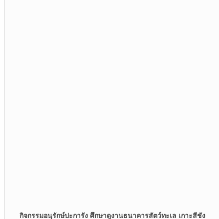
กิจกรรมอนุรักษ์ปะการัง ศึกษาดูงานธนาคารสัตว์ทะเล เกาะสีชัง