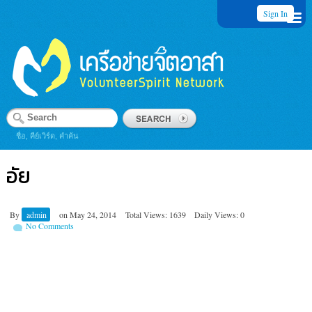
Sign In
ชื่อ, คีย์เวิร์ด, คำค้น
อัย
By
admin
on
May 24, 2014
Total Views: 1639
Daily Views: 0
No Comments