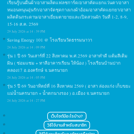
เรียนรู้บนผืนผ้า/อาสาผลิตแฟลชการ์ด/อาสาคัดแยกแว่นตา/อาสา
หมอนหนุนอุ่นรัก/อาสาจัดชุดกางเกงผ้าอ้อม/อาสาคัดแยกยา/อาสา
ผลิตดินกระดาษ/อาสาเยี่ยมตายายและเปิดสวนผัก วันที่ 1-2, 8-9,
15-16 ส.ค. 2569
29 July 2026 at 14 : 39 PM
Saving Energy 101 @ โรงเรียนวัดธรรมนาวา
24 July 2026 at 14 : 09 PM
รุ่น 1 ปี 69 วันเสาร์ที่ 22 สิงหาคม พ.ศ.2569 อาสาทำดี แต้มสีเติม
ฝัน ( ซ่อมแซม + ทาสีอาคารเรียน ให้น้อง ) โรงเรียนบ้านปาก
คลอง17 อ.องครักษ์ จ.นครนายก
24 July 2026 at 14 : 05 PM
รุ่น 5 ปี 69 วันอาทิตย์ที่ 16 สิงหาคม 2569 ( อาสา ล่องแก่ง เก็บขยะ
แม่น้ำนครนายก + น้ำตกนางรอง ) อ.เมือง จ.นครนายก
24 July 2026 at 14 : 27 PM
เว็บไซต์มีอะไรบ้าง?
วิธีใช้งานสำหรับสมาชิก