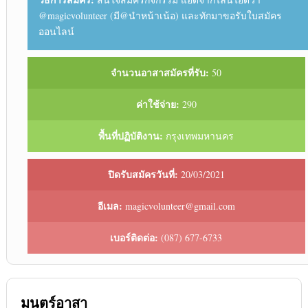
@magicvolunteer (มี@นำหน้าเน้อ) และทักมาขอรับใบสมัคร
ออนไลน์
จำนวนอาสาสมัครที่รับ:
50
ค่าใช้จ่าย:
290
พื้นที่ปฏิบัติงาน:
กรุงเทพมหานคร
ปิดรับสมัครวันที่:
20/03/2021
อีเมล:
magicvolunteer@gmail.com
เบอร์ติดต่อ:
(087) 677-6733
มนตร์อาสา