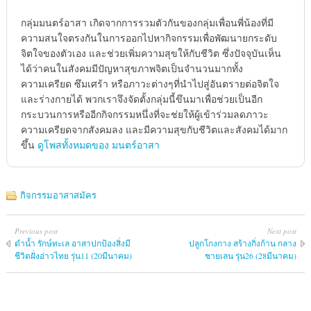
กลุ่มมนตร์อาสา เกิดจากการรวมตัวกันของกลุ่มเพื่อนพี่น้องที่มี
ความสนใจตรงกันในการออกไปหากิจกรรมเพื่อพัฒนายกระดับ
จิตใจของตัวเอง และช่วยเพิ่มความสุขให้กับชีวิต ซึ่งปัจจุบันเห็น
ได้ว่าคนในสังคมมีปัญหาสุขภาพจิตเป็นจำนวนมากทั้ง
ความเครียด ซึมเศร้า หรือภาวะต่างๆที่นำไปสู่อันตรายต่อจิตใจ
และร่างกายได้ พวกเราจึงจัดตั้งกลุ่มนี้ขึนมาเพื่อช่วยเป็นอีก
กระบวนการหรืออีกกิจกรรมหนึ่งที่จะช่ยให้ผู้เข้าร่วมลดภาวะ
ความเครียดจากสังคมลง และมีความสุขกับชีวิตและสังคมได้มาก
ขึ้น
ดูโพสทั้งหมดของ มนตร์อาสา
กิจกรรมอาสาสมัคร
Previous post
Next post
ดำน้ำ รักษ์ทะเล อาสาปกป้องสิ่งมี
ปลูกโกงกาง สร้างกิ่งก้าน กลาง
ชีวิตฝั่งอ่าวไทย รุ่น11 (20มีนาคม)
ชายเลน รุ่น26 (28มีนาคม)