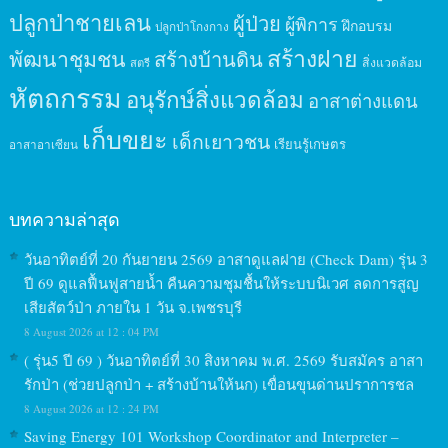
ปลูกป่าชายเลน
ผู้ป่วย
ผู้พิการ
ฝึกอบรม
ปลูกป่าโกงกาง
สร้างฝาย
พัฒนาชุมชน
สร้างบ้านดิน
สิ่งแวดล้อม
สตรี
หัตถกรรม
อนุรักษ์สิ่งแวดล้อม
อาสาต่างแดน
เก็บขยะ
เด็กเยาวชน
เรียนรู้เกษตร
อาสาอาเซียน
บทความล่าสุด
วันอาทิตย์ที่ 20 กันยายน 2569 อาสาดูแลฝาย (Check Dam) รุ่น 3
ปี 69 ดูแลฟื้นฟูสายน้ำ คืนความชุมชื้นให้ระบบนิเวศ ลดการสูญ
เสียสัตว์ป่า ภายใน 1 วัน จ.เพชรบุรี
8 August 2026 at 12 : 04 PM
( รุ่น5 ปี 69 ) วันอาทิตย์ที่ 30 สิงหาคม พ.ศ. 2569 รับสมัคร อาสา
รักป่า (ช่วยปลูกป่า + สร้างบ้านให้นก) เขื่อนขุนด่านปราการชล
8 August 2026 at 12 : 24 PM
Saving Energy 101 Workshop Coordinator and Interpreter –