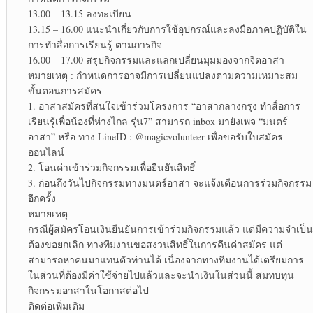
13.00 – 13.15 ลงทะเบียน
13.15 – 16.00 แนะนำเกี่ยวกับการใช้อุปกรณ์และลงมือภาคปฏิบัติใน
การทำสื่อการเรียนรู้ ตามภารกิจ
16.00 – 17.00 สรุปกิจกรรมและแลกเปลี่ยนมุมมองจากจิตอาสา
หมายเหตุ : กำหนดการอาจมีการเปลี่ยนแปลงตามความเหมาะสม
ขั้นตอนการสมัคร
1. อาสาสมัครที่สนใจเข้าร่วมโครงการ “อาสากลางกรุง ทำสื่อการ
เรียนรู้เพื่อน้องที่ห่างไกล รุ่น7” สามารถ inbox มายังเพจ “มนตร์
อาสา” หรือ ทาง LineID : @magicvolunteer เพื่อขอรับใบสมัคร
ออนไลน์
2. โอนค่าเข้าร่วมกิจกรรมเพื่อยืนยันสิทธิ์
3. ก่อนถึงวันไปกิจกรรมทางมนตร์อาสา จะแจ้งเตือนการร่วมกิจกรรม
อีกครั้ง
หมายเหตุ
กรณีผู้สมัครโอนเงินยืนยันการเข้าร่วมกิจกรรมแล้ว แต่มีความจำเป็น
ต้องขอยกเลิก ทางทีมงานขอสงวนสิทธิ์ในการคืนค่าสมัคร แต่
สามารถหาคนมาแทนตัวท่านได้ เนื่องจากทางทีมงานได้เตรียมการ
ในส่วนที่ต้องมีค่าใช้จ่ายไปแล้วและจะนำเงินในส่วนนี้ สมทบทุน
กิจกรรมอาสาในโอกาสต่อไป
ติดต่อเพิ่มเติม