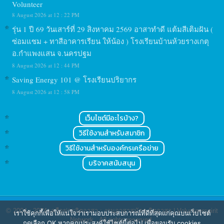
Volunteer
8 August 2026 at 12 : 22 PM
รุ่น 1 ปี 69 วันเสาร์ที่ 29 สิงหาคม 2569 อาสาทำดี แต้มสีเติมฝัน (
ซ่อมแซม + ทาสีอาคารเรียน ให้น้อง ) โรงเรียนบ้านห้วยรางเกตุ
อ.กำแพงแสน จ.นครปฐม
8 August 2026 at 12 : 44 PM
Saving Energy 101 @ โรงเรียนปริยากร
8 August 2026 at 12 : 58 PM
เว็บไซต์มีอะไรบ้าง?
วิธีใช้งานสำหรับสมาชิก
วิธีใช้งานสำหรับองค์กรเครือข่าย
บริจาคสนับสนุน
© 2004 - 2024
เครือข่ายจิตอาสา : งานอาสาสมัคร จิตอาสา | Volunteerspirit
เราใช้คุกกี้เพื่อให้แน่ใจว่าเรามอบประสบการณ์ที่ดีที่สุดแก่คุณบนเว็บไซต์
Network
. All rights reserved.
กดเลือก OK หากคุณประสงค์ใช้ไซต์นี้ต่อไป เพื่อยอมรับ cookies