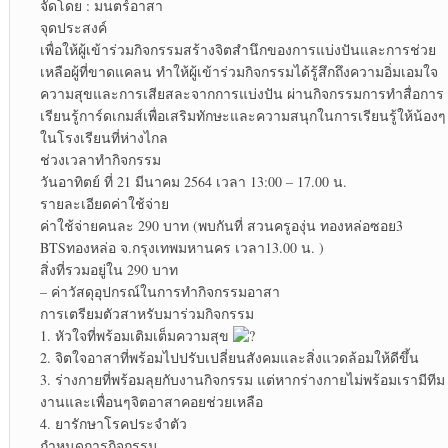
จัดโดย : มนตร์อาสา
จุดประสงค์
เพื่อให้ผู้เข้าร่วมกิจกรรมสร้างจิตสำนึกของการแบ่งปันและการช่วย
เหลือผู้ที่ขาดแคลน ทำให้ผู้เข้าร่วมกิจกรรมได้รู้สึกถึงความอิ่มเอมใจ
ความสุขและการเสียสละจากการแบ่งปัน ผ่านกิจกรรมการทำสื่อการ
เรียนรู้การ์ดเกมส์เพื่อเสริมทักษะและความสนุกในการเรียนรู้ให้น้องๆ
ในโรงเรียนที่ห่างไกล
ช่วงเวลาทำกิจกรรม
วันอาทิตย์ ที่ 21 มีนาคม 2564 เวลา 13:00 – 17.00 น.
รายละเอียดค่าใช้จ่าย
ค่าใช้จ่ายคนละ 290 บาท (พบกันที่ สวนครูองุ่น ทองหล่อซอย3
BTSทองหล่อ จ.กรุงเทพมหานคร เวลา13.00 น. )
สิ่งที่รวมอยู่ใน 290 บาท
– ค่าวัสดุอุปกรณ์ในการทำกิจกรรมอาสา
การเตรียมตัวสาหรับมาร่วมกิจกรรม
1. หัวใจที่พร้อมเติมเต็มความสุข
2. จิตใจอาสาที่พร้อมไปปรับเปลี่ยนสังคมและสิ่งแวดล้อมให้ดีขึ้น
3. ร่างกายที่พร้อมลุยกับงานกิจกรรม แต่หากร่างกายไม่พร้อมเรามีทีม
งานและเพื่อนๆจิตอาสาคอยช่วยเหลือ
4. ยารักษาโรคประจำตัว
กำหนดการกิจกรรม