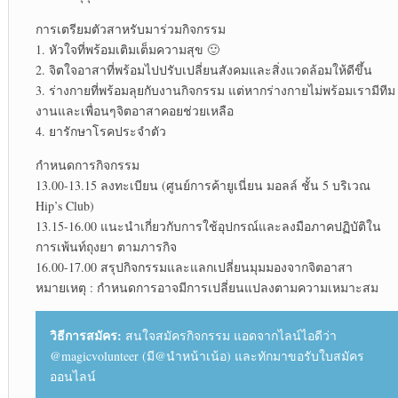
การเตรียมตัวสาหรับมาร่วมกิจกรรม
1. หัวใจที่พร้อมเติมเต็มความสุข 🙂
2. จิตใจอาสาที่พร้อมไปปรับเปลี่ยนสังคมและสิ่งแวดล้อมให้ดีขึ้น
3. ร่างกายที่พร้อมลุยกับงานกิจกรรม แต่หากร่างกายไม่พร้อมเรามีทีม
งานและเพื่อนๆจิตอาสาคอยช่วยเหลือ
4. ยารักษาโรคประจำตัว
กำหนดการกิจกรรม
13.00-13.15 ลงทะเบียน (ศูนย์การค้ายูเนี่ยน มอลล์ ชั้น 5 บริเวณ
Hip’s Club)
13.15-16.00 แนะนำเกี่ยวกับการใช้อุปกรณ์และลงมือภาคปฏิบัติใน
การเพ้นท์ถุงยา ตามภารกิจ
16.00-17.00 สรุปกิจกรรมและแลกเปลี่ยนมุมมองจากจิตอาสา
หมายเหตุ : กำหนดการอาจมีการเปลี่ยนแปลงตามความเหมาะสม
วิธีการสมัคร:
สนใจสมัครกิจกรรม แอดจากไลน์ไอดีว่า
@magicvolunteer (มี@นำหน้าเน้อ) และทักมาขอรับใบสมัคร
ออนไลน์