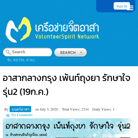
Sign In
ชื่อ, คีย์เวิร์ด, คำค้น
อาสากลางกรุง เพ้นท์ถุงยา รักษาใจ
รุ่น2 (19ก.ค.)
By
มนตร์อาสา
on
July 3, 2020
Total Views: 2334
Daily Views: 1
No Comments