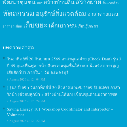
สร้างฝาย
พัฒนาชุมชน
สร้างบ้านดิน
สิ่งแวดล้อม
สตรี
หัตถกรรม
อนุรักษ์สิ่งแวดล้อม
อาสาต่างแดน
เก็บขยะ
เด็กเยาวชน
เรียนรู้เกษตร
อาสาอาเซียน
บทความล่าสุด
วันอาทิตย์ที่ 20 กันยายน 2569 อาสาดูแลฝาย (Check Dam) รุ่น 3
ปี 69 ดูแลฟื้นฟูสายน้ำ คืนความชุมชื้นให้ระบบนิเวศ ลดการสูญ
เสียสัตว์ป่า ภายใน 1 วัน จ.เพชรบุรี
8 August 2026 at 12 : 04 PM
( รุ่น5 ปี 69 ) วันอาทิตย์ที่ 30 สิงหาคม พ.ศ. 2569 รับสมัคร อาสา
รักป่า (ช่วยปลูกป่า + สร้างบ้านให้นก) เขื่อนขุนด่านปราการชล
8 August 2026 at 12 : 24 PM
Saving Energy 101 Workshop Coordinator and Interpreter –
Volunteer
8 August 2026 at 12 : 22 PM