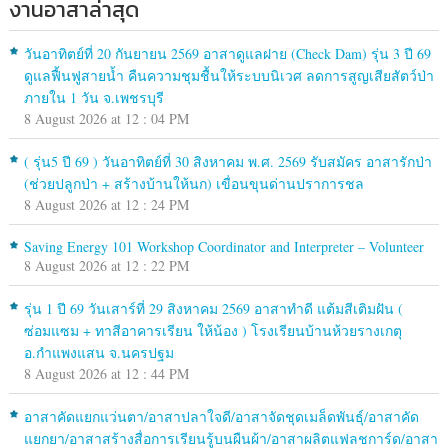
งานอาสาล่าสุด
วันอาทิตย์ที่ 20 กันยายน 2569 อาสาดูแลฝาย (Check Dam) รุ่น 3 ปี 69
ดูแลฟื้นฟูสายน้ำ คืนความชุมชื้นให้ระบบนิเวศ ลดการสูญเสียสัตว์ป่า
ภายใน 1 วัน จ.เพชรบุรี
8 August 2026 at 12 : 04 PM
( รุ่น5 ปี 69 ) วันอาทิตย์ที่ 30 สิงหาคม พ.ศ. 2569 รับสมัคร อาสารักป่า
(ช่วยปลูกป่า + สร้างบ้านให้นก) เขื่อนขุนด่านปราการชล
8 August 2026 at 12 : 24 PM
Saving Energy 101 Workshop Coordinator and Interpreter – Volunteer
8 August 2026 at 12 : 22 PM
รุ่น 1 ปี 69 วันเสาร์ที่ 29 สิงหาคม 2569 อาสาทำดี แต้มสีเติมฝัน (
ซ่อมแซม + ทาสีอาคารเรียน ให้น้อง ) โรงเรียนบ้านห้วยรางเกตุ
อ.กำแพงแสน จ.นครปฐม
8 August 2026 at 12 : 44 PM
อาสาคัดแยกแว่นตา/อาสาปลาใจดี/อาสาจัดชุดเมล็ดพันธุ์/อาสาคัด
แยกยา/อาสาสร้างสื่อการเรียนรู้บนผืนผ้า/อาสาผลิตแฟลชการ์ด/อาสา