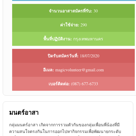
จำนวนอาสาสมัครที่รับ:
30
ค่าใช้จ่าย:
290
พื้นที่ปฏิบัติงาน:
กรุงเทพมหานคร
ปิดรับสมัครวันที่:
18/07/2020
อีเมล:
magicvolunteer@gmail.com
เบอร์ติดต่อ:
(087) 677-6733
มนตร์อาสา
กลุ่มมนตร์อาสา เกิดจากการรวมตัวกันของกลุ่มเพื่อนพี่น้องที่มี
ความสนใจตรงกันในการออกไปหากิจกรรมเพื่อพัฒนายกระดับ