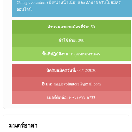
@magicvolunteer (มี@นำหน้าเน้อ) และทักมาขอรับใบสมัคร
ออนไลน์
จำนวนอาสาสมัครที่รับ:
50
ค่าใช้จ่าย:
290
พื้นที่ปฏิบัติงาน:
กรุงเทพมหานคร
ปิดรับสมัครวันที่:
05/12/2020
อีเมล:
magicvolunteer@gmail.com
เบอร์ติดต่อ:
(087) 677-6733
มนตร์อาสา