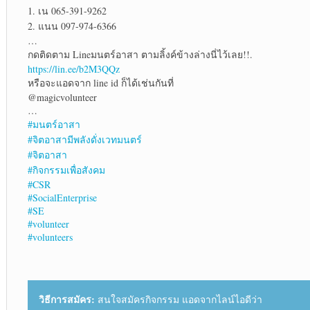
1. เน 065-391-9262
2. แนน 097-974-6366
…
กดติดตาม Lineมนตร์อาสา ตามลิ้งค์ข้างล่างนี่ไว้เลย!!.
https://lin.ee/b2M3QQz
หรือจะแอดจาก line id ก็ได้เช่นกันที่
@magicvolunteer
…
#มนตร์อาสา
#จิตอาสามีพลังดั่งเวทมนตร์
#จิตอาสา
#กิจกรรมเพื่อสังคม
#CSR
#SocialEnterprise
#SE
#volunteer
#volunteers
วิธีการสมัคร:
สนใจสมัครกิจกรรม แอดจากไลน์ไอดีว่า