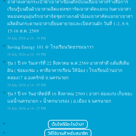
อาสาลงลายกระเป๋าผ้า/อาสาเขียนศิลป์บนเสื้อ/อาสาสร้างสื่อการ
เรียนรู้บนผืนผ้า/อาสาผลิตแฟลชการ์ด/อาสาคัดแยกแว่นตา/อาสา
หมอนหนุนอุ่นรัก/อาสาจัดชุดกางเกงผ้าอ้อม/อาสาคัดแยกยา/อาสา
ผลิตดินกระดาษ/อาสาเยี่ยมตายายและเปิดสวนผัก วันที่ 1-2, 8-9,
15-16 ส.ค. 2569
29 July 2026 at 14 : 39 PM
Saving Energy 101 @ โรงเรียนวัดธรรมนาวา
24 July 2026 at 14 : 09 PM
รุ่น 1 ปี 69 วันเสาร์ที่ 22 สิงหาคม พ.ศ.2569 อาสาทำดี แต้มสีเติม
ฝัน ( ซ่อมแซม + ทาสีอาคารเรียน ให้น้อง ) โรงเรียนบ้านปาก
คลอง17 อ.องครักษ์ จ.นครนายก
24 July 2026 at 14 : 05 PM
รุ่น 5 ปี 69 วันอาทิตย์ที่ 16 สิงหาคม 2569 ( อาสา ล่องแก่ง เก็บขยะ
แม่น้ำนครนายก + น้ำตกนางรอง ) อ.เมือง จ.นครนายก
24 July 2026 at 14 : 27 PM
เว็บไซต์มีอะไรบ้าง?
วิธีใช้งานสำหรับสมาชิก