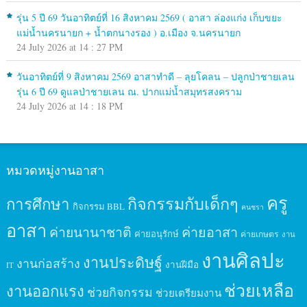
รุ่น 5 ปี 69 วันอาทิตย์ที่ 16 สิงหาคม 2569 ( อาสา ล่องแก่ง เก็บขยะ
แม่น้ำนครนายก + น้ำตกนางรอง ) อ.เมือง จ.นครนายก
24 July 2026 at 14 : 27 PM
วันอาทิตย์ที่ 9 สิงหาคม 2569 อาสาทำดี – ลุยโคลน – ปลูกป่าชายเลน
รุ่น 6 ปี 69 ดูแลป่าชายเลน ณ. ปากแม่น้ำสมุทรสงคราม
24 July 2026 at 14 : 18 PM
หมวดหมู่งานอาสา
ครู
กิจกรรมกับเด็กๆ
การศึกษา
กิจกรรม BBL
คนชรา
อาสา
ค่ายนานาชาติ
ค่ายอาสา
ค่ายอนุรักษ์
ค่ายเกษตร
งาน
งานศิลปะ
งานประดิษฐ์
งานก่อสร้าง
งานฝีมือ
IT
ช่วยเหลือ
งานออกแรง
ช่วยกิจกรรม
ช่วยเตรียมงาน