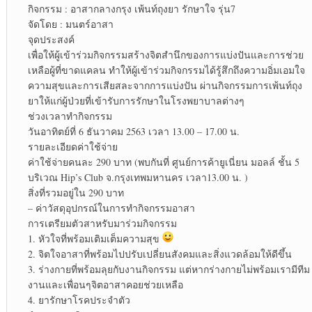
กิจกรรม : อาสากลางกรุง เพ้นท์ถุงยา รักษาใจ รุ่น7
จัดโดย : มนตร์อาสา
จุดประสงค์
เพื่อให้ผู้เข้าร่วมกิจกรรมสร้างจิตสำนึกของการแบ่งปันและการช่วย
เหลือผู้ที่ขาดแคลน ทำให้ผู้เข้าร่วมกิจกรรมได้รู้สึกถึงความอิ่มเอมใจ
ความสุขและการเสียสละจากการแบ่งปัน ผ่านกิจกรรมการเพ้นท์ถุง
ยาให้แก่ผู้ป่วยที่เข้ารับการรักษาในโรงพยาบาลต่างๆ
ช่วงเวลาทำกิจกรรม
วันอาทิตย์ที่ 6 ธันวาคม 2563 เวลา 13.00 – 17.00 น.
รายละเอียดค่าใช้จ่าย
ค่าใช้จ่ายคนละ 290 บาท (พบกันที่ ศูนย์การค้ายูเนี่ยน มอลล์ ชั้น 5
บริเวณ Hip’s Club จ.กรุงเทพมหานคร เวลา13.00 น. )
สิ่งที่รวมอยู่ใน 290 บาท
– ค่าวัสดุอุปกรณ์ในการทำกิจกรรมอาสา
การเตรียมตัวสาหรับมาร่วมกิจกรรม
1. หัวใจที่พร้อมเติมเต็มความสุข
2. จิตใจอาสาที่พร้อมไปปรับเปลี่ยนสังคมและสิ่งแวดล้อมให้ดีขึ้น
3. ร่างกายที่พร้อมลุยกับงานกิจกรรม แต่หากร่างกายไม่พร้อมเรามีทีม
งานและเพื่อนๆจิตอาสาคอยช่วยเหลือ
4. ยารักษาโรคประจำตัว