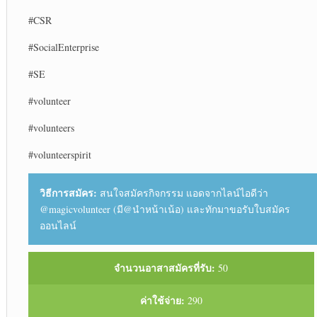
#CSR
#SocialEnterprise
#SE
#volunteer
#volunteers
#volunteerspirit
วิธีการสมัคร:
สนใจสมัครกิจกรรม แอดจากไลน์ไอดีว่า
@magicvolunteer (มี@นำหน้าเน้อ) และทักมาขอรับใบสมัคร
ออนไลน์
จำนวนอาสาสมัครที่รับ:
50
ค่าใช้จ่าย:
290