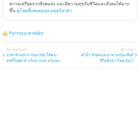
ความเครียดจากสังคมลง และมีความสุขกับชีวิตและสังคมได้มาก
ขึ้น
ดูโพสทั้งหมดของ มนตร์อาสา
กิจกรรมอาสาสมัคร
Previous post
Next post
อาสาทำหน้ากากอนามัย ให้พระ
ดำน้ำ รักษ์ทะเล อาสาปกป้องสิ่งมี
สงฆ์ในพท.ห่างไกล (work at home)
ชีวิตฝั่งอ่าวไทย รุ่น12