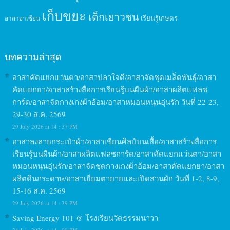
เก็บขยะ
เด็กเยาวชน
เรียนรู้เกษตร
อาสาอาเซียน
บทความล่าสุด
อาสาคัดแยกแว่นตา/อาสาปลาใจดี/อาสาจัดชุดเมล็ดพันธุ์/อาสา
คัดแยกยา/อาสาสร้างสื่อการเรียนรู้บนผืนผ้า/อาสาผลิตแฟลช
การ์ด/อาสาจัดกางเกงผ้าอ้อม/อาสาหมอนหนุนอุ่นรัก วันที่ 22-23,
29-30 ส.ค. 2569
29 July 2026 at 14 : 37 PM
อาสาลงลายกระเป๋าผ้า/อาสาเขียนศิลป์บนเสื้อ/อาสาสร้างสื่อการ
เรียนรู้บนผืนผ้า/อาสาผลิตแฟลชการ์ด/อาสาคัดแยกแว่นตา/อาสา
หมอนหนุนอุ่นรัก/อาสาจัดชุดกางเกงผ้าอ้อม/อาสาคัดแยกยา/อาสา
ผลิตดินกระดาษ/อาสาเยี่ยมตายายและเปิดสวนผัก วันที่ 1-2, 8-9,
15-16 ส.ค. 2569
29 July 2026 at 14 : 39 PM
Saving Energy 101 @ โรงเรียนวัดธรรมนาวา