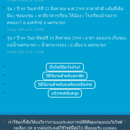
24 July 2026 at 14 : 09 PM
รุ่น 1 ปี 69 วันเสาร์ที่ 22 สิงหาคม พ.ศ.2569 อาสาทำดี แต้มสีเติม
ฝัน ( ซ่อมแซม + ทาสีอาคารเรียน ให้น้อง ) โรงเรียนบ้านปาก
คลอง17 อ.องครักษ์ จ.นครนายก
24 July 2026 at 14 : 05 PM
รุ่น 5 ปี 69 วันอาทิตย์ที่ 16 สิงหาคม 2569 ( อาสา ล่องแก่ง เก็บขยะ
แม่น้ำนครนายก + น้ำตกนางรอง ) อ.เมือง จ.นครนายก
24 July 2026 at 14 : 27 PM
เว็บไซต์มีอะไรบ้าง?
วิธีใช้งานสำหรับสมาชิก
วิธีใช้งานสำหรับองค์กรเครือข่าย
บริจาคสนับสนุน
© 2004 - 2024
เครือข่ายจิตอาสา : งานอาสาสมัคร จิตอาสา | Volunteerspirit
เราใช้คุกกี้เพื่อให้แน่ใจว่าเรามอบประสบการณ์ที่ดีที่สุดแก่คุณบนเว็บไซต์
Network
. All rights reserved.
กดเลือก OK หากคุณประสงค์ใช้ไซต์นี้ต่อไป เพื่อยอมรับ cookies