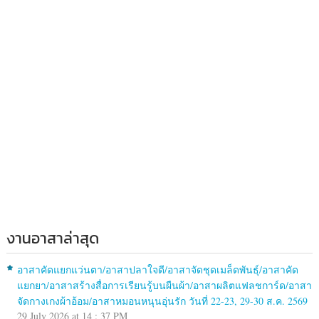
งานอาสาล่าสุด
อาสาคัดแยกแว่นตา/อาสาปลาใจดี/อาสาจัดชุดเมล็ดพันธุ์/อาสาคัด
แยกยา/อาสาสร้างสื่อการเรียนรู้บนผืนผ้า/อาสาผลิตแฟลชการ์ด/อาสา
จัดกางเกงผ้าอ้อม/อาสาหมอนหนุนอุ่นรัก วันที่ 22-23, 29-30 ส.ค. 2569
29 July 2026 at 14 : 37 PM