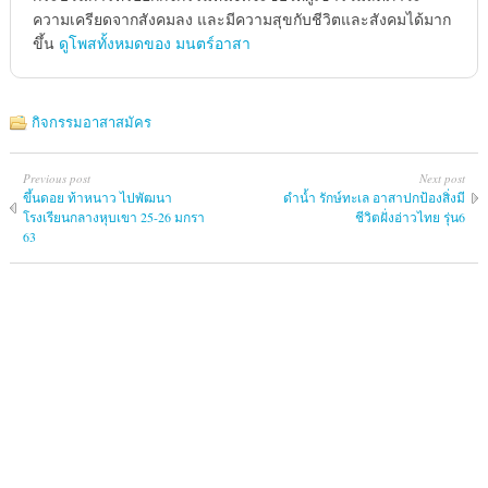
ความเครียดจากสังคมลง และมีความสุขกับชีวิตและสังคมได้มาก
ขึ้น
ดูโพสทั้งหมดของ มนตร์อาสา
กิจกรรมอาสาสมัคร
Previous post
Next post
ขึ้นดอย ท้าหนาว ไปพัฒนา
ดำน้ำ รักษ์ทะเล อาสาปกป้องสิ่งมี
โรงเรียนกลางหุบเขา 25-26 มกรา
ชีวิตฝั่งอ่าวไทย รุ่น6
63