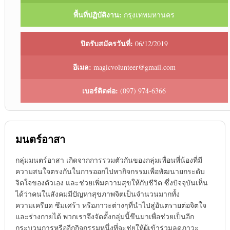
พื้นที่ปฏิบัติงาน:
กรุงเทพมหานคร
ปิดรับสมัครวันที่:
06/12/2019
อีเมล:
magicvolunteer@gmail.com
เบอร์ติดต่อ:
(097) 974-6366
มนตร์อาสา
กลุ่มมนตร์อาสา เกิดจากการรวมตัวกันของกลุ่มเพื่อนพี่น้องที่มี
ความสนใจตรงกันในการออกไปหากิจกรรมเพื่อพัฒนายกระดับ
จิตใจของตัวเอง และช่วยเพิ่มความสุขให้กับชีวิต ซึ่งปัจจุบันเห็น
ได้ว่าคนในสังคมมีปัญหาสุขภาพจิตเป็นจำนวนมากทั้ง
ความเครียด ซึมเศร้า หรือภาวะต่างๆที่นำไปสู่อันตรายต่อจิตใจ
และร่างกายได้ พวกเราจึงจัดตั้งกลุ่มนี้ขึนมาเพื่อช่วยเป็นอีก
กระบวนการหรืออีกกิจกรรมหนึ่งที่จะช่ยให้ผู้เข้าร่วมลดภาวะ