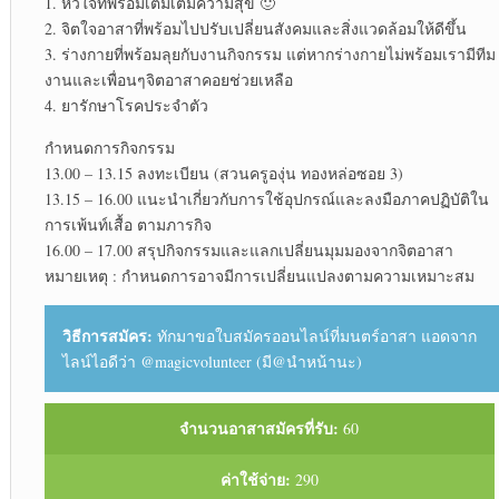
1. หัวใจที่พร้อมเติมเต็มความสุข 🙂
2. จิตใจอาสาที่พร้อมไปปรับเปลี่ยนสังคมและสิ่งแวดล้อมให้ดีขึ้น
3. ร่างกายที่พร้อมลุยกับงานกิจกรรม แต่หากร่างกายไม่พร้อมเรามีทีม
งานและเพื่อนๆจิตอาสาคอยช่วยเหลือ
4. ยารักษาโรคประจำตัว
กำหนดการกิจกรรม
13.00 – 13.15 ลงทะเบียน (สวนครูองุ่น ทองหล่อซอย 3)
13.15 – 16.00 แนะนำเกี่ยวกับการใช้อุปกรณ์และลงมือภาคปฏิบัติใน
การเพ้นท์เสื้อ ตามภารกิจ
16.00 – 17.00 สรุปกิจกรรมและแลกเปลี่ยนมุมมองจากจิตอาสา
หมายเหตุ : กำหนดการอาจมีการเปลี่ยนแปลงตามความเหมาะสม
วิธีการสมัคร:
ทักมาขอใบสมัครออนไลน์ที่มนตร์อาสา แอดจาก
ไลน์ไอดีว่า @magicvolunteer (มี@นำหน้านะ)
จำนวนอาสาสมัครที่รับ:
60
ค่าใช้จ่าย:
290