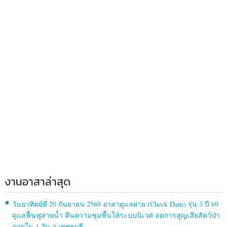
งานอาสาล่าสุด
วันอาทิตย์ที่ 20 กันยายน 2569 อาสาดูแลฝาย (Check Dam) รุ่น 3 ปี 69
ดูแลฟื้นฟูสายน้ำ คืนความชุมชื้นให้ระบบนิเวศ ลดการสูญเสียสัตว์ป่า
ภายใน 1 วัน จ.เพชรบุรี