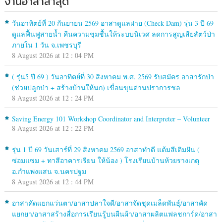
งานอาสาล่าสุด
วันอาทิตย์ที่ 20 กันยายน 2569 อาสาดูแลฝาย (Check Dam) รุ่น 3 ปี 69
ดูแลฟื้นฟูสายน้ำ คืนความชุมชื้นให้ระบบนิเวศ ลดการสูญเสียสัตว์ป่า
ภายใน 1 วัน จ.เพชรบุรี
8 August 2026 at 12 : 04 PM
( รุ่น5 ปี 69 ) วันอาทิตย์ที่ 30 สิงหาคม พ.ศ. 2569 รับสมัคร อาสารักป่า
(ช่วยปลูกป่า + สร้างบ้านให้นก) เขื่อนขุนด่านปราการชล
8 August 2026 at 12 : 24 PM
Saving Energy 101 Workshop Coordinator and Interpreter – Volunteer
8 August 2026 at 12 : 22 PM
รุ่น 1 ปี 69 วันเสาร์ที่ 29 สิงหาคม 2569 อาสาทำดี แต้มสีเติมฝัน (
ซ่อมแซม + ทาสีอาคารเรียน ให้น้อง ) โรงเรียนบ้านห้วยรางเกตุ
อ.กำแพงแสน จ.นครปฐม
8 August 2026 at 12 : 44 PM
อาสาคัดแยกแว่นตา/อาสาปลาใจดี/อาสาจัดชุดเมล็ดพันธุ์/อาสาคัด
แยกยา/อาสาสร้างสื่อการเรียนรู้บนผืนผ้า/อาสาผลิตแฟลชการ์ด/อาสา