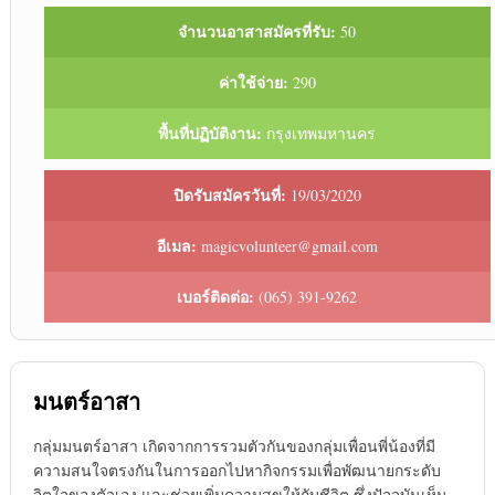
จำนวนอาสาสมัครที่รับ:
50
ค่าใช้จ่าย:
290
พื้นที่ปฏิบัติงาน:
กรุงเทพมหานคร
ปิดรับสมัครวันที่:
19/03/2020
อีเมล:
magicvolunteer@gmail.com
เบอร์ติดต่อ:
(065) 391-9262
มนตร์อาสา
กลุ่มมนตร์อาสา เกิดจากการรวมตัวกันของกลุ่มเพื่อนพี่น้องที่มี
ความสนใจตรงกันในการออกไปหากิจกรรมเพื่อพัฒนายกระดับ
จิตใจของตัวเอง และช่วยเพิ่มความสุขให้กับชีวิต ซึ่งปัจจุบันเห็น