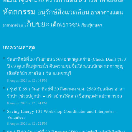
พัฒนาชุมชน
สร้างบ้านดิน
สิ่งแวดล้อม
สตรี
หัตถกรรม
อนุรักษ์สิ่งแวดล้อม
อาสาต่างแดน
เก็บขยะ
เด็กเยาวชน
เรียนรู้เกษตร
อาสาอาเซียน
บทความล่าสุด
วันอาทิตย์ที่ 20 กันยายน 2569 อาสาดูแลฝาย (Check Dam) รุ่น 3
ปี 69 ดูแลฟื้นฟูสายน้ำ คืนความชุมชื้นให้ระบบนิเวศ ลดการสูญ
เสียสัตว์ป่า ภายใน 1 วัน จ.เพชรบุรี
8 August 2026 at 12 : 04 PM
( รุ่น5 ปี 69 ) วันอาทิตย์ที่ 30 สิงหาคม พ.ศ. 2569 รับสมัคร อาสา
รักป่า (ช่วยปลูกป่า + สร้างบ้านให้นก) เขื่อนขุนด่านปราการชล
8 August 2026 at 12 : 24 PM
Saving Energy 101 Workshop Coordinator and Interpreter –
Volunteer
8 August 2026 at 12 : 22 PM
รุ่น 1 ปี 69 วันเสาร์ที่ 29 สิงหาคม 2569 อาสาทำดี แต้มสีเติมฝัน (