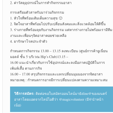
2. ค่าวัสดุอุปกรณ์ในการทำกิจกรรมอาสา
การเตรียมตัวสาหรับมาร่วมกิจกรรม
1. หัวใจที่พร้อมเติมเต็มความสุข 🙂
2. จิตใจอาสาที่พร้อมไปปรับเปลี่ยนสังคมและสิ่งแวดล้อมให้ดีขึ้น
3. ร่างกายที่พร้อมลุยกับงานกิจกรรม แต่หากร่างกายไม่พร้อมเรามีทีม
งานและเพื่อนๆจิตอาสาคอยช่วยเหลือ
4. ยารักษาโรคประจำตัว
กำหนดการกิจกรรม 13.00 – 13.15 ลงทะเบียน (ศูนย์การค้ายูเนี่ยน
มอลล์ ชั้น 5 บริเวณ Hip’s Club)13.15 –
16.00 แนะนำเกี่ยวกับการใช้อุปกรณ์และลงมือภาคปฏิบัติในการ
เพ้นท์เสื้อ ตามภารกิจ
16.00 – 17.00 สรุปกิจกรรมและแลกเปลี่ยนมุมมองจากจิตอาสา
หมายเหตุ : กำหนดการอาจมีการเปลี่ยนแปลงตามความเหมาะสม
วิธีการสมัคร:
ติดต่อขอใบสมัครออนไลน์มายังline@ของมนตร์
อาสาโดยแอดจากไลน์ไอดีว่า @magicvolunteer (มี@นำหน้า
เน้อ)