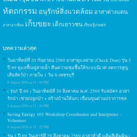
หัตถกรรม
อนุรักษ์สิ่งแวดล้อม
อาสาต่างแดน
เก็บขยะ
เด็กเยาวชน
เรียนรู้เกษตร
อาสาอาเซียน
บทความล่าสุด
วันอาทิตย์ที่ 20 กันยายน 2569 อาสาดูแลฝาย (Check Dam) รุ่น 3
ปี 69 ดูแลฟื้นฟูสายน้ำ คืนความชุมชื้นให้ระบบนิเวศ ลดการสูญ
เสียสัตว์ป่า ภายใน 1 วัน จ.เพชรบุรี
8 August 2026 at 12 : 04 PM
( รุ่น5 ปี 69 ) วันอาทิตย์ที่ 30 สิงหาคม พ.ศ. 2569 รับสมัคร อาสา
รักป่า (ช่วยปลูกป่า + สร้างบ้านให้นก) เขื่อนขุนด่านปราการชล
8 August 2026 at 12 : 24 PM
Saving Energy 101 Workshop Coordinator and Interpreter –
Volunteer
8 August 2026 at 12 : 22 PM
รุ่น 1 ปี 69 วันเสาร์ที่ 29 สิงหาคม 2569 อาสาทำดี แต้มสีเติมฝัน (