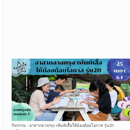
กิจกรรม : อาสากลางกรุง เพ้นท์เสื้อให้น้องด้อยโอกาส รุ่น20