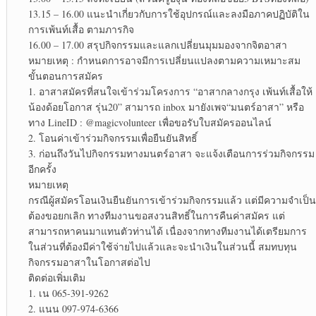
13.15 – 16.00 แนะนำเกี่ยวกับการใช้อุปกรณ์และลงมือภาคปฏิบัติใน
การเพ้นท์เสื้อ ตามภารกิจ
16.00 – 17.00 สรุปกิจกรรมและแลกเปลี่ยนมุมมองจากจิตอาสา
หมายเหตุ : กำหนดการอาจมีการเปลี่ยนแปลงตามความเหมาะสม
ขั้นตอนการสมัคร
1. อาสาสมัครที่สนใจเข้าร่วมโครงการ “อาสากลางกรุง เพ้นท์เสื้อให้
น้องด้อยโอกาส รุ่น20” สามารถ inbox มายังเพจ“มนตร์อาสา” หรือ
ทาง LineID : @magicvolunteer เพื่อขอรับใบสมัครออนไลน์
2. โอนค่าเข้าร่วมกิจกรรมเพื่อยืนยันสิทธิ์
3. ก่อนถึงวันไปกิจกรรมทางมนตร์อาสา จะแจ้งเตือนการร่วมกิจกรรม
อีกครั้ง
หมายเหตุ
กรณีผู้สมัครโอนเงินยืนยันการเข้าร่วมกิจกรรมแล้ว แต่มีความจำเป็น
ต้องขอยกเลิก ทางทีมงานขอสงวนสิทธิ์ในการคืนค่าสมัคร แต่
สามารถหาคนมาแทนตัวท่านได้ เนื่องจากทางทีมงานได้เตรียมการ
ในส่วนที่ต้องมีค่าใช้จ่ายไปแล้วและจะนำเงินในส่วนนี้ สมทบทุน
กิจกรรมอาสาในโอกาสต่อไป
ติดต่อเพิ่มเติม
1. เน 065-391-9262
2. แนน 097-974-6366