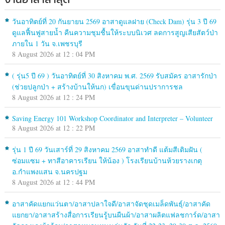
วันอาทิตย์ที่ 20 กันยายน 2569 อาสาดูแลฝาย (Check Dam) รุ่น 3 ปี 69
ดูแลฟื้นฟูสายน้ำ คืนความชุมชื้นให้ระบบนิเวศ ลดการสูญเสียสัตว์ป่า
ภายใน 1 วัน จ.เพชรบุรี
8 August 2026 at 12 : 04 PM
( รุ่น5 ปี 69 ) วันอาทิตย์ที่ 30 สิงหาคม พ.ศ. 2569 รับสมัคร อาสารักป่า
(ช่วยปลูกป่า + สร้างบ้านให้นก) เขื่อนขุนด่านปราการชล
8 August 2026 at 12 : 24 PM
Saving Energy 101 Workshop Coordinator and Interpreter – Volunteer
8 August 2026 at 12 : 22 PM
รุ่น 1 ปี 69 วันเสาร์ที่ 29 สิงหาคม 2569 อาสาทำดี แต้มสีเติมฝัน (
ซ่อมแซม + ทาสีอาคารเรียน ให้น้อง ) โรงเรียนบ้านห้วยรางเกตุ
อ.กำแพงแสน จ.นครปฐม
8 August 2026 at 12 : 44 PM
อาสาคัดแยกแว่นตา/อาสาปลาใจดี/อาสาจัดชุดเมล็ดพันธุ์/อาสาคัด
แยกยา/อาสาสร้างสื่อการเรียนรู้บนผืนผ้า/อาสาผลิตแฟลชการ์ด/อาสา