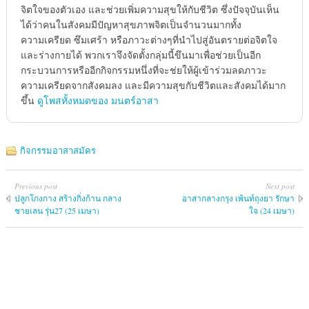
จิตใจของตัวเอง และช่วยเพิ่มความสุขให้กับชีวิต ซึ่งปัจจุบันเห็น
ได้ว่าคนในสังคมมีปัญหาสุขภาพจิตเป็นจำนวนมากทั้ง
ความเครียด ซึมเศร้า หรือภาวะต่างๆที่นำไปสู่อันตรายต่อจิตใจ
และร่างกายได้ พวกเราจึงจัดตั้งกลุ่มนี้ขึนมาเพื่อช่วยเป็นอีก
กระบวนการหรืออีกกิจกรรมหนึ่งที่จะช่ยให้ผู้เข้าร่วมลดภาวะ
ความเครียดจากสังคมลง และมีความสุขกับชีวิตและสังคมได้มาก
ขึ้น
ดูโพสทั้งหมดของ มนตร์อาสา
กิจกรรมอาสาสมัคร
Previous post
Next post
ปลูกโกงกาง สร้างกิ่งก้าน กลาง
อาสากลางกรุง เพ้นท์ถุงยา รักษา
ชายเลน รุ่น27 (25 เมษา)
ใจ (24 เมษา)