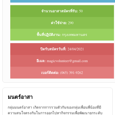
จำนวนอาสาสมัครที่รับ:
50
ค่าใช้จ่าย:
290
พื้นที่ปฏิบัติงาน:
กรุงเทพมหานคร
ปิดรับสมัครวันที่:
24/04/2021
อีเมล:
magicvolunteer@gmail.com
เบอร์ติดต่อ:
(065) 391-9262
มนตร์อาสา
กลุ่มมนตร์อาสา เกิดจากการรวมตัวกันของกลุ่มเพื่อนพี่น้องที่มี
ความสนใจตรงกันในการออกไปหากิจกรรมเพื่อพัฒนายกระดับ