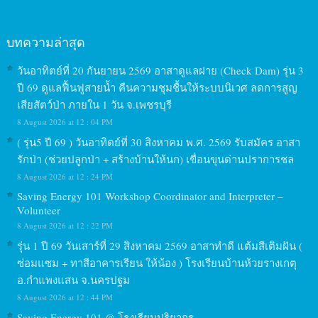
บทความล่าสุด
วันอาทิตย์ที่ 20 กันยายน 2569 อาสาดูแลฝาย (Check Dam) รุ่น 3
ปี 69 ดูแลฟื้นฟูสายน้ำ คืนความชุมชื้นให้ระบบนิเวศ ลดการสูญ
เสียสัตว์ป่า ภายใน 1 วัน จ.เพชรบุรี
8 August 2026 at 12 : 04 PM
( รุ่น5 ปี 69 ) วันอาทิตย์ที่ 30 สิงหาคม พ.ศ. 2569 รับสมัคร อาสา
รักป่า (ช่วยปลูกป่า + สร้างบ้านให้นก) เขื่อนขุนด่านปราการชล
8 August 2026 at 12 : 24 PM
Saving Energy 101 Workshop Coordinator and Interpreter –
Volunteer
8 August 2026 at 12 : 22 PM
รุ่น 1 ปี 69 วันเสาร์ที่ 29 สิงหาคม 2569 อาสาทำดี แต้มสีเติมฝัน (
ซ่อมแซม + ทาสีอาคารเรียน ให้น้อง ) โรงเรียนบ้านห้วยรางเกตุ
อ.กำแพงแสน จ.นครปฐม
8 August 2026 at 12 : 44 PM
Saving Energy 101 @ โรงเรียนปริยากร