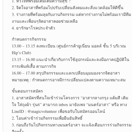
1. หัวใจที่พร้อมเติมเต็มความสุข ?
2. จิตใจอาสาที่พร้อมไปปรับเปลี่ยนสังคมและสิ่งแวดล้อมให้ดีขึ้น
3. ร่างกายที่พร้อมลุยกับงานกิจกรรม แต่หากร่างกายไม่พร้อมเรามีทีม
งานและเพื่อนๆจิตอาสาคอยช่วยเหลือ
4. ยารักษาโรคประจำตัว
กำหนดการกิจกรรม
13.00 – 13.15 ลงทะเบียน (ศูนย์การค้ายูเนี่ยน มอลล์ ชั้น 5 บริเวณ
Hip’s Club)
13.15 – 16.00 แนะนำเกี่ยวกับการใช้อุปกรณ์และลงมือภาคปฏิบัติใน
การเพ้นท์เสื้อ ตามภารกิจ
16.00 – 17.00 สรุปกิจกรรมและแลกเปลี่ยนมุมมองจากจิตอาสา
หมายเหตุ : กำหนดการอาจมีการเปลี่ยนแปลงตามความเหมาะสม
ขั้นตอนการสมัคร
1. อาสาสมัครที่สนใจเข้าร่วมโครงการ “อาสากลางกรุง แต้มสี เติม
ใจ ใส่ถุงผ้า รุ่น6” สามารถ inbox มายังเพจ “มนตร์อาสา” หรือ ทาง
LineID : @magicvolunteer เพื่อขอรับใบสมัครออนไลน์
2. โอนค่าเข้าร่วมกิจกรรมเพื่อยืนยันสิทธิ์
3. ก่อนถึงวันไปกิจกรรมทางมนตร์อาสา จะแจ้งเตือนการร่วมกิจกรรม
อีกครั้ง