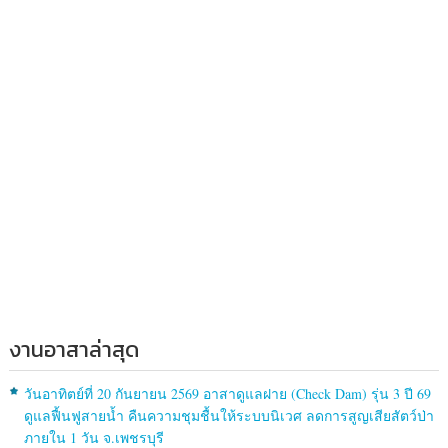
งานอาสาล่าสุด
วันอาทิตย์ที่ 20 กันยายน 2569 อาสาดูแลฝาย (Check Dam) รุ่น 3 ปี 69
ดูแลฟื้นฟูสายน้ำ คืนความชุมชื้นให้ระบบนิเวศ ลดการสูญเสียสัตว์ป่า
ภายใน 1 วัน จ.เพชรบุรี