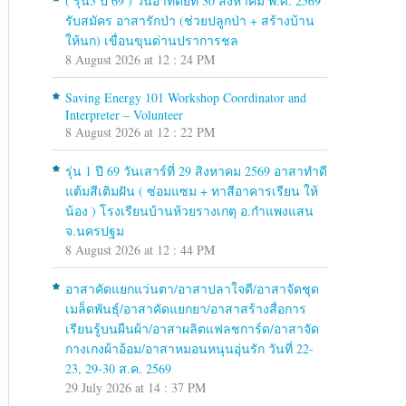
( รุ่น5 ปี 69 ) วันอาทิตย์ที่ 30 สิงหาคม พ.ศ. 2569
รับสมัคร อาสารักป่า (ช่วยปลูกป่า + สร้างบ้าน
ให้นก) เขื่อนขุนด่านปราการชล
8 August 2026 at 12 : 24 PM
Saving Energy 101 Workshop Coordinator and
Interpreter – Volunteer
8 August 2026 at 12 : 22 PM
รุ่น 1 ปี 69 วันเสาร์ที่ 29 สิงหาคม 2569 อาสาทำดี
แต้มสีเติมฝัน ( ซ่อมแซม + ทาสีอาคารเรียน ให้
น้อง ) โรงเรียนบ้านห้วยรางเกตุ อ.กำแพงแสน
จ.นครปฐม
8 August 2026 at 12 : 44 PM
อาสาคัดแยกแว่นตา/อาสาปลาใจดี/อาสาจัดชุด
เมล็ดพันธุ์/อาสาคัดแยกยา/อาสาสร้างสื่อการ
เรียนรู้บนผืนผ้า/อาสาผลิตแฟลชการ์ด/อาสาจัด
กางเกงผ้าอ้อม/อาสาหมอนหนุนอุ่นรัก วันที่ 22-
23, 29-30 ส.ค. 2569
29 July 2026 at 14 : 37 PM