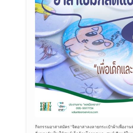
กิจกรรมอาสาสมัคร “จิตอาสาลงลายกระเป๋าผ้าเพื่องานพ