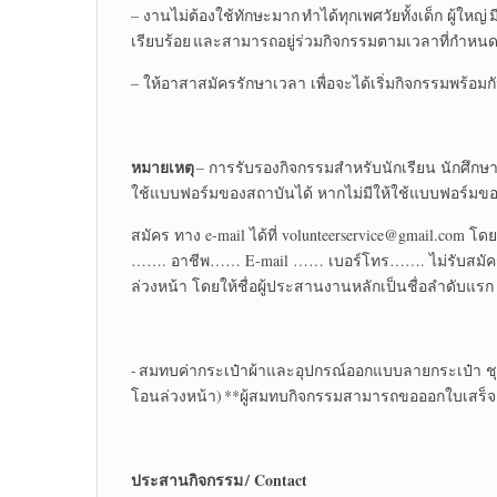
– งานไม่ต้องใช้ทักษะมาก ทำได้ทุกเพศวัยทั้งเด็ก ผู้ใหญ่
เรียบร้อย และสามารถอยู่ร่วมกิจกรรมตามเวลาที่กำหนด
– ให้อาสาสมัครรักษาเวลา เพื่อจะได้เริ่มกิจกรรมพร้อม
หมายเหตุ
– การรับรองกิจกรรมสำหรับนักเรียน นักศึกษา
ใช้แบบฟอร์มของสถาบันได้ หากไม่มีให้ใช้แบบฟอร์มของ
สมัคร ทาง e-mail ได้ที่ volunteerservice@gmail.com 
……. อาชีพ…… E-mail …… เบอร์โทร……. ไม่รับสมัครทางโ
ล่วงหน้า โดยให้ชื่อผู้ประสานงานหลักเป็นชื่อลำดับแรก
- สมทบค่ากระเป๋าผ้าและอุปกรณ์ออกแบบลายกระเป๋า ชุดละ 
โอนล่วงหน้า) **ผู้สมทบกิจกรรมสามารถขอออกใบเสร็จ
ประสานกิจกรรม / Contact