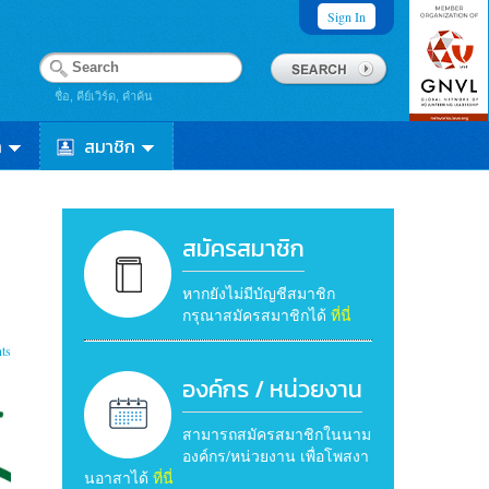
Sign In
ชื่อ, คีย์เวิร์ด, คำค้น
า
สมาชิก
สมัครสมาชิก
หากยังไม่มีบัญชีสมาชิก
กรุณาสมัครสมาชิกได้
ที่นี่
ts
องค์กร / หน่วยงาน
สามารถสมัครสมาชิกในนาม
องค์กร/หน่วยงาน เพื่อโพสงา
นอาสาได้
ที่นี่