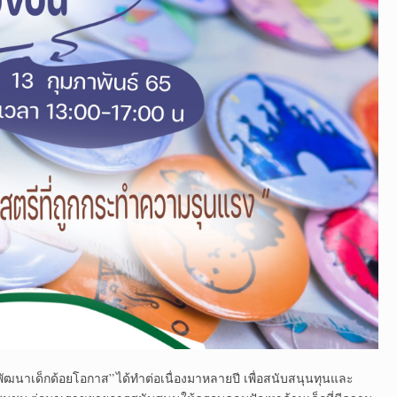
ัฒนาเด็กด้อยโอกาส” ได้ทำต่อเนื่องมาหลายปี เพื่อสนับสนุนทุนและ