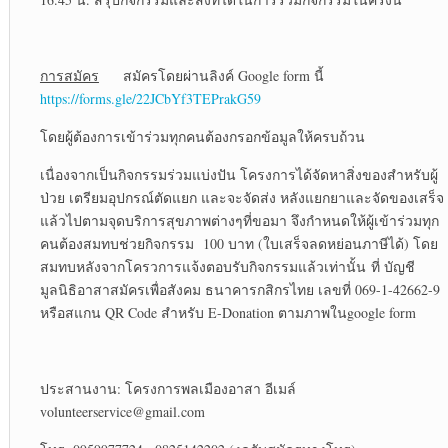
การสมัคร
สมัครโดยผ่านลิงค์ Google form นี้
https://forms.gle/22JCbYf3TEPrakG59
โดยผู้ต้องการเข้าร่วมทุกคนต้องกรอกข้อมูลให้ครบถ้วน
เนื่องจากเป็นกิจกรรมร่วมแบ่งปัน โครงการได้จัดหาสิ่งของสำหรับผู้
ป่วย เตรียมอุปกรณ์ตัดแยก และจะจัดส่ง หลังแยกยาและจัดของเสร็จ
แล้วไปตามจุดบริการสุขภาพต่างๆที่ขอมา จึงกำหนดให้ผู้เข้าร่วมทุก
คนต้องสมทบช่วยกิจกรรม 100 บาท (ใบเสร็จลดหย่อนภาษีได้) โดย
สมทบหลังจากโครวการแจ้งตอบรับกิจกรรมแล้วเท่านั้น ที่ บัญชี
มูลนิธิอาสาสมัครเพื่อสังคม ธนาคารกสิกรไทย เลขที่ 069-1-42662-9
หรือสแกน QR Code สำหรับ E-Donation ตามภาพในgoogle form
ประสานงาน: โครงการพลเมืองอาสา อีเมล์
volunteerservice@gmail.com