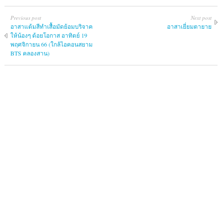
Previous post
Next post
อาสาแต้มสีทำเสื้อมัดย้อมบริจาค
อาสาเยี่ยมตายาย
ให้น้องๆ ด้อยโอกาส อาทิตย์ 19
พฤศจิกายน 66 (ใกล้ไอคอนสยาม
BTS คลองสาน)