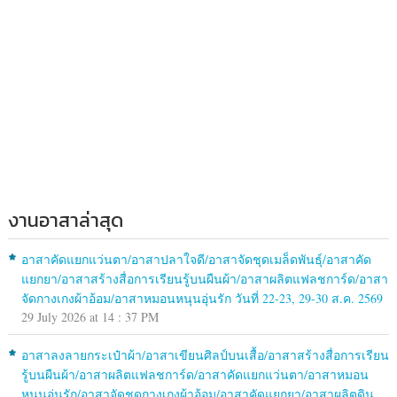
งานอาสาล่าสุด
อาสาคัดแยกแว่นตา/อาสาปลาใจดี/อาสาจัดชุดเมล็ดพันธุ์/อาสาคัด
แยกยา/อาสาสร้างสื่อการเรียนรู้บนผืนผ้า/อาสาผลิตแฟลชการ์ด/อาสา
จัดกางเกงผ้าอ้อม/อาสาหมอนหนุนอุ่นรัก วันที่ 22-23, 29-30 ส.ค. 2569
29 July 2026 at 14 : 37 PM
อาสาลงลายกระเป๋าผ้า/อาสาเขียนศิลป์บนเสื้อ/อาสาสร้างสื่อการเรียน
รู้บนผืนผ้า/อาสาผลิตแฟลชการ์ด/อาสาคัดแยกแว่นตา/อาสาหมอน
หนุนอุ่นรัก/อาสาจัดชุดกางเกงผ้าอ้อม/อาสาคัดแยกยา/อาสาผลิตดิน