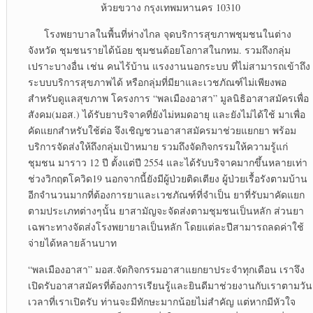
ห้วยขวาง กรุงเทพมหานคร 10310
โรงพยาบาลในพื้นที่ห่างไกล จุดบริการสุขภาพชุมชนในต่าง
จังหวัด ชุมชนรายได้น้อย ชุมชนด้อยโอกาสในกทม. รวมถึงกลุ่ม
เปราะบางอื่น เช่น คนไร้บ้าน แรงงานนอกระบบ ที่ไม่สามารถเข้าถึง
ระบบบริการสุขภาพได้ หรือกลุ่มที่มียาและเวชภัณฑ์ไม่เพียงพอ
สำหรับดูแลสุขภาพ โครงการ “พลเมืองอาสา” มูลนิธิอาสาสมัครเพื่อ
สังคม(มอส.) ได้รับยาบริจาคที่ยังไม่หมดอายุ และยังไม่ได้ใช้ มาเพื่อ
คัดแยกสำหรับใช้ต่อ จึงเชิญชวนอาสาสมัครมาช่วยแยกยา พร้อม
บริการจัดส่งให้ถึงกลุ่มเป้าหมาย รวมถึงจัดกิจกรรมให้ความรู้แก่
ชุมชน มาราว 12 ปี ตั้งแต่ปี 2554 และได้รับบริจาคมากขึ้นหลายเท่า
ช่วงวิกฤตโควิด19 นอกจากนี้ยังมีผู้ป่วยติดเตียง ผู้ป่วยเรื้อรังตามบ้าน
อีกจำนวนมากที่ต้องการยาและเวชภัณฑ์ที่จำเป็น ยาที่รับมาคัดแยก
ตามประเภทต่างๆนั้น ยาสามัญจะจัดส่งตามชุมชนเป็นหลัก ส่วนยา
เฉพาะทางจัดส่งโรงพยายาลเป็นหลัก โดยแต่ละปีสามารถลดค่าใช้
จ่ายได้หลายล้านบาท
“พลเมืองอาสา” มอส.จัดกิจกรรมอาสาแยกยาประจำทุกเดือน เราจึง
เปิดรับอาสาสมัครที่ต้องการเรียนรู้และยินดีมาช่วยงานกับเราตามวัน
เวลาที่เราเปิดรับ ท่านจะมีทักษะมากน้อยไม่สำคัญ แต่หากมีหัวใจ