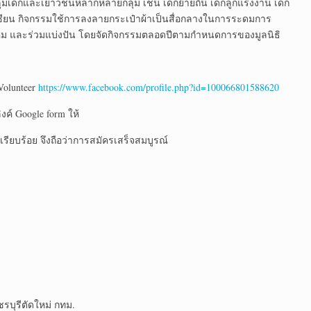
มเด็กและเยาวชนหลากหลายกลุ่ม เช่น เด็กย้ายถิ่น เด็กลูกแรงงาน เด็ก
ซียน กิจกรรมใช้การลงลายกระเป๋าผ้าเป็นสื่อกลางในการระดมการ
ังคม และร่วมแบ่งปัน โดยจัดกิจกรรมตลอดปีตามกำหนดการของมูลนิธิ
Volunteer
https://www.facebook.com/profile.php?id=100066801588620
ิงค์ Google form ให้
เรียบร้อย จึงถือว่าการสมัครเสร็จสมบูรณ์
รบุรีตัดใหม่ กทม.