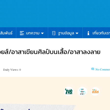
สัมพันธ์
บทความ
ฐานข้อมูล
เกี่ยวกับเร
ยส์/อาสาเขียนศิลป์บนเสื้อ/อาสาลงลาย
No Commen
Daily Views: 0