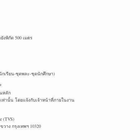
ังพิกัด 500 เมตร
กเรียน-ชุดพละ-ชุดนักศึกษา)
*
นหลัก
เท่านั้น โดยแจ้งกับเจ้าหน้าที่ภายในงาน
ce (TVS)
ยขวาง กรุงเทพฯ 10320