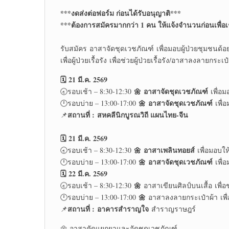
***งดส่งต่อฟอร์ม ก่อนได้รับอนุญาติ***
***ต้องการสมัครมากกว่า 1 คน ให้แจ้งจำนวนก่อนเพื่อเช
รับสมัคร อาสาจัดชุดเวชภัณฑ์ เพื่อมอบผู้ป่วยชุมชนด้อ
เพื่อผู้ป่วยเรื้อรัง เพื่อช่วยผู้ป่วยเรื้อรัง/อาสาลงลายกร
🗓️ 21 มี.ค. 2569
🌼
อาสาจัดชุดเวชภัณฑ์
🕣รอบเช้า – 8:30-12:30
เพื่อม
🌼
อาสาจัดชุดเวชภัณฑ์
🕛รอบบ่าย – 13:00-17:00
เพื่
สถานที่ :
สหคลีนิกบูรณวิถี แผนไทย-จีน
📌
🗓️ 21 มี.ค. 2569
🌼
อาสาเพลินทอยส์
🕣รอบเช้า – 8:30-12:30
เพื่อมอบให้
🌼
อาสาจัดชุดเวชภัณฑ์
🕛รอบบ่าย – 13:00-17:00
เพื่
🗓️ 22 มี.ค. 2569
🌼
🕣รอบเช้า – 8:30-12:30
อาสาเขียนศิลป์บนเสื้อ เพื่อช่ว
🌼
🕛รอบบ่าย – 13:00-17:00
อาสาลงลายกระเป๋าผ้า เพื
สถานที่ :
อาคารสำราญใจ
📌
สำราญราษฎร์
🌼 อาสาคัดแยกยาและจัดชุดเวชภัณฑ์