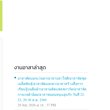
งานอาสาล่าสุด
อาสาคัดแยกแว่นตา/อาสาปลาใจดี/อาสาจัดชุด
เมล็ดพันธุ์/อาสาคัดแยกยา/อาสาสร้างสื่อการ
เรียนรู้บนผืนผ้า/อาสาผลิตแฟลชการ์ด/อาสาจัด
กางเกงผ้าอ้อม/อาสาหมอนหนุนอุ่นรัก วันที่ 22-
23, 29-30 ส.ค. 2569
29 July 2026 at 14 : 37 PM