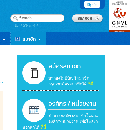
Sign In
ชื่อ, คีย์เวิร์ด, คำค้น
า
สมาชิก
สมัครสมาชิก
หากยังไม่มีบัญชีสมาชิก
ts
กรุณาสมัครสมาชิกได้
ที่นี่
องค์กร / หน่วยงาน
สามารถสมัครสมาชิกในนาม
องค์กร/หน่วยงาน เพื่อโพสงา
นอาสาได้
ที่นี่