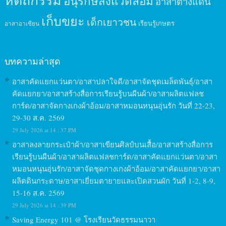
อนุรักษ์สิ่งแวดล้อม
อาสาต่างแดน
เก็บขยะ
เด็กเยาวชน
เรียนรู้เกษตร
อาสาอาเซียน
บทความล่าสุด
อาสาคัดแยกแว่นตา/อาสาปลาใจดี/อาสาจัดชุดเมล็ดพันธุ์/อาสา
คัดแยกยา/อาสาสร้างสื่อการเรียนรู้บนผืนผ้า/อาสาผลิตแฟลช
การ์ด/อาสาจัดกางเกงผ้าอ้อม/อาสาหมอนหนุนอุ่นรัก วันที่ 22-23,
29-30 ส.ค. 2569
29 July 2026 at 14 : 37 PM
อาสาลงลายกระเป๋าผ้า/อาสาเขียนศิลป์บนเสื้อ/อาสาสร้างสื่อการ
เรียนรู้บนผืนผ้า/อาสาผลิตแฟลชการ์ด/อาสาคัดแยกแว่นตา/อาสา
หมอนหนุนอุ่นรัก/อาสาจัดชุดกางเกงผ้าอ้อม/อาสาคัดแยกยา/อาสา
ผลิตดินกระดาษ/อาสาเยี่ยมตายายและเปิดสวนผัก วันที่ 1-2, 8-9,
15-16 ส.ค. 2569
29 July 2026 at 14 : 39 PM
Saving Energy 101 @ โรงเรียนวัดธรรมนาวา