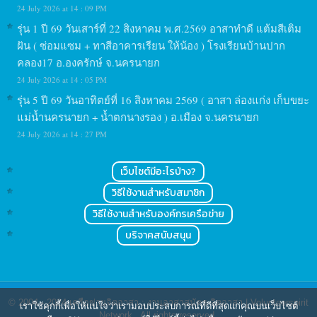
24 July 2026 at 14 : 09 PM
รุ่น 1 ปี 69 วันเสาร์ที่ 22 สิงหาคม พ.ศ.2569 อาสาทำดี แต้มสีเติม
ฝัน ( ซ่อมแซม + ทาสีอาคารเรียน ให้น้อง ) โรงเรียนบ้านปาก
คลอง17 อ.องครักษ์ จ.นครนายก
24 July 2026 at 14 : 05 PM
รุ่น 5 ปี 69 วันอาทิตย์ที่ 16 สิงหาคม 2569 ( อาสา ล่องแก่ง เก็บขยะ
แม่น้ำนครนายก + น้ำตกนางรอง ) อ.เมือง จ.นครนายก
24 July 2026 at 14 : 27 PM
เว็บไซต์มีอะไรบ้าง?
วิธีใช้งานสำหรับสมาชิก
วิธีใช้งานสำหรับองค์กรเครือข่าย
บริจาคสนับสนุน
© 2004 - 2024
เครือข่ายจิตอาสา : งานอาสาสมัคร จิตอาสา | Volunteerspirit
เราใช้คุกกี้เพื่อให้แน่ใจว่าเรามอบประสบการณ์ที่ดีที่สุดแก่คุณบนเว็บไซต์
Network
. All rights reserved.