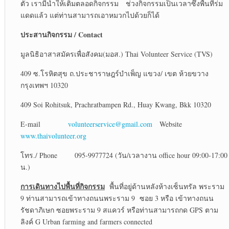
ตัว เรามีน้ำให้เติมตลอดกิจกรรม ช่วงกิจกรรมเป็นเวลาซึ่งพื้นที่ร่ม
แดดแล้ว แต่ท่านสามารถเอาหมวกไปด้วยก็ได้
ประสานกิจกรรม
/ Contact
มูลนิธิอาสาสมัครเพื่อสังคม(มอส.) Thai Volunteer Service (TVS)
409 ซ.โรหิตสุข ถ.ประชาราษฎร์บำเพ็ญ แขวง/ เขต ห้วยขวาง
กรุงเทพฯ 10320
409 Soi Rohitsuk, Prachratbampen Rd., Huay Kwang, Bkk 10320
E-mail
volunteerservice@gmail.com
Website
www.thaivolunteer.org
โทร./ Phone 095-9977724 (วัน/เวลางาน office hour 09:00-17:00
น.)
การเดินทางไปพื้นที่กิจกรรม
พื้นที่อยู่ด้านหลังห้างเซ็นทรัล พระราม
9 ท่านสามารถเข้าทางถนนพระราม 9 ซอย 3 หรือ เข้าทางถนน
รัชดาภิเษก ซอยพระราม 9 สแควร์ หรือท่านสามารถกด GPS ตาม
ลิงค์ G Urban farming and farmers connected