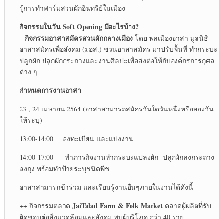
รู้การทำฟาร์มสวนผักอินทรีย์ในเมือง
กิจกรรมในวัน
Soft Opening มีอะไรบ้าง?
กิจกรรมอาสาสมัครสวนผักกลางเมือง
–
โดย พลเมืองอาสา มูลนิธิ
อาสาสมัครเพื่อสังคม (มอส.) ชวนอาสาสมัคร มาปรับพื้นที่ ทำกระบะ
ปลูกผัก ปลูกผักกระถางและงานศิลปะเพื่อส่งต่อให้กับองค์กรการกุศล
ต่าง ๆ
กำหนดการงานอาสา
23 , 24 เมษายน 2564 (อาสาสามารถสมัครวันใดวันหนึ่งหรือสองวัน
ให้ระบุ)
13:00-14:00 ลงทะเบียน และแบ่งงาน
14:00-17:00 ทำภารกิจงานทำกระบะแปลงผัก ปลูกผักลงกระถาง
ลงถุง พร้อมทำป้ายระบุชนิดพืช
อาสาสามารถข้าร่วม และเรียนรู้งานอื่นๆภายในงานได้ดังนี้
JaiTalad Farm & Folk Market
++ กิจกรรมตลาด
ตลาดผู้ผลิตที่รับ
ผิดชอบต่อสิ่งแวดล้อมและสังคม พบผู้บริโภค กว่า 40 ราย