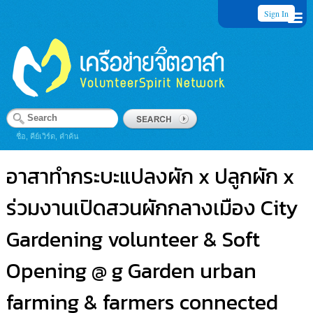
Sign In
ชื่อ, คีย์เวิร์ด, คำค้น
อาสาทำกระบะแปลงผัก x ปลูกผัก x
ร่วมงานเปิดสวนผักกลางเมือง City
Gardening volunteer & Soft
Opening @ g Garden urban
farming & farmers connected