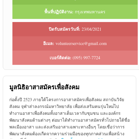
พื้นที่ปฏิบัติงาน:
กรุงเทพมหานคร
ปิดรับสมัครวันที่:
23/04/2021
อีเมล:
volunteerservice@gmail.com
เบอร์ติดต่อ:
(095) 997-7724
มูลนิธิอาสาสมัครเพื่อสังคม
ก่อตั้งปี 2523 ภายใต้โครงการอาสาสมัครเพื่อสังคม สถาบันวิจัย
สังคม จุฬาส่าลงกรณ์มหาวิทยาลัย เพื่อส่งเสริมคนรุ่นใหม่่ไป
ทำงานอาสาเพื่อสังคมทั้งอาสาเต็มเวลากับชุมชน และองค์กร
พัฒนาสังคมด้านต่างๆ ต่อมาได้ทำงานอาสาสมัครทั่วไปถายใต้ชื่อ
พลเมืองอาสา และส่งเสริมอาสาเฉพาะทางอื่นๆ โดยเชื่อว่าการ
พัฒนาสังคมต้องเกืดจากความร่วมมือของทุกภาคส่วนเพื่อสน้าง