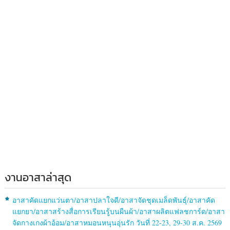
งานอาสาล่าสุด
อาสาคัดแยกแว่นตา/อาสาปลาใจดี/อาสาจัดชุดเมล็ดพันธุ์/อาสาคัด
แยกยา/อาสาสร้างสื่อการเรียนรู้บนผืนผ้า/อาสาผลิตแฟลชการ์ด/อาสา
จัดกางเกงผ้าอ้อม/อาสาหมอนหนุนอุ่นรัก วันที่ 22-23, 29-30 ส.ค. 2569