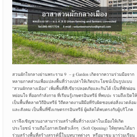
สวนผักใจกลางย่านพระราม 9 – g Garden เกิดจากความร่วมมือจาก
หลายภาคส่วนเพื่อแปลงพื้นที่ว่างเปล่าให้เกิดประโยชน์เป็นรูปแบบ
“สวนผักกลางเมือง” เพิ่มพื้นที่สีเขียวปลอดภัยและกินได้ เป็นที่พักผ่อน
หย่อนใจ ที่ออกกำลังกาย ที่เรียนรู้เกษตรอินทรีย์ ที่พบปะ รวมถึงเปิดให้
เป็นพื้นที่ตลาดวิถีอินทรีย์ วิถีตลาดงานฝีมือที่รับผิดชอบต่อสิ่งแวดล้อม
และสังคม เป็นพื้นที่ซึ่งเกษตรกรอินทรีย์ ผู้ผลิตได้พบตรงกับผู้บริโภค
เราจึงเชิญชวนอาสามาร่วมสร้างพื้นที่ว่างเปล่าในเมืองให้เกิด
ประโยชน์ รวมถือโอกาสเปิดตัวเล็กๆ (Soft Opening) ให้ทุกคนได้มา
ร่วมสร้างพื้นที่สร้างสรรค์นี้ในบทบาทต่างๆ หรือมาชม มาร่วมเรียน