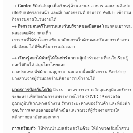
Garden Workshop
++
เพื่อเรียนรู้ด้านเกษตร อาหาร และงานศิลปะ
เปิดรับสมัครล่วงหน้า และมีบางกิจกรรมที่ สามารถ Walk-in เข้าร่วม
กิจกรรมภายในวันงานได้
กิจกรรมดนตรีในสวนและรับบริจาคของมือสอง
++
โดยกลุ่มเยาวชน
คลองเตยดีจัง กลุ่มเด็ก
เยาวชนที่ได้รับโอกาสพัฒนาศักยภาพในด้านดนตรีและการทำงาน
เพื่อสังคม ได้มีพื้นที่ในการแสดงออก
เรียนรู้ดอกไม้พันธุ์ไม้ในฟาร์ม
++
ชวนผู้เข้าร่วมงานที่สนใจเรียนรู้
ดอกไม้กินได้ สมุนไพรไทยและ
ต่างประเทศ พืชผักตามฤดูกาล นอกจากนี้จะมีกิจกรรม Workshop
บางส่วนจากผู้ร่วมออกร้านที่สามารถเข้าร่วมได้
มาตรการป้องกันโควิด
©>>> มาตรการตรวจวัดอุณหภูมิและรักษา
ระยะห่างเพื่อป้องกันการแพร่ระบาดไวรัส COVID-19 ตรวจวัด
อุณหภูมิบริเวณทางเข้างาน รักษาระยะห่างของร้านค้า และที่นั่งพัก
จุดบริการเจลแอลกอฮอล์ล้างมือ และรณรงค์ผู้ร่วมงามสวมใส่
หน้ากากอนามัยตลอดเวลา
การเตรียมตัว
ให้ท่านนำแมสส่วนตัวไปด้วย ให้นำขวดเติมน้ำสวน