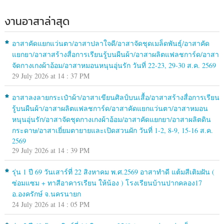
งานอาสาล่าสุด
อาสาคัดแยกแว่นตา/อาสาปลาใจดี/อาสาจัดชุดเมล็ดพันธุ์/อาสาคัด
แยกยา/อาสาสร้างสื่อการเรียนรู้บนผืนผ้า/อาสาผลิตแฟลชการ์ด/อาสา
จัดกางเกงผ้าอ้อม/อาสาหมอนหนุนอุ่นรัก วันที่ 22-23, 29-30 ส.ค. 2569
29 July 2026 at 14 : 37 PM
อาสาลงลายกระเป๋าผ้า/อาสาเขียนศิลป์บนเสื้อ/อาสาสร้างสื่อการเรียน
รู้บนผืนผ้า/อาสาผลิตแฟลชการ์ด/อาสาคัดแยกแว่นตา/อาสาหมอน
หนุนอุ่นรัก/อาสาจัดชุดกางเกงผ้าอ้อม/อาสาคัดแยกยา/อาสาผลิตดิน
กระดาษ/อาสาเยี่ยมตายายและเปิดสวนผัก วันที่ 1-2, 8-9, 15-16 ส.ค.
2569
29 July 2026 at 14 : 39 PM
รุ่น 1 ปี 69 วันเสาร์ที่ 22 สิงหาคม พ.ศ.2569 อาสาทำดี แต้มสีเติมฝัน (
ซ่อมแซม + ทาสีอาคารเรียน ให้น้อง ) โรงเรียนบ้านปากคลอง17
อ.องครักษ์ จ.นครนายก
24 July 2026 at 14 : 05 PM