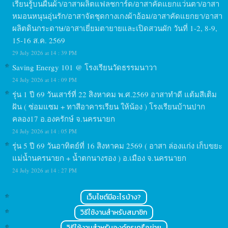
เรียนรู้บนผืนผ้า/อาสาผลิตแฟลชการ์ด/อาสาคัดแยกแว่นตา/อาสา
หมอนหนุนอุ่นรัก/อาสาจัดชุดกางเกงผ้าอ้อม/อาสาคัดแยกยา/อาสา
ผลิตดินกระดาษ/อาสาเยี่ยมตายายและเปิดสวนผัก วันที่ 1-2, 8-9,
15-16 ส.ค. 2569
29 July 2026 at 14 : 39 PM
Saving Energy 101 @ โรงเรียนวัดธรรมนาวา
24 July 2026 at 14 : 09 PM
รุ่น 1 ปี 69 วันเสาร์ที่ 22 สิงหาคม พ.ศ.2569 อาสาทำดี แต้มสีเติม
ฝัน ( ซ่อมแซม + ทาสีอาคารเรียน ให้น้อง ) โรงเรียนบ้านปาก
คลอง17 อ.องครักษ์ จ.นครนายก
24 July 2026 at 14 : 05 PM
รุ่น 5 ปี 69 วันอาทิตย์ที่ 16 สิงหาคม 2569 ( อาสา ล่องแก่ง เก็บขยะ
แม่น้ำนครนายก + น้ำตกนางรอง ) อ.เมือง จ.นครนายก
24 July 2026 at 14 : 27 PM
เว็บไซต์มีอะไรบ้าง?
วิธีใช้งานสำหรับสมาชิก
วิธีใช้งานสำหรับองค์กรเครือข่าย