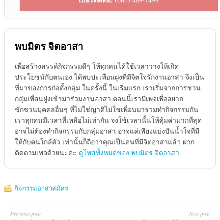
พบมิตร จิตอาสา
เพื่อสร้างสรรค์กิจกรรมดีๆ ให้ทุกคนได้ใช้เวลาว่างให้เกิด
ประโยชน์กับตนเอง ได้พบปะเพื่อนฝูงที่มีจิตใจรักงานอาสา จึงเป็น
ที่มาของการก่อตั้งกลุ่ม ในครั้งนี้ ในเริ่มแรก เราเริ่มจากการชวน
กลุ่มเพื่อนฝูงเข้ามาร่วมงานอาสา ตอนนี้เรามีเพจเพื่ออยาก
ชักชวนบุคคลอื่นๆ ที่ไม่ใช่ญาติไม่ใช่เพื่อนมาร่วมทำกิจกรรมกัน
เราทุกคนมีเวลาที่เหลือไม่เท่ากัน จงใช้เวลานั้นให้คุ้มค่ามากที่สุด
อาจไม่ต้องทำกิจกรรมกับกลุ่มอาสา อาจแค่เพียงแบ่งปันน้ำใจที่มี
ให้กับคนใกล้ตัว เท่านั้นก็ถือว่าคุณเป็นคนที่มีจิตอาสาแล้ว ฝาก
ติดตามเพจด้วยนะค่ะ
ดูโพสทั้งหมดของ พบมิตร จิตอาสา
กิจกรรมอาสาสมัคร
Previous post
Next post