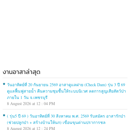
งานอาสาล่าสุด
วันอาทิตย์ที่ 20 กันยายน 2569 อาสาดูแลฝาย (Check Dam) รุ่น 3 ปี 69
ดูแลฟื้นฟูสายน้ำ คืนความชุมชื้นให้ระบบนิเวศ ลดการสูญเสียสัตว์ป่า
ภายใน 1 วัน จ.เพชรบุรี
8 August 2026 at 12 : 04 PM
( รุ่น5 ปี 69 ) วันอาทิตย์ที่ 30 สิงหาคม พ.ศ. 2569 รับสมัคร อาสารักป่า
(ช่วยปลูกป่า + สร้างบ้านให้นก) เขื่อนขุนด่านปราการชล
8 August 2026 at 12 : 24 PM