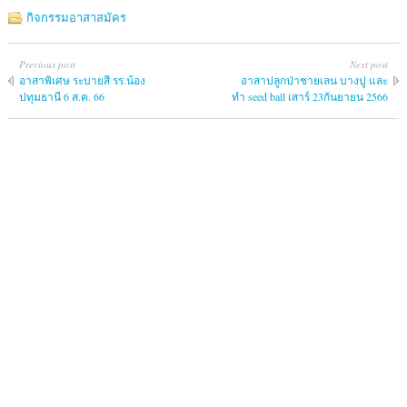
กิจกรรมอาสาสมัคร
Previous post
Next post
อาสาพิเศษ ระบายสี รร.น้อง
อาสาปลูกป่าชายเลน บางปู และ
ปทุมธานี 6 ส.ค. 66
ทำ seed ball เสาร์ 23กันยายน 2566