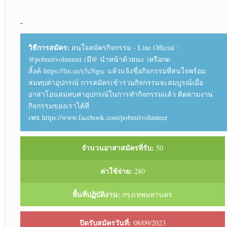
วิธีการสมัคร:
สนใจสมัครกิจกรรม - Line Official :
@pobmitvolunteer (มี@ นำหน้าด้วยนะ )หรือกด
ลิ้งค์ https://lin.ee/e5cNgsc แล้วแจ้งชื่อกิจกรรมที่สนใจพร้อม
สมทบค่าอุปกรณ์ การสมัครเข้าร่วมกิจกรรมจะสมบูรณ์เมื่อ
อาสาโอนสมทบค่าอุปกรณ์ในการทำกิจกรรมแล้ว ติดตามงาน
กิจกรรมของเราได้ที่
เพจ https://www.facebook.com/pobmitvolunteer
จำนวนอาสาสมัครที่รับ:
50
ค่าใช้จ่าย:
280
พื้นที่ปฏิบัติงาน:
กรุงเทพมหานคร
ปิดรับสมัครวันที่:
08/09/2023