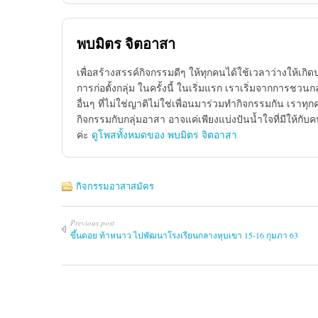
พบมิตร จิตอาสา
เพื่อสร้างสรรค์กิจกรรมดีๆ ให้ทุกคนได้ใช้เวลาว่างให้เกิ
การก่อตั้งกลุ่ม ในครั้งนี้ ในเริ่มแรก เราเริ่มจากการชว
อื่นๆ ที่ไม่ใช่ญาติไม่ใช่เพื่อนมาร่วมทำกิจกรรมกัน เราทุกค
กิจกรรมกับกลุ่มอาสา อาจแค่เพียงแบ่งปันน้ำใจที่มีให้กับ
ค่ะ
ดูโพสทั้งหมดของ พบมิตร จิตอาสา
กิจกรรมอาสาสมัคร
Previous post
ขึ้นดอย ท้าหนาว ไปพัฒนาโรงเรียนกลางหุบเขา 15-16 กุมภา 63