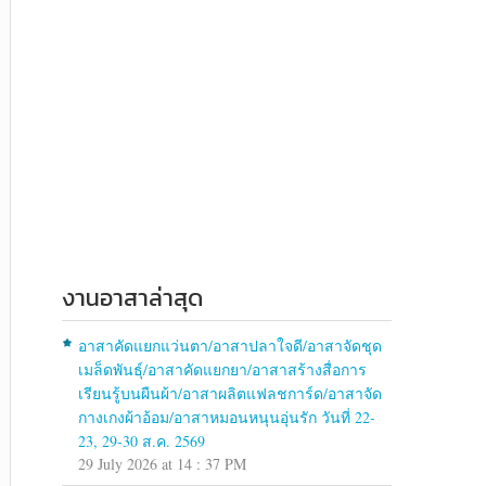
งานอาสาล่าสุด
อาสาคัดแยกแว่นตา/อาสาปลาใจดี/อาสาจัดชุด
เมล็ดพันธุ์/อาสาคัดแยกยา/อาสาสร้างสื่อการ
เรียนรู้บนผืนผ้า/อาสาผลิตแฟลชการ์ด/อาสาจัด
กางเกงผ้าอ้อม/อาสาหมอนหนุนอุ่นรัก วันที่ 22-
23, 29-30 ส.ค. 2569
29 July 2026 at 14 : 37 PM