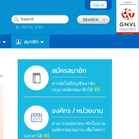
Sign In
ชื่อ, คีย์เวิร์ด, คำค้น
า
สมาชิก
สมัครสมาชิก
ts
หากยังไม่มีบัญชีสมาชิก
กรุณาสมัครสมาชิกได้
ที่นี่
องค์กร / หน่วยงาน
สามารถสมัครสมาชิกในนาม
องค์กร/หน่วยงาน เพื่อโพสงา
นอาสาได้
ที่นี่