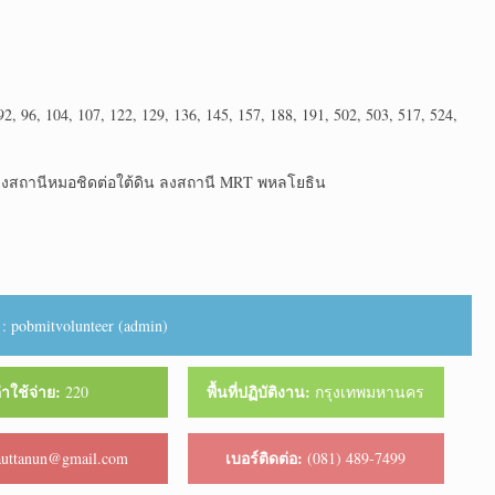
2, 96, 104, 107, 122, 129, 136, 145, 157, 188, 191, 502, 503, 517, 524,
ลงสถานีหมอชิดต่อใต้ดิน ลงสถานี MRT พหลโยธิน
 pobmitvolunteer (admin)
่าใช้จ่าย:
พื้นที่ปฏิบัติงาน:
220
กรุงเทพมหานคร
เบอร์ติดต่อ:
uttanun@gmail.com
(081) 489-7499