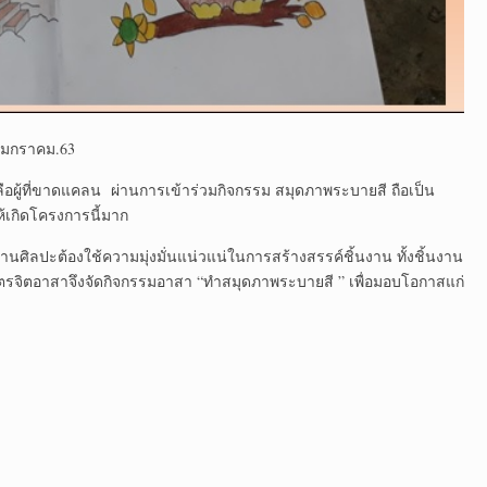
8 มกราคม.63
เหลือผู้ที่ขาดแคลน ผ่านการเข้าร่วมกิจกรรม สมุดภาพระบายสี ถือเป็น
ห้เกิดโครงการนี้มาก
นศิลปะต้องใช้ความมุ่งมั่นแน่วแน่ในการสร้างสรรค์ชิ้นงาน ทั้งชิ้นงาน
 พบมิตรจิตอาสาจึงจัดกิจกรรมอาสา “ทำสมุดภาพระบายสี ” เพื่อมอบโอกาสแก่