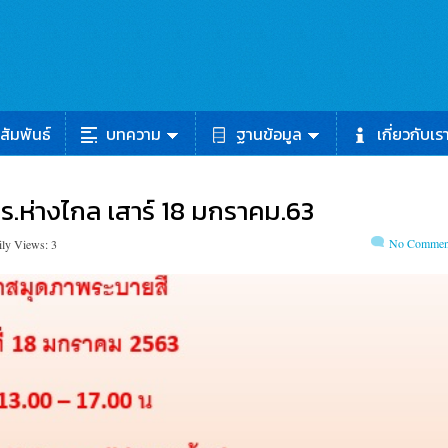
สัมพันธ์
บทความ
ฐานข้อมูล
เกี่ยวกับเร
.ห่างไกล เสาร์ 18 มกราคม.63
No Commen
ily Views: 3