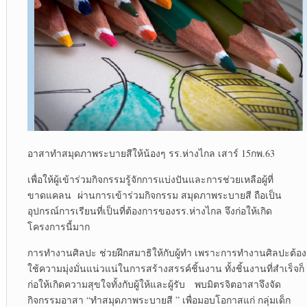
อาสาทำสมุดภาพระบายสีให้น้องๆ รร.ห่างไกล เสาร์ 15กพ.63
เพื่อให้ผู้เข้าร่วมกิจกรรมรู้จักการแบ่งปันและการช่วยเหลือผู้ที่
ขาดแคลน ผ่านการเข้าร่วมกิจกรรม สมุดภาพระบายสี ถือเป็น
อุปกรณ์การเรียนที่เป็นที่ต้องการของรร.ห่างไกล จึงก่อให้เกิด
โครงการนี้มาก
การทำงานศิลปะ ช่วยฝึกสมาธิให้กับผู้ทำ เพราะการทำงานศิลปะต้อง
ใช้ความมุ่งมั่นแน่วแน่ในการสร้างสรรค์ชิ้นงาน ทั้งชิ้นงานที่สำเร็จก็
ก่อให้เกิดความสุขใจทั้งกับผู้ให้และผู้รับ พบมิตรจิตอาสาจึงจัด
กิจกรรมอาสา “ทำสมุดภาพระบายสี ” เพื่อมอบโอกาสแก่ กลุ่มเด็ก