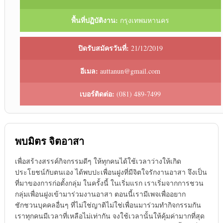
พื้นที่ปฏิบัติงาน:
กรุงเทพมหานคร
ปิดรับสมัครวันที่:
21/12/2019
อีเมล:
auttanun@gmail.com
เบอร์ติดต่อ:
(081) 489-7499
พบมิตร จิตอาสา
เพื่อสร้างสรรค์กิจกรรมดีๆ ให้ทุกคนได้ใช้เวลาว่างให้เกิด
ประโยชน์กับตนเอง ได้พบปะเพื่อนฝูงที่มีจิตใจรักงานอาสา จึงเป็น
ที่มาของการก่อตั้งกลุ่ม ในครั้งนี้ ในเริ่มแรก เราเริ่มจากการชวน
กลุ่มเพื่อนฝูงเข้ามาร่วมงานอาสา ตอนนี้เรามีเพจเพื่ออยาก
ชักชวนบุคคลอื่นๆ ที่ไม่ใช่ญาติไม่ใช่เพื่อนมาร่วมทำกิจกรรมกัน
เราทุกคนมีเวลาที่เหลือไม่เท่ากัน จงใช้เวลานั้นให้คุ้มค่ามากที่สุด