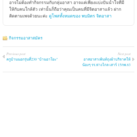
อาจไม่ต้องทำกิจกรรมกับกลุ่มอาสา อาจแค่เพียงแบ่งปันน้ำใจที่มี
ให้กับคนใกล้ตัว เท่านั้นก็ถือว่าคุณเป็นคนที่มีจิตอาสาแล้ว ฝาก
ติดตามเพจด้วยนะค่ะ
ดูโพสทั้งหมดของ พบมิตร จิตอาสา
กิจกรรมอาสาสมัคร
Previous post
Next post
ครูบ้านนอกรุ่นที่230 "บ้านอาโยะ"
อาสอาสาเพ้นท์ถุงผ้าบริจาคให้
น้องๆ รร.ห่างไกล เสาร์ 15กพ.63