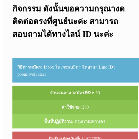
กิจกรรม ดังนั้นขอความกรุณางด
ติดต่อตรงที่ศูนย์นะค่ะ สามารถ
สอบถามได้ทางไลน์ ID นะค่ะ
วิธีการสมัคร:
Inbox ในเพจพบมิตร จิตอาสา Line ID :
pobmitvolunteer
จำนวนอาสาสมัครที่รับ:
30
ค่าใช้จ่าย:
280
พื้นที่ปฏิบัติงาน:
กรุงเทพมหานคร
ปิดรับสมัครวันที่:
11/07/2020