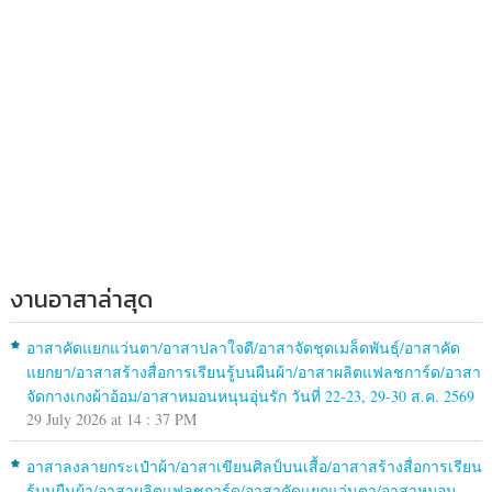
งานอาสาล่าสุด
อาสาคัดแยกแว่นตา/อาสาปลาใจดี/อาสาจัดชุดเมล็ดพันธุ์/อาสาคัด
แยกยา/อาสาสร้างสื่อการเรียนรู้บนผืนผ้า/อาสาผลิตแฟลชการ์ด/อาสา
จัดกางเกงผ้าอ้อม/อาสาหมอนหนุนอุ่นรัก วันที่ 22-23, 29-30 ส.ค. 2569
29 July 2026 at 14 : 37 PM
อาสาลงลายกระเป๋าผ้า/อาสาเขียนศิลป์บนเสื้อ/อาสาสร้างสื่อการเรียน
รู้บนผืนผ้า/อาสาผลิตแฟลชการ์ด/อาสาคัดแยกแว่นตา/อาสาหมอน