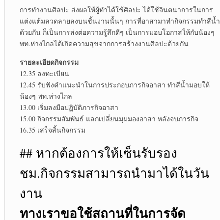
การทำงานศิลปะ ส่งผลให้ผู้ทำได้ใช้ศิลปะ ได้ใช้จินตนาการในการ
แต่งแต้มลวดลายลงบนชิ้นงานนั้นๆ การที่อาสามาทำกิจกรรมทำสีน้ำ
ด้วยกัน ก็เป็นการส่งต่อความรู้สึกดีๆ เป็นการมอบโอกาสให้กํบน้องๆ
พท.ห่างไกลได้เกิดความสุขจากการสร้างงานศิลปะด้วยกัน
รายละเอียดกิจกรรม
12.35 ลงทะเบียน
12.45 รับฟังคำแนะนำในการประกอบภารกิจอาสา ทำสีน้ำมอบให้
น้องๆ พท.ห่างไกล
13.00 เริ่มลงมือปฏิบัติภารกิจอาสา
15.00 กิจกรรมสัมพันธ์ แลกเปลี่ยนมุมมองอาสา หลังจบภารกิจ
16.35 เสร็จสิ้นกิจกรรม
## หากต้องการให้เซ็นรับรอง
ชม.กิจกรรมสามารถนำมาได้ในวัน
งาน
ทางเราขอใช้สถานที่ในการจัด