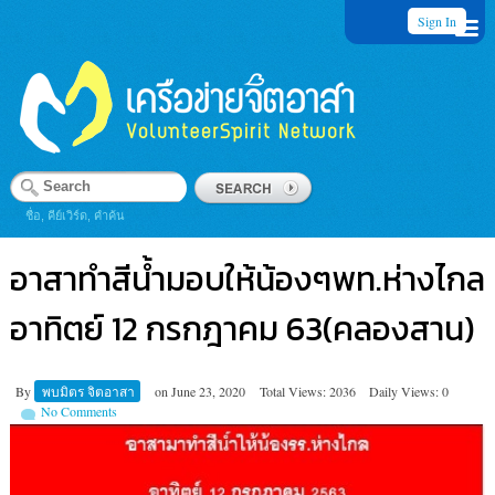
Sign In
ชื่อ, คีย์เวิร์ด, คำค้น
อาสาทำสีน้ำมอบให้น้องๆพท.ห่างไกล
อาทิตย์ 12 กรกฎาคม 63(คลองสาน)
By
พบมิตร จิตอาสา
on
June 23, 2020
Total Views: 2036
Daily Views: 0
No Comments