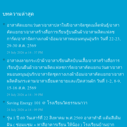
บทความล่าสุด
อาสาคัดแยกแว่นตา/อาสาปลาใจดี/อาสาจัดชุดเมล็ดพันธุ์/อาสา
คัดแยกยา/อาสาสร้างสื่อการเรียนรู้บนผืนผ้า/อาสาผลิตแฟลช
การ์ด/อาสาจัดกางเกงผ้าอ้อม/อาสาหมอนหนุนอุ่นรัก วันที่ 22-23,
29-30 ส.ค. 2569
29 July 2026 at 14 : 37 PM
อาสาลงลายกระเป๋าผ้า/อาสาเขียนศิลป์บนเสื้อ/อาสาสร้างสื่อการ
เรียนรู้บนผืนผ้า/อาสาผลิตแฟลชการ์ด/อาสาคัดแยกแว่นตา/อาสา
หมอนหนุนอุ่นรัก/อาสาจัดชุดกางเกงผ้าอ้อม/อาสาคัดแยกยา/อาสา
ผลิตดินกระดาษ/อาสาเยี่ยมตายายและเปิดสวนผัก วันที่ 1-2, 8-9,
15-16 ส.ค. 2569
29 July 2026 at 14 : 39 PM
Saving Energy 101 @ โรงเรียนวัดธรรมนาวา
24 July 2026 at 14 : 09 PM
รุ่น 1 ปี 69 วันเสาร์ที่ 22 สิงหาคม พ.ศ.2569 อาสาทำดี แต้มสีเติม
ฝัน ( ซ่อมแซม + ทาสีอาคารเรียน ให้น้อง ) โรงเรียนบ้านปาก