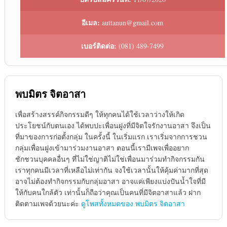
อีเมล:
auttanun@gmail.com
เบอร์ติดต่อ:
(081) 489-7499
พบมิตร จิตอาสา
เพื่อสร้างสรรค์กิจกรรมดีๆ ให้ทุกคนได้ใช้เวลาว่างให้เกิด
ประโยชน์กับตนเอง ได้พบปะเพื่อนฝูงที่มีจิตใจรักงานอาสา จึงเป็น
ที่มาของการก่อตั้งกลุ่ม ในครั้งนี้ ในเริ่มแรก เราเริ่มจากการชวน
กลุ่มเพื่อนฝูงเข้ามาร่วมงานอาสา ตอนนี้เรามีเพจเพื่ออยาก
ชักชวนบุคคลอื่นๆ ที่ไม่ใช่ญาติไม่ใช่เพื่อนมาร่วมทำกิจกรรมกัน
เราทุกคนมีเวลาที่เหลือไม่เท่ากัน จงใช้เวลานั้นให้คุ้มค่ามากที่สุด
อาจไม่ต้องทำกิจกรรมกับกลุ่มอาสา อาจแค่เพียงแบ่งปันน้ำใจที่มี
ให้กับคนใกล้ตัว เท่านั้นก็ถือว่าคุณเป็นคนที่มีจิตอาสาแล้ว ฝาก
ติดตามเพจด้วยนะค่ะ
ดูโพสทั้งหมดของ พบมิตร จิตอาสา