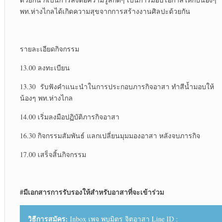
พท.ห่างไกลได้เกิดความสุขจากการสร้างงานศิลปะด้วยกัน
รายละเอียดกิจกรรม
13.00 ลงทะเบียน
13.30 รับฟังคำแนะนำในการประกอบภารกิจอาสา ทำสีน้ำมอบให้
น้องๆ พท.ห่างไกล
14.00 เริ่มลงมือปฏิบัติภารกิจอาสา
16.30 กิจกรรมสัมพันธ์ แลกเปลี่ยนมุมมองอาสา หลังจบภารกิจ
17.00 เสร็จสิ้นกิจกรรม
#มีเอกสารการรับรองให้สำหรับอาสาที่จะเข้าร่วม
วิธีการสมัคร:
Inbox เพจ พบมิตร จิตอาสา Line ID :