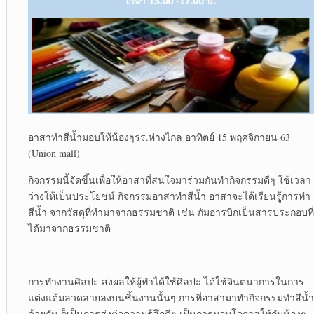
อาสาทำสีน้ำมอบให้น้องๆรร.ห่างไกล อาทิตย์ 15 พฤศจิกายน 63
(Union mall)
กิจกรรมนี้จัดขึ้นเพื่อให้อาสาที่สนใจมาร่วมกันทำกิจกรรมดีๆ ใช้เวลา
ว่างให้เป็นประโยชน์ กิจกรรมอาสาทำสีน้ำ อาสาจะได้เรียนรู้การทำ
สีน้ำ จากวัสดุที่ทำมาจากธรรมชาติ เช่น กัมอารบิกเป็นสารประกอบที่
ได้มาจากธรรมชาติ
การทำงานศิลปะ ส่งผลให้ผู้ทำได้ใช้ศิลปะ ได้ใช้จินตนาการในการ
แต่งแต้มลวดลายลงบนชิ้นงานนั้นๆ การที่อาสามาทำกิจกรรมทำสีน้ำ
ด้วยกัน ก็เป็นการส่งต่อความรู้สึกดีๆ เป็นการมอบโอกาสให้กํบน้องๆ