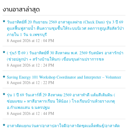
งานอาสาล่าสุด
วันอาทิตย์ที่ 20 กันยายน 2569 อาสาดูแลฝาย (Check Dam) รุ่น 3 ปี 69
ดูแลฟื้นฟูสายน้ำ คืนความชุมชื้นให้ระบบนิเวศ ลดการสูญเสียสัตว์ป่า
ภายใน 1 วัน จ.เพชรบุรี
8 August 2026 at 12 : 04 PM
( รุ่น5 ปี 69 ) วันอาทิตย์ที่ 30 สิงหาคม พ.ศ. 2569 รับสมัคร อาสารักป่า
(ช่วยปลูกป่า + สร้างบ้านให้นก) เขื่อนขุนด่านปราการชล
8 August 2026 at 12 : 24 PM
Saving Energy 101 Workshop Coordinator and Interpreter – Volunteer
8 August 2026 at 12 : 22 PM
รุ่น 1 ปี 69 วันเสาร์ที่ 29 สิงหาคม 2569 อาสาทำดี แต้มสีเติมฝัน (
ซ่อมแซม + ทาสีอาคารเรียน ให้น้อง ) โรงเรียนบ้านห้วยรางเกตุ
อ.กำแพงแสน จ.นครปฐม
8 August 2026 at 12 : 44 PM
อาสาคัดแยกแว่นตา/อาสาปลาใจดี/อาสาจัดชุดเมล็ดพันธุ์/อาสาคัด