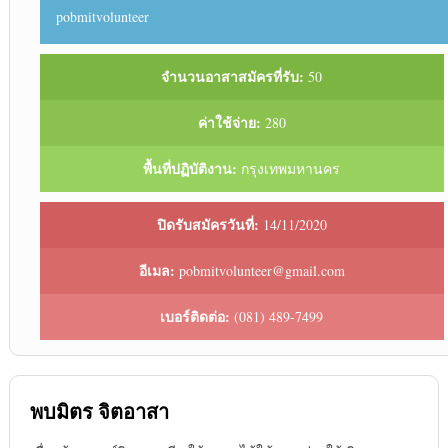
pobmitvolunteer
จำนวนอาสาสมัครที่รับ:
50
ค่าใช้จ่าย:
280
พื้นที่ปฏิบัติงาน:
กรุงเทพมหานคร
ปิดรับสมัครวันที่:
14/11/2020
อีเมล:
pobmitvolunteer@gmail.com
เบอร์ติดต่อ:
(081) 489-7499
พบมิตร จิตอาสา