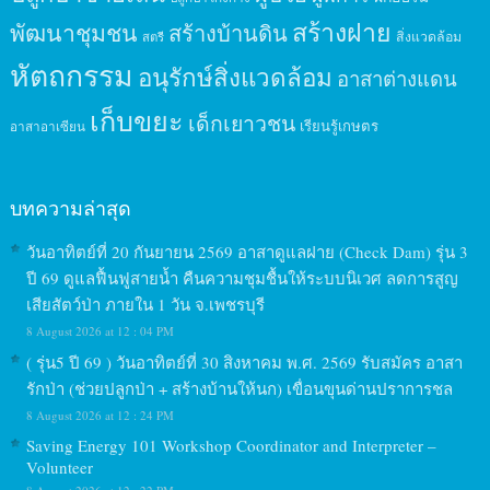
สร้างฝาย
พัฒนาชุมชน
สร้างบ้านดิน
สิ่งแวดล้อม
สตรี
หัตถกรรม
อนุรักษ์สิ่งแวดล้อม
อาสาต่างแดน
เก็บขยะ
เด็กเยาวชน
เรียนรู้เกษตร
อาสาอาเซียน
บทความล่าสุด
วันอาทิตย์ที่ 20 กันยายน 2569 อาสาดูแลฝาย (Check Dam) รุ่น 3
ปี 69 ดูแลฟื้นฟูสายน้ำ คืนความชุมชื้นให้ระบบนิเวศ ลดการสูญ
เสียสัตว์ป่า ภายใน 1 วัน จ.เพชรบุรี
8 August 2026 at 12 : 04 PM
( รุ่น5 ปี 69 ) วันอาทิตย์ที่ 30 สิงหาคม พ.ศ. 2569 รับสมัคร อาสา
รักป่า (ช่วยปลูกป่า + สร้างบ้านให้นก) เขื่อนขุนด่านปราการชล
8 August 2026 at 12 : 24 PM
Saving Energy 101 Workshop Coordinator and Interpreter –
Volunteer