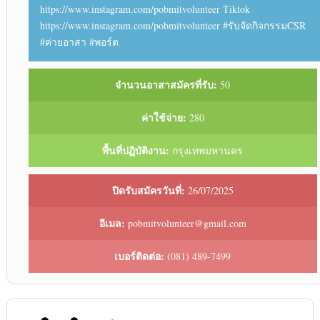
https://www.instagram.com/pobmitvolunteer Tiktok
https://www.instagram.com/pobmitvolunteer #รับจัดกิจกรรมCSR
#ค่ายอาสา #พอร์ต
จำนวนอาสาสมัครที่รับ:
50
ค่าใช้จ่าย:
280
พื้นที่ปฏิบัติงาน:
กรุงเทพมหานคร
ปิดรับสมัครวันที่:
26/07/2025
อีเมล:
pobmitvolunteer@gmail.com
เบอร์ติดต่อ:
(081) 489-7499