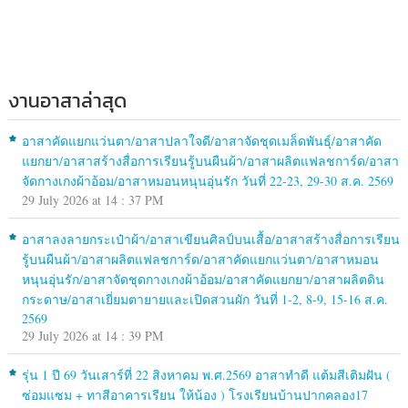
งานอาสาล่าสุด
อาสาคัดแยกแว่นตา/อาสาปลาใจดี/อาสาจัดชุดเมล็ดพันธุ์/อาสาคัด
แยกยา/อาสาสร้างสื่อการเรียนรู้บนผืนผ้า/อาสาผลิตแฟลชการ์ด/อาสา
จัดกางเกงผ้าอ้อม/อาสาหมอนหนุนอุ่นรัก วันที่ 22-23, 29-30 ส.ค. 2569
29 July 2026 at 14 : 37 PM
อาสาลงลายกระเป๋าผ้า/อาสาเขียนศิลป์บนเสื้อ/อาสาสร้างสื่อการเรียน
รู้บนผืนผ้า/อาสาผลิตแฟลชการ์ด/อาสาคัดแยกแว่นตา/อาสาหมอน
หนุนอุ่นรัก/อาสาจัดชุดกางเกงผ้าอ้อม/อาสาคัดแยกยา/อาสาผลิตดิน
กระดาษ/อาสาเยี่ยมตายายและเปิดสวนผัก วันที่ 1-2, 8-9, 15-16 ส.ค.
2569
29 July 2026 at 14 : 39 PM
รุ่น 1 ปี 69 วันเสาร์ที่ 22 สิงหาคม พ.ศ.2569 อาสาทำดี แต้มสีเติมฝัน (
ซ่อมแซม + ทาสีอาคารเรียน ให้น้อง ) โรงเรียนบ้านปากคลอง17