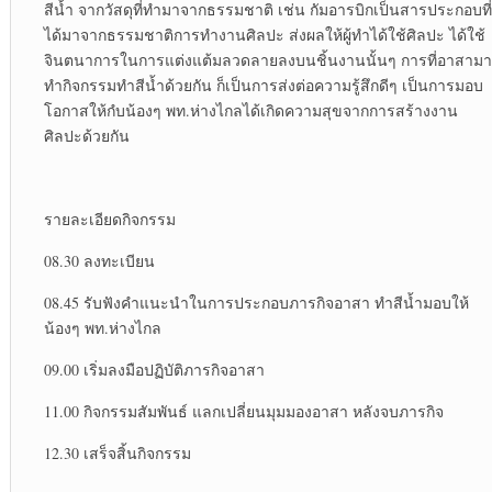
สีน้ำ จากวัสดุที่ทำมาจากธรรมชาติ เช่น กัมอารบิกเป็นสารประกอบที่
ได้มาจากธรรมชาติการทำงานศิลปะ ส่งผลให้ผู้ทำได้ใช้ศิลปะ ได้ใช้
จินตนาการในการแต่งแต้มลวดลายลงบนชิ้นงานนั้นๆ การที่อาสามา
ทำกิจกรรมทำสีน้ำด้วยกัน ก็เป็นการส่งต่อความรู้สึกดีๆ เป็นการมอบ
โอกาสให้กํบน้องๆ พท.ห่างไกลได้เกิดความสุขจากการสร้างงาน
ศิลปะด้วยกัน
รายละเอียดกิจกรรม
08.30 ลงทะเบียน
08.45 รับฟังคำแนะนำในการประกอบภารกิจอาสา ทำสีน้ำมอบให้
น้องๆ พท.ห่างไกล
09.00 เริ่มลงมือปฏิบัติภารกิจอาสา
11.00 กิจกรรมสัมพันธ์ แลกเปลี่ยนมุมมองอาสา หลังจบภารกิจ
12.30 เสร็จสิ้นกิจกรรม