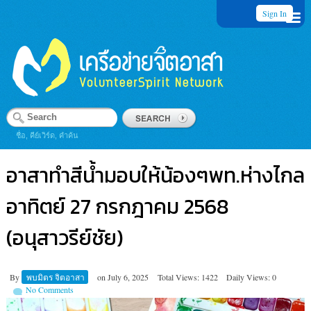
Sign In
ชื่อ, คีย์เวิร์ด, คำค้น
อาสาทำสีน้ำมอบให้น้องๆพท.ห่างไกล
อาทิตย์ 27 กรกฎาคม 2568
(อนุสาวรีย์ชัย)
By
พบมิตร จิตอาสา
on
July 6, 2025
Total Views: 1422
Daily Views: 0
No Comments