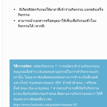
มีเกียรติบัตรรับรองให้อาสาที่เข้าร่วมกิจกรรม แจกหลังเสร็จ
กิจกรรม
สามารถนำเอกสารหรือสมุดมาให้เซ็นเพื่อรับรองชั่วโมง
กิจกรรมได้ (หากมี)
วิธีการสมัคร:
สมัครกิจกรรม ** การสมัครเข้าร่วมกิจกรรมจะ
สมบูรณ์เมื่อชำระเงินสมทบค่าอุปกรณ์ในการทำกิจกรรมแล้ว
เท่านั้น โดยอาสาต้องติดต่อขอช่องทางการชำระเงินที่แอดมิ
นทางไลน์ @pobmitvolunteer (มี@ นำหน้าด้วยนะ ) หรือกด
ลิ้งค์ https://lin.ee/4rjtrhnx * หากครบจำนวนที่เปิดรับกิจกรรม
อาจจะปิดรับสมัครก่อนกำหนด ติดตามงานกิจกรรมของเราได้ที่
ช่องทางการติดต่ออื่นๆ เพจ
https://www.facebook.com/pobmitvolunteer IG