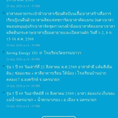
29 July 2026 at 14 : 37 PM
อาสาลงลายกระเป๋าผ้า/อาสาเขียนศิลป์บนเสื้อ/อาสาสร้างสื่อการ
เรียนรู้บนผืนผ้า/อาสาผลิตแฟลชการ์ด/อาสาคัดแยกแว่นตา/อาสา
หมอนหนุนอุ่นรัก/อาสาจัดชุดกางเกงผ้าอ้อม/อาสาคัดแยกยา/อาสา
ผลิตดินกระดาษ/อาสาเยี่ยมตายายและเปิดสวนผัก วันที่ 1-2, 8-9,
15-16 ส.ค. 2569
29 July 2026 at 14 : 39 PM
Saving Energy 101 @ โรงเรียนวัดธรรมนาวา
24 July 2026 at 14 : 09 PM
รุ่น 1 ปี 69 วันเสาร์ที่ 22 สิงหาคม พ.ศ.2569 อาสาทำดี แต้มสีเติม
ฝัน ( ซ่อมแซม + ทาสีอาคารเรียน ให้น้อง ) โรงเรียนบ้านปาก
คลอง17 อ.องครักษ์ จ.นครนายก
24 July 2026 at 14 : 05 PM
รุ่น 5 ปี 69 วันอาทิตย์ที่ 16 สิงหาคม 2569 ( อาสา ล่องแก่ง เก็บขยะ
แม่น้ำนครนายก + น้ำตกนางรอง ) อ.เมือง จ.นครนายก
24 July 2026 at 14 : 27 PM