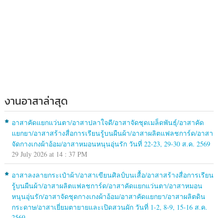
งานอาสาล่าสุด
อาสาคัดแยกแว่นตา/อาสาปลาใจดี/อาสาจัดชุดเมล็ดพันธุ์/อาสาคัด
แยกยา/อาสาสร้างสื่อการเรียนรู้บนผืนผ้า/อาสาผลิตแฟลชการ์ด/อาสา
จัดกางเกงผ้าอ้อม/อาสาหมอนหนุนอุ่นรัก วันที่ 22-23, 29-30 ส.ค. 2569
29 July 2026 at 14 : 37 PM
อาสาลงลายกระเป๋าผ้า/อาสาเขียนศิลป์บนเสื้อ/อาสาสร้างสื่อการเรียน
รู้บนผืนผ้า/อาสาผลิตแฟลชการ์ด/อาสาคัดแยกแว่นตา/อาสาหมอน
หนุนอุ่นรัก/อาสาจัดชุดกางเกงผ้าอ้อม/อาสาคัดแยกยา/อาสาผลิตดิน
กระดาษ/อาสาเยี่ยมตายายและเปิดสวนผัก วันที่ 1-2, 8-9, 15-16 ส.ค.
2569