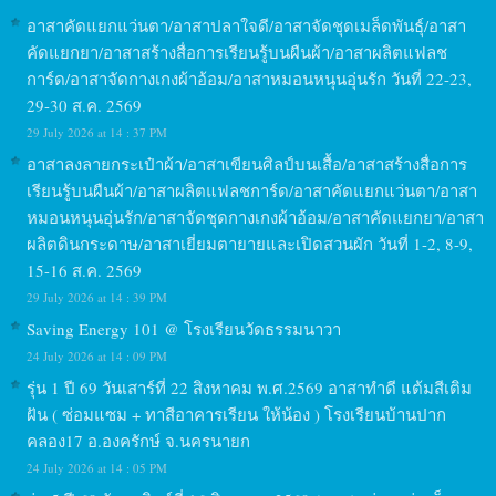
อาสาคัดแยกแว่นตา/อาสาปลาใจดี/อาสาจัดชุดเมล็ดพันธุ์/อาสา
คัดแยกยา/อาสาสร้างสื่อการเรียนรู้บนผืนผ้า/อาสาผลิตแฟลช
การ์ด/อาสาจัดกางเกงผ้าอ้อม/อาสาหมอนหนุนอุ่นรัก วันที่ 22-23,
29-30 ส.ค. 2569
29 July 2026 at 14 : 37 PM
อาสาลงลายกระเป๋าผ้า/อาสาเขียนศิลป์บนเสื้อ/อาสาสร้างสื่อการ
เรียนรู้บนผืนผ้า/อาสาผลิตแฟลชการ์ด/อาสาคัดแยกแว่นตา/อาสา
หมอนหนุนอุ่นรัก/อาสาจัดชุดกางเกงผ้าอ้อม/อาสาคัดแยกยา/อาสา
ผลิตดินกระดาษ/อาสาเยี่ยมตายายและเปิดสวนผัก วันที่ 1-2, 8-9,
15-16 ส.ค. 2569
29 July 2026 at 14 : 39 PM
Saving Energy 101 @ โรงเรียนวัดธรรมนาวา
24 July 2026 at 14 : 09 PM
รุ่น 1 ปี 69 วันเสาร์ที่ 22 สิงหาคม พ.ศ.2569 อาสาทำดี แต้มสีเติม
ฝัน ( ซ่อมแซม + ทาสีอาคารเรียน ให้น้อง ) โรงเรียนบ้านปาก
คลอง17 อ.องครักษ์ จ.นครนายก
24 July 2026 at 14 : 05 PM