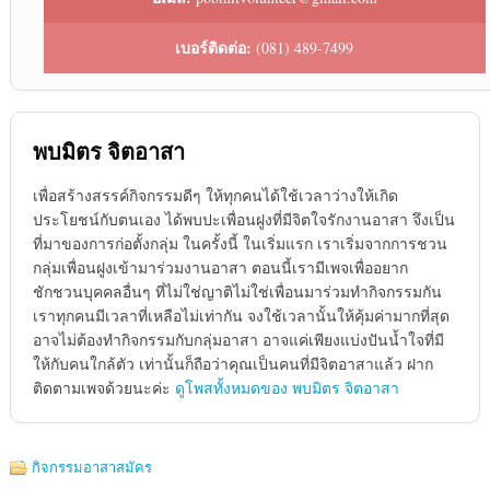
เบอร์ติดต่อ:
(081) 489-7499
พบมิตร จิตอาสา
เพื่อสร้างสรรค์กิจกรรมดีๆ ให้ทุกคนได้ใช้เวลาว่างให้เกิด
ประโยชน์กับตนเอง ได้พบปะเพื่อนฝูงที่มีจิตใจรักงานอาสา จึงเป็น
ที่มาของการก่อตั้งกลุ่ม ในครั้งนี้ ในเริ่มแรก เราเริ่มจากการชวน
กลุ่มเพื่อนฝูงเข้ามาร่วมงานอาสา ตอนนี้เรามีเพจเพื่ออยาก
ชักชวนบุคคลอื่นๆ ที่ไม่ใช่ญาติไม่ใช่เพื่อนมาร่วมทำกิจกรรมกัน
เราทุกคนมีเวลาที่เหลือไม่เท่ากัน จงใช้เวลานั้นให้คุ้มค่ามากที่สุด
อาจไม่ต้องทำกิจกรรมกับกลุ่มอาสา อาจแค่เพียงแบ่งปันน้ำใจที่มี
ให้กับคนใกล้ตัว เท่านั้นก็ถือว่าคุณเป็นคนที่มีจิตอาสาแล้ว ฝาก
ติดตามเพจด้วยนะค่ะ
ดูโพสทั้งหมดของ พบมิตร จิตอาสา
กิจกรรมอาสาสมัคร