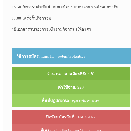
16.30 กิจกรรมสัมพันธ์ แลกเปลี่ยนมุมมองอาสา หลังจบภารกิจ
17.00 เสร็จสิ้นกิจกรรม
*มีเอกสารรับรองการเข้าร่วมกิจกรรมให้อาสา
วิธีการสมัคร:
Line ID : pobmitvolunteer
จำนวนอาสาสมัครที่รับ:
50
ค่าใช้จ่าย:
220
พื้นที่ปฏิบัติงาน:
กรุงเทพมหานคร
ปิดรับสมัครวันที่:
04/02/2022
อีเมล:
pobmitvolunteer@gmail.com