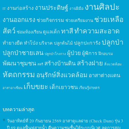
งานศิลปะ
งานประดิษฐ์
งานก่อสร้าง
งานฝีมือ
IT
ช่วยเหลือ
งานออกแรง
ช่วยกิจกรรม
ช่วยเตรียมงาน
สัตว์
ทาสี
ทำความสะอาด
ดูแลเด็ก
ซ่อมห้องเรียน
ปลูกป่า
ปลูกปะการัง
ทำยางยืด
ทำโป่ง
บริจาค
ปลูกต้นไม้
ปลูกป่าชายเลน
ผู้ป่วย
ผู้พิการ
ฝึกอบรม
ปลูกป่าโกงกาง
สร้างฝาย
พัฒนาชุมชน
สร้างบ้านดิน
สิ่งแวดล้อม
สตรี
หัตถกรรม
อนุรักษ์สิ่งแวดล้อม
อาสาต่างแดน
เก็บขยะ
เด็กเยาวชน
เรียนรู้เกษตร
อาสาอาเซียน
บทความล่าสุด
วันอาทิตย์ที่ 20 กันยายน 2569 อาสาดูแลฝาย (Check Dam) รุ่น 3
ปี 69 ดูแลฟื้นฟูสายน้ำ คืนความชุมชื้นให้ระบบนิเวศ ลดการสูญ