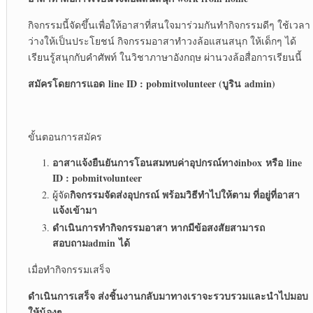
กิจกรรมนี้จัดขึ้นเพื่อให้อาสาที่สนใจมาร่วมกันทำกิจกรรมดีๆ ใช้เวลา
ว่างให้เป็นประโยชน์ กิจกรรมอาสาทำวงล้อแสนสนุก ให้เด็กๆ ได้
เรียนรู้สนุกกับคำศัพท์ ในวิชาภาษาอังกฤษ ผ่านวงล้อสื่อการเรียนนี้
สมัครโดยการแอด
line ID : pobmitvolunteer (
บูริน
admin)
ขั้นตอนการสมัคร
อาสาแจ้งยืนยันการโอนสมทบค่าอุปกรณ์ทาง
inbox
หรือ
line
ID : pobmitvolunteer
กิจกรรมจัดส่งอุปกรณ์ พร้อมวิธีทำไปให้ตาม ที่อยู่ที่อาสา
ผู้จัด
แจ้งเข้ามา
ดำเนินการทำกิจกรรมอาสา หากมีข้อสงสัยสามารถ
สอบถาม
admin
ได้
เมื่อทำกิจกรรมเสร็จ
ดำเนินการเสร็จ ส่งชิ้นงานกลับมาทางเราจะรวบรวมและนำไปมอบ
ให้น้องๆ