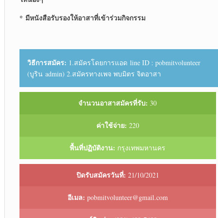
*
มีหนังสือรับรองให้อาสาที่เข้าร่วมกิจกรรม
วิธีการสมัคร:
1.สมัครโดยการแอด line ID : pobmitvolunteer
(บูริน admin) 2.สมัครทางเพจ พบมิตร จิตอาสา
จำนวนอาสาสมัครที่รับ:
30
ค่าใช้จ่าย:
220
พื้นที่ปฏิบัติงาน:
กรุงเทพมหานคร
ปิดรับสมัครวันที่:
21/10/2021
อีเมล:
pobmitvolunteer@gmail.com