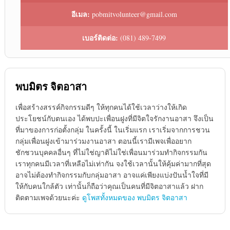
อีเมล:
pobmitvolunteer@gmail.com
เบอร์ติดต่อ:
(081) 489-7499
พบมิตร จิตอาสา
เพื่อสร้างสรรค์กิจกรรมดีๆ ให้ทุกคนได้ใช้เวลาว่างให้เกิด
ประโยชน์กับตนเอง ได้พบปะเพื่อนฝูงที่มีจิตใจรักงานอาสา จึงเป็น
ที่มาของการก่อตั้งกลุ่ม ในครั้งนี้ ในเริ่มแรก เราเริ่มจากการชวน
กลุ่มเพื่อนฝูงเข้ามาร่วมงานอาสา ตอนนี้เรามีเพจเพื่ออยาก
ชักชวนบุคคลอื่นๆ ที่ไม่ใช่ญาติไม่ใช่เพื่อนมาร่วมทำกิจกรรมกัน
เราทุกคนมีเวลาที่เหลือไม่เท่ากัน จงใช้เวลานั้นให้คุ้มค่ามากที่สุด
อาจไม่ต้องทำกิจกรรมกับกลุ่มอาสา อาจแค่เพียงแบ่งปันน้ำใจที่มี
ให้กับคนใกล้ตัว เท่านั้นก็ถือว่าคุณเป็นคนที่มีจิตอาสาแล้ว ฝาก
ติดตามเพจด้วยนะค่ะ
ดูโพสทั้งหมดของ พบมิตร จิตอาสา