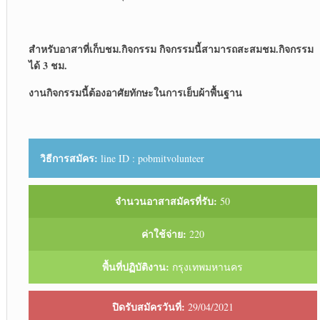
สำหรับอาสาที่เก็บชม
.
กิจกรรม กิจกรรมนี้สามารถสะสมชม
.
กิจกรรม
ได้
3
ชม
.
งานกิจกรรมนี้ต้องอาศัยทักษะในการเย็บผ้าพื้นฐาน
วิธีการสมัคร:
line ID : pobmitvolunteer
จำนวนอาสาสมัครที่รับ:
50
ค่าใช้จ่าย:
220
พื้นที่ปฏิบัติงาน:
กรุงเทพมหานคร
ปิดรับสมัครวันที่:
29/04/2021