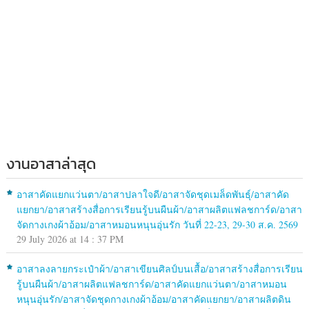
งานอาสาล่าสุด
อาสาคัดแยกแว่นตา/อาสาปลาใจดี/อาสาจัดชุดเมล็ดพันธุ์/อาสาคัด
แยกยา/อาสาสร้างสื่อการเรียนรู้บนผืนผ้า/อาสาผลิตแฟลชการ์ด/อาสา
จัดกางเกงผ้าอ้อม/อาสาหมอนหนุนอุ่นรัก วันที่ 22-23, 29-30 ส.ค. 2569
29 July 2026 at 14 : 37 PM
อาสาลงลายกระเป๋าผ้า/อาสาเขียนศิลป์บนเสื้อ/อาสาสร้างสื่อการเรียน
รู้บนผืนผ้า/อาสาผลิตแฟลชการ์ด/อาสาคัดแยกแว่นตา/อาสาหมอน
หนุนอุ่นรัก/อาสาจัดชุดกางเกงผ้าอ้อม/อาสาคัดแยกยา/อาสาผลิตดิน