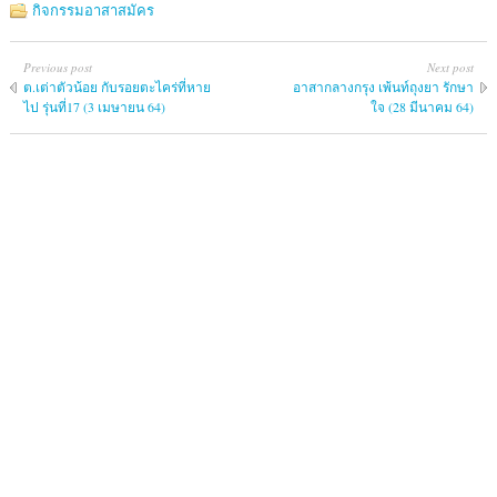
กิจกรรมอาสาสมัคร
Previous post
Next post
ต.เต่าตัวน้อย กับรอยตะไคร่ที่หาย
อาสากลางกรุง เพ้นท์ถุงยา รักษา
ไป รุ่นที่17 (3 เมษายน 64)
ใจ (28 มีนาคม 64)