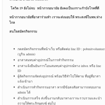
โควิด
19
ยังไม่จบ หน้ากากอนามัย ยังคงเป็นเกราะกำบังโรคที่ดี
หน้ากากอนามัยที่อาสาร่วมทำ เราจะส่งมอบให้ พระสงฆ์ในพท
.
ห่าง
ไกล
สนใจสมัครกิจกรรม
กดสมัครกิจกรรมที่หน้าเว็บ หรือติดต่อ line ID : pobmitvolunteer
(บูริน admin)
อาสาสมทบค่าอุปกรณ์ในการทำกิจกรรม
อาสาแจ้งยืนยันการโอนสมทบค่าอุปกรณ์ทาง inbox หรือ line
ID
ผู้จัดกิจกรรมจัดส่งอุปกรณ์ พร้อมวิธีทำไปให้ตาม ที่อยู่ที่อาสา
แจ้งเข้ามา
ดำเนินการทำกิจกรรมอาสา หากมีข้อสงสัยสามารถสอบถาม
admin ได้
ดำเนินการเสร็จ ส่งชิ้นงานกลับมาทางเราจะรวบรวมและนำ
ถวายให้พระภิกษุสงฆ์ ต่อไป