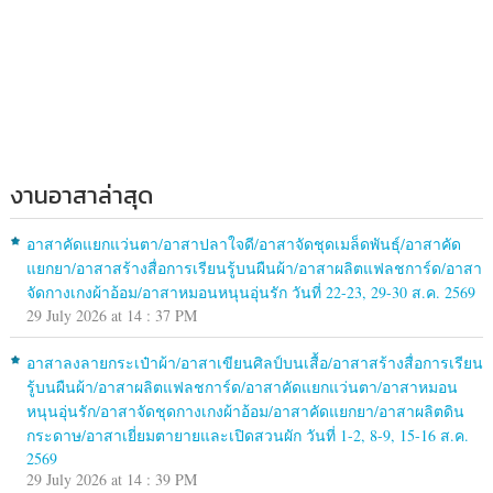
งานอาสาล่าสุด
อาสาคัดแยกแว่นตา/อาสาปลาใจดี/อาสาจัดชุดเมล็ดพันธุ์/อาสาคัด
แยกยา/อาสาสร้างสื่อการเรียนรู้บนผืนผ้า/อาสาผลิตแฟลชการ์ด/อาสา
จัดกางเกงผ้าอ้อม/อาสาหมอนหนุนอุ่นรัก วันที่ 22-23, 29-30 ส.ค. 2569
29 July 2026 at 14 : 37 PM
อาสาลงลายกระเป๋าผ้า/อาสาเขียนศิลป์บนเสื้อ/อาสาสร้างสื่อการเรียน
รู้บนผืนผ้า/อาสาผลิตแฟลชการ์ด/อาสาคัดแยกแว่นตา/อาสาหมอน
หนุนอุ่นรัก/อาสาจัดชุดกางเกงผ้าอ้อม/อาสาคัดแยกยา/อาสาผลิตดิน
กระดาษ/อาสาเยี่ยมตายายและเปิดสวนผัก วันที่ 1-2, 8-9, 15-16 ส.ค.
2569
29 July 2026 at 14 : 39 PM