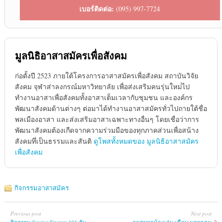
เบอร์ติดต่อ:
(095) 997-7724
มูลนิธิอาสาสมัครเพื่อสังคม
ก่อตั้งปี 2523 ภายใต้โครงการอาสาสมัครเพื่อสังคม สถาบันวิจัย
สังคม จุฬาส่าลงกรณ์มหาวิทยาลัย เพื่อส่งเสริมคนรุ่นใหม่่ไป
ทำงานอาสาเพื่อสังคมทั้งอาสาเต็มเวลากับชุมชน และองค์กร
พัฒนาสังคมด้านต่างๆ ต่อมาได้ทำงานอาสาสมัครทั่วไปถายใต้ชื่อ
พลเมืองอาสา และส่งเสริมอาสาเฉพาะทางอื่นๆ โดยเชื่อว่าการ
พัฒนาสังคมต้องเกืดจากความร่วมมือของทุกภาคส่วนเพื่อสน้าง
สังคมทึ่เป็นธรรมและสันติ
ดูโพสทั้งหมดของ มูลนิธิอาสาสมัคร
เพื่อสังคม
กิจกรรมอาสาสมัคร
Previous post
Next post