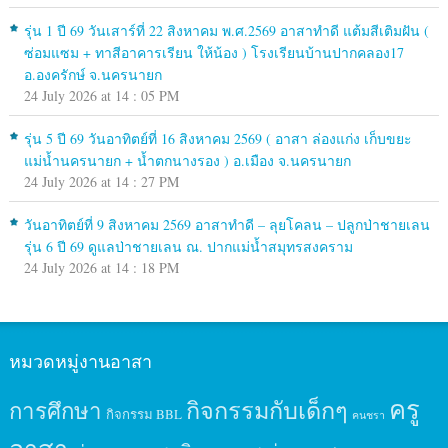
รุ่น 1 ปี 69 วันเสาร์ที่ 22 สิงหาคม พ.ศ.2569 อาสาทำดี แต้มสีเติมฝัน (
ซ่อมแซม + ทาสีอาคารเรียน ให้น้อง ) โรงเรียนบ้านปากคลอง17
อ.องครักษ์ จ.นครนายก
24 July 2026 at 14 : 05 PM
รุ่น 5 ปี 69 วันอาทิตย์ที่ 16 สิงหาคม 2569 ( อาสา ล่องแก่ง เก็บขยะ
แม่น้ำนครนายก + น้ำตกนางรอง ) อ.เมือง จ.นครนายก
24 July 2026 at 14 : 27 PM
วันอาทิตย์ที่ 9 สิงหาคม 2569 อาสาทำดี – ลุยโคลน – ปลูกป่าชายเลน
รุ่น 6 ปี 69 ดูแลป่าชายเลน ณ. ปากแม่น้ำสมุทรสงคราม
24 July 2026 at 14 : 18 PM
หมวดหมู่งานอาสา
ครู
กิจกรรมกับเด็กๆ
การศึกษา
กิจกรรม BBL
คนชรา