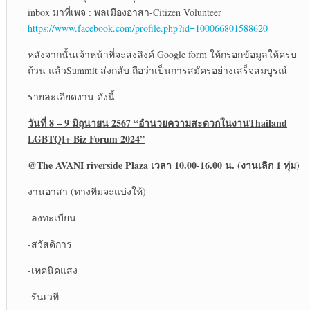
inbox มาที่เพจ : พลเมืองอาสา-Citizen Volunteer
https://www.facebook.com/profile.php?id=100066801588620
หลังจากนั้นเจ้าหน้าที่จะส่งลิงค์ Google form ให้กรอกข้อมูลให้ครบ
ถ้วน แล้วSummit ส่งกลับ ถือว่าเป็นการสมัครอย่างเสร็จสมบูรณ์
รายละเอียดงาน ดังนี้
วันที่ 8 – 9 มิถุนายน 2567 “อำนวยความสะดวกในงานThailand
LGBTQI+ Biz Forum 2024”
@The AVANI riverside Plaza เวลา 10.00-16.00 น. (งานเลิก 1 ทุ่ม)
งานอาสา (ทางทีมจะแบ่งให้)
-ลงทะเบียน
-สวัสดิการ
-เทคนิคแสง
-รันเวที