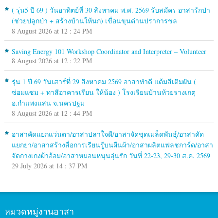
( รุ่น5 ปี 69 ) วันอาทิตย์ที่ 30 สิงหาคม พ.ศ. 2569 รับสมัคร อาสารักป่า
(ช่วยปลูกป่า + สร้างบ้านให้นก) เขื่อนขุนด่านปราการชล
8 August 2026 at 12 : 24 PM
Saving Energy 101 Workshop Coordinator and Interpreter – Volunteer
8 August 2026 at 12 : 22 PM
รุ่น 1 ปี 69 วันเสาร์ที่ 29 สิงหาคม 2569 อาสาทำดี แต้มสีเติมฝัน (
ซ่อมแซม + ทาสีอาคารเรียน ให้น้อง ) โรงเรียนบ้านห้วยรางเกตุ
อ.กำแพงแสน จ.นครปฐม
8 August 2026 at 12 : 44 PM
อาสาคัดแยกแว่นตา/อาสาปลาใจดี/อาสาจัดชุดเมล็ดพันธุ์/อาสาคัด
แยกยา/อาสาสร้างสื่อการเรียนรู้บนผืนผ้า/อาสาผลิตแฟลชการ์ด/อาสา
จัดกางเกงผ้าอ้อม/อาสาหมอนหนุนอุ่นรัก วันที่ 22-23, 29-30 ส.ค. 2569
29 July 2026 at 14 : 37 PM
หมวดหมู่งานอาสา