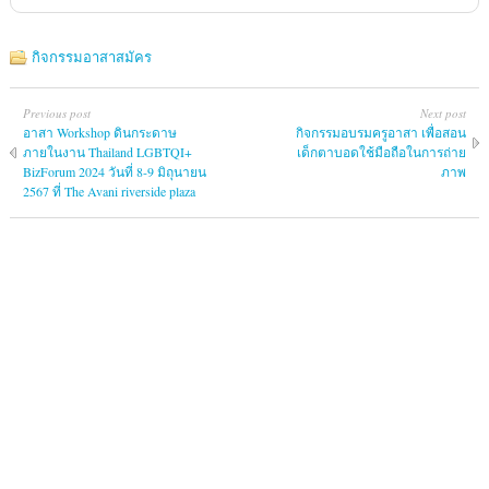
กิจกรรมอาสาสมัคร
Previous post
Next post
อาสา Workshop ดินกระดาษ
กิจกรรมอบรมครูอาสา เพื่อสอน
ภายในงาน Thailand LGBTQI+
เด็กตาบอดใช้มือถือในการถ่าย
BizForum 2024 วันที่ 8-9 มิถุนายน
ภาพ
2567 ที่ The Avani riverside plaza