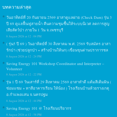
บทความล่าสุด
วันอาทิตย์ที่ 20 กันยายน 2569 อาสาดูแลฝาย (Check Dam) รุ่น 3
ปี 69 ดูแลฟื้นฟูสายน้ำ คืนความชุมชื้นให้ระบบนิเวศ ลดการสูญ
เสียสัตว์ป่า ภายใน 1 วัน จ.เพชรบุรี
8 August 2026 at 12 : 04 PM
( รุ่น5 ปี 69 ) วันอาทิตย์ที่ 30 สิงหาคม พ.ศ. 2569 รับสมัคร อาสา
รักป่า (ช่วยปลูกป่า + สร้างบ้านให้นก) เขื่อนขุนด่านปราการชล
8 August 2026 at 12 : 24 PM
Saving Energy 101 Workshop Coordinator and Interpreter –
Volunteer
8 August 2026 at 12 : 22 PM
รุ่น 1 ปี 69 วันเสาร์ที่ 29 สิงหาคม 2569 อาสาทำดี แต้มสีเติมฝัน (
ซ่อมแซม + ทาสีอาคารเรียน ให้น้อง ) โรงเรียนบ้านห้วยรางเกตุ
อ.กำแพงแสน จ.นครปฐม
8 August 2026 at 12 : 44 PM
Saving Energy 101 @ โรงเรียนปริยากร
8 August 2026 at 12 : 58 PM