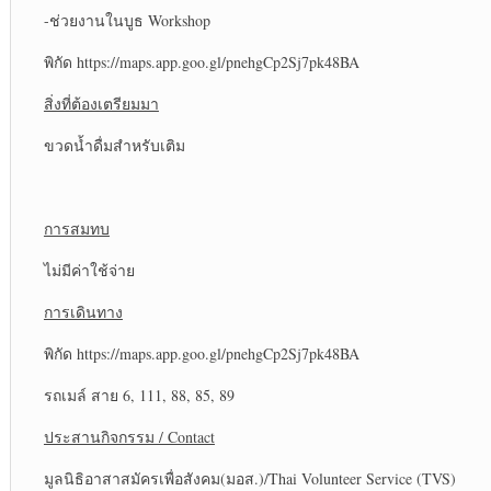
-ช่วยงานในบูธ Workshop
พิกัด https://maps.app.goo.gl/pnehgCp2Sj7pk48BA
สิ่งที่ต้องเตรียมมา
ขวดน้ำดื่มสำหรับเติม
การสมทบ
ไม่มีค่าใช้จ่าย
การเดินทาง
พิกัด https://maps.app.goo.gl/pnehgCp2Sj7pk48BA
รถเมล์ สาย 6, 111, 88, 85, 89
ประสานกิจกรรม / Contact
มูลนิธิอาสาสมัครเพื่อสังคม(มอส.)/Thai Volunteer Service (TVS)