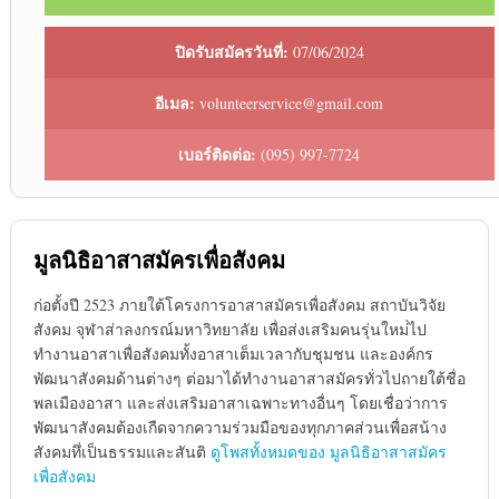
ปิดรับสมัครวันที่:
07/06/2024
อีเมล:
volunteerservice@gmail.com
เบอร์ติดต่อ:
(095) 997-7724
มูลนิธิอาสาสมัครเพื่อสังคม
ก่อตั้งปี 2523 ภายใต้โครงการอาสาสมัครเพื่อสังคม สถาบันวิจัย
สังคม จุฬาส่าลงกรณ์มหาวิทยาลัย เพื่อส่งเสริมคนรุ่นใหม่่ไป
ทำงานอาสาเพื่อสังคมทั้งอาสาเต็มเวลากับชุมชน และองค์กร
พัฒนาสังคมด้านต่างๆ ต่อมาได้ทำงานอาสาสมัครทั่วไปถายใต้ชื่อ
พลเมืองอาสา และส่งเสริมอาสาเฉพาะทางอื่นๆ โดยเชื่อว่าการ
พัฒนาสังคมต้องเกืดจากความร่วมมือของทุกภาคส่วนเพื่อสน้าง
สังคมทึ่เป็นธรรมและสันติ
ดูโพสทั้งหมดของ มูลนิธิอาสาสมัคร
เพื่อสังคม