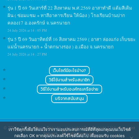
รุ่น 1 ปี 69 วันเสาร์ที่ 22 สิงหาคม พ.ศ.2569 อาสาทำดี แต้มสีเติม
ฝัน ( ซ่อมแซม + ทาสีอาคารเรียน ให้น้อง ) โรงเรียนบ้านปาก
คลอง17 อ.องครักษ์ จ.นครนายก
24 July 2026 at 14 : 05 PM
รุ่น 5 ปี 69 วันอาทิตย์ที่ 16 สิงหาคม 2569 ( อาสา ล่องแก่ง เก็บขยะ
แม่น้ำนครนายก + น้ำตกนางรอง ) อ.เมือง จ.นครนายก
24 July 2026 at 14 : 27 PM
เว็บไซต์มีอะไรบ้าง?
วิธีใช้งานสำหรับสมาชิก
วิธีใช้งานสำหรับองค์กรเครือข่าย
บริจาคสนับสนุน
© 2004 - 2024
เครือข่ายจิตอาสา : งานอาสาสมัคร จิตอาสา | Volunteerspirit
เราใช้คุกกี้เพื่อให้แน่ใจว่าเรามอบประสบการณ์ที่ดีที่สุดแก่คุณบนเว็บไซต์
Network
. All rights reserved.
กดเลือก OK หากคุณประสงค์ใช้ไซต์นี้ต่อไป เพื่อยอมรับ cookies