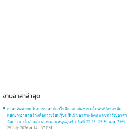
งานอาสาล่าสุด
อาสาคัดแยกแว่นตา/อาสาปลาใจดี/อาสาจัดชุดเมล็ดพันธุ์/อาสาคัด
แยกยา/อาสาสร้างสื่อการเรียนรู้บนผืนผ้า/อาสาผลิตแฟลชการ์ด/อาสา
จัดกางเกงผ้าอ้อม/อาสาหมอนหนุนอุ่นรัก วันที่ 22-23, 29-30 ส.ค. 2569
29 July 2026 at 14 : 37 PM