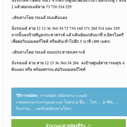
นั่งรถไฟฟ้าใต้ดิน
MRT จากสถานีศูนย์วัฒนธรรมฯ ออกประตู 1 หรือ
2 แล้วต่อรถเมล์สาย 73 73ก 514 529
-เดินทางโดย รถเมล์ ถนนดินแดง
นั่งรถเมล์ สาย 12 13 36 36ก 54 73 73ก 168 171 204 514 และ 529
จากนั้นลงป้ายพิบูลประชาสรรค์ แล้วเดินย้อนกลับมาที่ ถ.มิตรไมตรี
เพื่อต่อวินมอเตอร์ไซค์ หรือเดินเข้าไปอีก 5 นาที (400 เมตร)
-เดินทางโดย รถเมล์ ถนนประชาสงเคราะห์
นั่งรถเมล์ สาย สาย 12 13 36 36ก 54 204 ลงป้ายศูนย์สาธารณสุข 4
ดินแดง หรือ พร้อมพรรณ ต่อวินมอเตอร์ไซค์
วิธีการสมัคร:
การสมัคร สมัครทาง e-maill
volunteerservice@gmail.com โดยระบุ ชื่อ.... โทร.... อาชีพ.....
กิจกรรม.... (งดรับสมัครทางโทร)
จำนวนอาสาสมัครที่รับ:
25