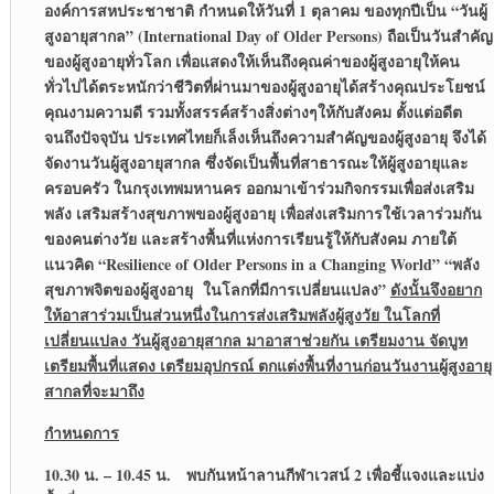
องค์การสหประชาชาติ กำหนดให้วันที่ 1 ตุลาคม ของทุกปีเป็น “วันผู้
สูงอายุสากล” (
International Day of Older Persons) ถือเป็นวันสำคัญ
ของผู้สูงอายุทั่วโลก เพื่อแสดงให้เห็นถึงคุณค่าของผู้สูงอายุให้คน
ทั่วไปได้ตระหนักว่าชีวิตที่ผ่านมาของผู้สูงอายุได้สร้างคุณประโยชน์
คุณงามความดี รวมทั้งสรรค์สร้างสิ่งต่างๆให้กับสังคม ตั้งแต่อดีต
จนถึงปัจจุบัน ประเทศไทยก็เล็งเห็นถึงความสำคัญของผู้สูงอายุ จึงได้
จัดงานวันผู้สูงอายุสากล ซึ่งจัดเป็นพื้นที่สาธารณะให้ผู้สูงอายุและ
ครอบครัว ในกรุงเทพมหานคร ออกมาเข้าร่วมกิจกรรมเพื่อส่งเสริม
พลัง เสริมสร้างสุขภาพของผู้สูงอายุ เพื่อส่งเสริมการใช้เวลาร่วมกัน
ของคนต่างวัย และสร้างพื้นที่แห่งการเรียนรู้ให้กับสังคม ภายใต้
แนวคิด “Resilience of Older Persons in a Changing World” “พลัง
สุขภาพจิตของผู้สูงอายุ ในโลกที่มีการเปลี่ยนแปลง”
ดังนั้นจึงอยาก
ให้อาสาร่วมเป็นส่วนหนึ่งในการส่งเสริมพลังผู้สูงวัย ในโลกที่
เปลี่ยนแปลง วันผู้สูงอายุสากล มาอาสาช่วยกัน เตรียมงาน จัดบูท
เตรียมพื้นที่แสดง เตรียมอุปกรณ์ ตกแต่งพื้นที่งานก่อนวันงานผู้สูงอายุ
สากลที่จะมาถึง
กำหนดการ
10.30 น. – 10.45 น. พบกันหน้าลานกีฬาเวสน์ 2 เพื่อชี้แจงและแบ่ง