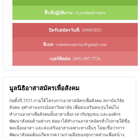
พื้นที่ปฏิบัติงาน:
กรุงเทพมหานคร
ปิดรับสมัครวันที่:
29/09/2023
อีเมล:
volunteerservice@gmail.com
เบอร์ติดต่อ:
(095) 997-7724
มูลนิธิอาสาสมัครเพื่อสังคม
ก่อตั้งปี 2523 ภายใต้โครงการอาสาสมัครเพื่อสังคม สถาบันวิจัย
สังคม จุฬาส่าลงกรณ์มหาวิทยาลัย เพื่อส่งเสริมคนรุ่นใหม่่ไป
ทำงานอาสาเพื่อสังคมทั้งอาสาเต็มเวลากับชุมชน และองค์กร
พัฒนาสังคมด้านต่างๆ ต่อมาได้ทำงานอาสาสมัครทั่วไปถายใต้ชื่อ
พลเมืองอาสา และส่งเสริมอาสาเฉพาะทางอื่นๆ โดยเชื่อว่าการ
พัฒนาสังคมต้องเกืดจากความร่วมมือของทุกภาคส่วนเพื่อสน้าง