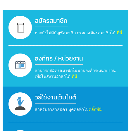
สมัครสมาชิก
หากยังไม่มีบัญชีสมาชิก กรุณาสมัครสมาชิกได้
ที่นี่
องค์กร / หน่วยงาน
สามารถสมัครสมาชิกในนามองค์กร/หน่วยงาน
เพื่อโพสงานอาสาได้
ที่นี่
วิธีใช้งานเว็บไซต์
สำหรับอาสาสมัคร บุคคลทั่วไป
คลิ๊กที่นี่