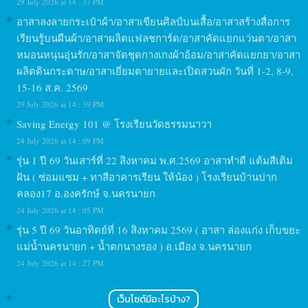
29 July 2026 at 14 : 37 PM
อาสาลงลายกระเป๋าผ้า/อาสาเขียนศิลป์บนเสื้อ/อาสาสร้างสื่อการ
เรียนรู้บนผืนผ้า/อาสาผลิตแฟลชการ์ด/อาสาคัดแยกแว่นตา/อาสา
หมอนหนุนอุ่นรัก/อาสาจัดชุดกางเกงผ้าอ้อม/อาสาคัดแยกยา/อาสา
ผลิตดินกระดาษ/อาสาเยี่ยมตายายและเปิดสวนผัก วันที่ 1-2, 8-9,
15-16 ส.ค. 2569
29 July 2026 at 14 : 39 PM
Saving Energy 101 @ โรงเรียนวัดธรรมนาวา
24 July 2026 at 14 : 09 PM
รุ่น 1 ปี 69 วันเสาร์ที่ 22 สิงหาคม พ.ศ.2569 อาสาทำดี แต้มสีเติม
ฝัน ( ซ่อมแซม + ทาสีอาคารเรียน ให้น้อง ) โรงเรียนบ้านปาก
คลอง17 อ.องครักษ์ จ.นครนายก
24 July 2026 at 14 : 05 PM
รุ่น 5 ปี 69 วันอาทิตย์ที่ 16 สิงหาคม 2569 ( อาสา ล่องแก่ง เก็บขยะ
แม่น้ำนครนายก + น้ำตกนางรอง ) อ.เมือง จ.นครนายก
24 July 2026 at 14 : 27 PM
เว็บไซต์มีอะไรบ้าง?