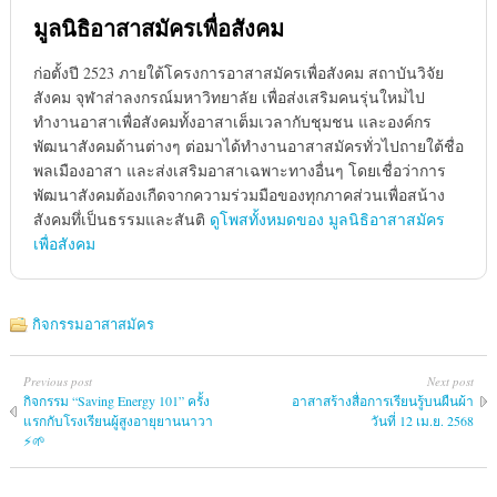
มูลนิธิอาสาสมัครเพื่อสังคม
ก่อตั้งปี 2523 ภายใต้โครงการอาสาสมัครเพื่อสังคม สถาบันวิจัย
สังคม จุฬาส่าลงกรณ์มหาวิทยาลัย เพื่อส่งเสริมคนรุ่นใหม่่ไป
ทำงานอาสาเพื่อสังคมทั้งอาสาเต็มเวลากับชุมชน และองค์กร
พัฒนาสังคมด้านต่างๆ ต่อมาได้ทำงานอาสาสมัครทั่วไปถายใต้ชื่อ
พลเมืองอาสา และส่งเสริมอาสาเฉพาะทางอื่นๆ โดยเชื่อว่าการ
พัฒนาสังคมต้องเกืดจากความร่วมมือของทุกภาคส่วนเพื่อสน้าง
สังคมทึ่เป็นธรรมและสันติ
ดูโพสทั้งหมดของ มูลนิธิอาสาสมัคร
เพื่อสังคม
กิจกรรมอาสาสมัคร
Previous post
Next post
กิจกรรม “Saving Energy 101” ครั้ง
อาสาสร้างสื่อการเรียนรู้บนผืนผ้า
แรกกับโรงเรียนผู้สูงอายุยานนาวา
วันที่ 12 เม.ย. 2568
⚡🌱