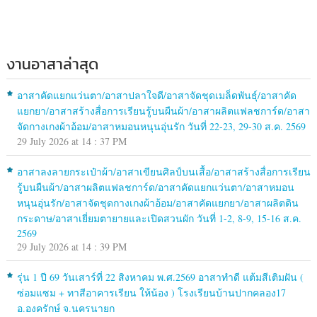
งานอาสาล่าสุด
อาสาคัดแยกแว่นตา/อาสาปลาใจดี/อาสาจัดชุดเมล็ดพันธุ์/อาสาคัด
แยกยา/อาสาสร้างสื่อการเรียนรู้บนผืนผ้า/อาสาผลิตแฟลชการ์ด/อาสา
จัดกางเกงผ้าอ้อม/อาสาหมอนหนุนอุ่นรัก วันที่ 22-23, 29-30 ส.ค. 2569
29 July 2026 at 14 : 37 PM
อาสาลงลายกระเป๋าผ้า/อาสาเขียนศิลป์บนเสื้อ/อาสาสร้างสื่อการเรียน
รู้บนผืนผ้า/อาสาผลิตแฟลชการ์ด/อาสาคัดแยกแว่นตา/อาสาหมอน
หนุนอุ่นรัก/อาสาจัดชุดกางเกงผ้าอ้อม/อาสาคัดแยกยา/อาสาผลิตดิน
กระดาษ/อาสาเยี่ยมตายายและเปิดสวนผัก วันที่ 1-2, 8-9, 15-16 ส.ค.
2569
29 July 2026 at 14 : 39 PM
รุ่น 1 ปี 69 วันเสาร์ที่ 22 สิงหาคม พ.ศ.2569 อาสาทำดี แต้มสีเติมฝัน (
ซ่อมแซม + ทาสีอาคารเรียน ให้น้อง ) โรงเรียนบ้านปากคลอง17
อ.องครักษ์ จ.นครนายก