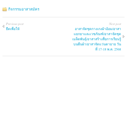
กิจกรรมอาสาสมัคร
Previous post
Next post
ยืดเพื่อให้
อาสาจัดชุดกางเกงผ้าอ้อม/อาสา
แยกยาและเวชภัณฑ์/อาสาจัดชุด
เมล็ดพันธุ์/อาสาสร้างสื่อการเรียนรู้
บนผืนผ้า/อาสาจัดแว่นตายาย วัน
ที่ 17-18 พ.ค. 2568