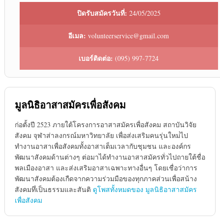
ปิดรับสมัครวันที่:
24/05/2025
อีเมล:
volunteerservice@gmail.com
เบอร์ติดต่อ:
(095) 997-7724
มูลนิธิอาสาสมัครเพื่อสังคม
ก่อตั้งปี 2523 ภายใต้โครงการอาสาสมัครเพื่อสังคม สถาบันวิจัย
สังคม จุฬาส่าลงกรณ์มหาวิทยาลัย เพื่อส่งเสริมคนรุ่นใหม่่ไป
ทำงานอาสาเพื่อสังคมทั้งอาสาเต็มเวลากับชุมชน และองค์กร
พัฒนาสังคมด้านต่างๆ ต่อมาได้ทำงานอาสาสมัครทั่วไปถายใต้ชื่อ
พลเมืองอาสา และส่งเสริมอาสาเฉพาะทางอื่นๆ โดยเชื่อว่าการ
พัฒนาสังคมต้องเกืดจากความร่วมมือของทุกภาคส่วนเพื่อสน้าง
สังคมทึ่เป็นธรรมและสันติ
ดูโพสทั้งหมดของ มูลนิธิอาสาสมัคร
เพื่อสังคม