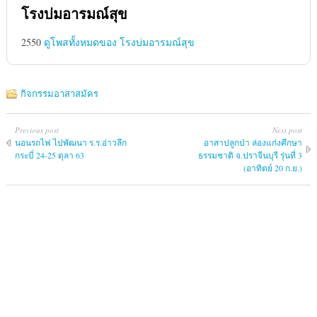
โรงบ่มอารมณ์สุข
2550
ดูโพสทั้งหมดของ โรงบ่มอารมณ์สุข
กิจกรรมอาสาสมัคร
Previous post
Next post
นอนรถไฟ ไปพัฒนา ร.ร.อ่าวลึก
อาสาปลูกป่า ล่องแก่งศึกษา
กระบี่ 24-25 ตุลา 63
ธรรมชาติ จ.ปราจีนบุรี รุ่นที่ 3
(อาทิตย์ 20 ก.ย.)