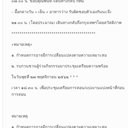
๐๗.๐๐ น. ขอบคุณพื้นที่ /เดินทางกลับ กทม.
– มื้อกลางวัน + เย็น + อาหารว่าง รับผิดชอบตัวเองกันนะจ๊ะ
๒๑.๐๐ น. (โดยประมาณ) เดินทางกลับถึงกรุงเทพฯโดยสวัสดิภาพ
******************************************
+หมายเหตุ+
๑. กำหนดการอาจมีการเปลี่ยนแปลงตามความเหมาะสม
๒. รบกวนชวนผู้ร่วมกิจกรรมมาประชุมเตรียมความพร้อม
ในวันพุธที่ ๒๗ พฤศจิกายน ๒๕๖๒ * * *
เวลา ๑๘.๓๐ น. เพื่อประชุมเตรียมการสอน/แบ่งงานแบ่งหน้าที่ก่อน
การสอน
หมายเหตุ
๑. กำหนดการอาจมีการเปลี่ยนแปลงตามความเหมาะสม