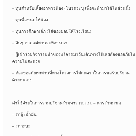
– ทุนสำหรับเลี้ยงอาหารน้อง (โปรดระบุ เพื่อจะนำมาใช้ในส่วนนี้)
– ทุนซื้อขนมให้น้อง
– ทุนการศึกษาเด็ก (ใส่ซองมอบให้โรงเรียน)
– อื่นๆ ตามแต่ท่านจะพิจารณา
– ผู้เข้าร่วมกิจกรรมนำของบริจาคมาวันเดินทางได้เลยต้องขออภัยใน
ความไม่สะดวก
– ต้องขออภัยทุกท่านที่ทางโครงการไม่สะดวกในการขอรับบริจาค
ด้วยตนเอง
ค่าใช้จ่ายในการร่วมบริจาคร่วมหาร (ห.ร.ม. = หารร่วมมาก)
– รถตู้+น้ำมัน
– รถกะบะ