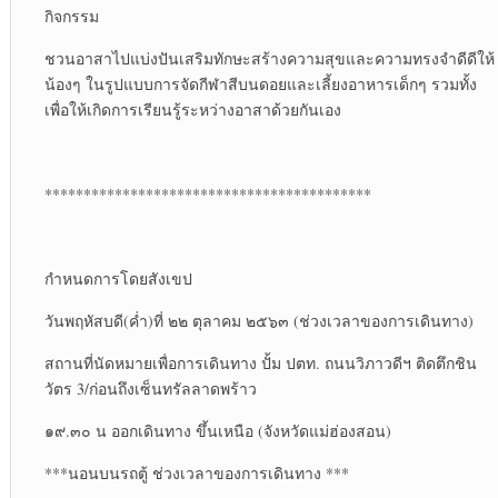
กิจกรรม
ชวนอาสาไปแบ่งปันเสริมทักษะสร้างความสุขและความทรงจำดีดีให้
น้องๆ ในรูปแบบการจัดกีฬาสีบนดอยและเลี้ยงอาหารเด็กๆ รวมทั้ง
เพื่อให้เกิดการเรียนรู้ระหว่างอาสาด้วยกันเอง
******************************************
กำหนดการโดยสังเขป
วันพฤหัสบดี(ค่ำ)ที่ ๒๒ ตุลาคม ๒๕๖๓ (ช่วงเวลาของการเดินทาง)
สถานที่นัดหมายเพื่อการเดินทาง ปั้ม ปตท. ถนนวิภาวดีฯ ติดตึกชิน
วัตร 3/ก่อนถึงเซ็นทรัลลาดพร้าว
๑๙.๓๐ น ออกเดินทาง ขึ้นเหนือ (จังหวัดแม่ฮ่องสอน)
***นอนบนรถตู้ ช่วงเวลาของการเดินทาง ***