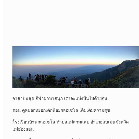
อาสาปันสุข กีฬามาหาสนุก เราจะแบ่งปันไปด้วยกัน
ตอน ดูหมอกหยอกเด็กน้อยกลอเซโล เติมเต็มความสุข
โรงเรียนบ้านกลอเซโล ตำบลแม่สามแลบ อำเภอสบเมย จังหวัด
แม่ฮ่องสอน