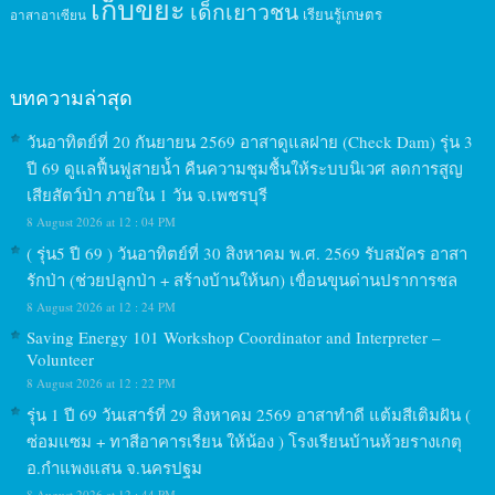
เก็บขยะ
เด็กเยาวชน
เรียนรู้เกษตร
อาสาอาเซียน
บทความล่าสุด
วันอาทิตย์ที่ 20 กันยายน 2569 อาสาดูแลฝาย (Check Dam) รุ่น 3
ปี 69 ดูแลฟื้นฟูสายน้ำ คืนความชุมชื้นให้ระบบนิเวศ ลดการสูญ
เสียสัตว์ป่า ภายใน 1 วัน จ.เพชรบุรี
8 August 2026 at 12 : 04 PM
( รุ่น5 ปี 69 ) วันอาทิตย์ที่ 30 สิงหาคม พ.ศ. 2569 รับสมัคร อาสา
รักป่า (ช่วยปลูกป่า + สร้างบ้านให้นก) เขื่อนขุนด่านปราการชล
8 August 2026 at 12 : 24 PM
Saving Energy 101 Workshop Coordinator and Interpreter –
Volunteer
8 August 2026 at 12 : 22 PM
รุ่น 1 ปี 69 วันเสาร์ที่ 29 สิงหาคม 2569 อาสาทำดี แต้มสีเติมฝัน (
ซ่อมแซม + ทาสีอาคารเรียน ให้น้อง ) โรงเรียนบ้านห้วยรางเกตุ
อ.กำแพงแสน จ.นครปฐม
8 August 2026 at 12 : 44 PM