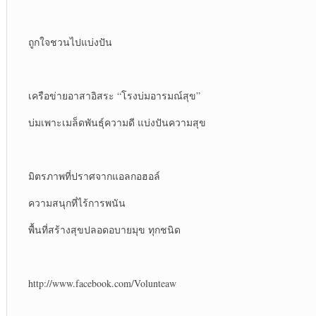
ถูกใจชวนไปแบ่งปัน
เครือข่ายอาสาอิสระ “โรงบ่มอารมณ์สุข”
บ่มเพาะเมล็ดพันธุ์ความดี แบ่งปันความสุข
มิตรภาพที่ปราศจากแอลกอฮอล์
ความสนุกที่ไร้การพนัน
พื้นที่สร้างสุขปลอดอบายมุข ทุกชนิด
http://www.facebook.com/Volunteaw