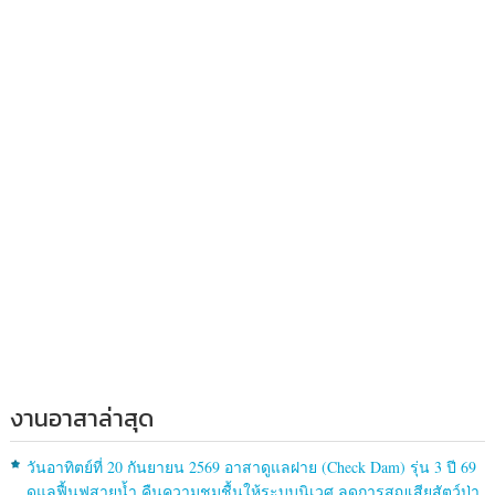
งานอาสาล่าสุด
วันอาทิตย์ที่ 20 กันยายน 2569 อาสาดูแลฝาย (Check Dam) รุ่น 3 ปี 69
ดูแลฟื้นฟูสายน้ำ คืนความชุมชื้นให้ระบบนิเวศ ลดการสูญเสียสัตว์ป่า