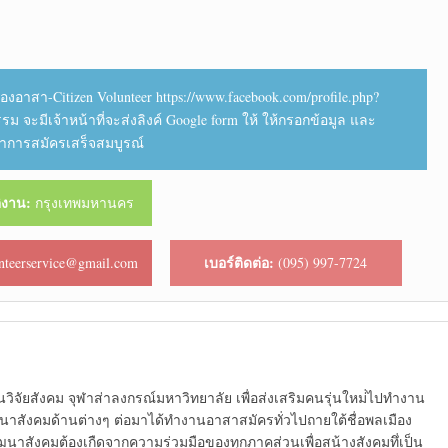
องอาสา-Citizen Volunteer https://www.facebook.com/profile.php?
รม จะมีเจ้าหน้าที่จะส่งลิงค์ Google form ให้ ให้กรอกข้อมูล และ
ว่าการสมัครเสร็จสมบูรณ์
ัติงาน:
กรุงเทพมหานคร
เบอร์ติดต่อ:
nteerservice@gmail.com
(095) 997-7724
นวิจัยสังคม จุฬาส่าลงกรณ์มหาวิทยาลัย เพื่อส่งเสริมคนรุ่นใหม่่ไปทำงาน
นาสังคมด้านต่างๆ ต่อมาได้ทำงานอาสาสมัครทั่วไปถายใต้ชื่อพลเมือง
นาสังคมต้องเกืดจากความร่วมมือของทุกภาคส่วนเพื่อสน้างสังคมทึ่เป็น