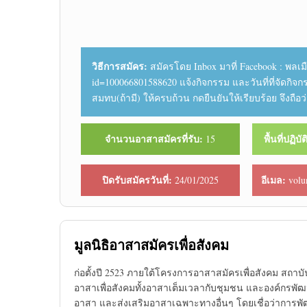
วิธีการสมัคร:
สมัครโดย Inbox มาที่ Facebook : พลเมื
id=100066801588620 แจ้งกิจกรรม และวันที่ที่จัดกิจกร
สมทบ(ถ้ามี) ให้ครบถ้วน กดยืนยันให้เรียบร้อย จึงถือ
จำนวนอาสาสมัครที่รับ:
พื้นที่ปฏิบ
15
ปิดรับสมัครวันที่:
อีเมล:
24/01/2025
volu
มูลนิธิอาสาสมัครเพื่อสังคม
ก่อตั้งปี 2523 ภายใต้โครงการอาสาสมัครเพื่อสังคม สถาบั
อาสาเพื่อสังคมทั้งอาสาเต็มเวลากับชุมชน และองค์กรพัฒ
อาสา และส่งเสริมอาสาเฉพาะทางอื่นๆ โดยเชื่อว่าการพัฒ