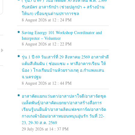
( รุ่น5 ปี 69 ) วันอาทิตย์ที่ 30 สิงหาคม พ.ศ. 2569
รับสมัคร อาสารักป่า (ช่วยปลูกป่า + สร้างบ้าน
ให้นก) เขื่อนขุนด่านปราการชล
8 August 2026 at 12 : 24 PM
Saving Energy 101 Workshop Coordinator and
Interpreter – Volunteer
8 August 2026 at 12 : 22 PM
รุ่น 1 ปี 69 วันเสาร์ที่ 29 สิงหาคม 2569 อาสาทำดี
แต้มสีเติมฝัน ( ซ่อมแซม + ทาสีอาคารเรียน ให้
น้อง ) โรงเรียนบ้านห้วยรางเกตุ อ.กำแพงแสน
จ.นครปฐม
8 August 2026 at 12 : 44 PM
อาสาคัดแยกแว่นตา/อาสาปลาใจดี/อาสาจัดชุด
เมล็ดพันธุ์/อาสาคัดแยกยา/อาสาสร้างสื่อการ
เรียนรู้บนผืนผ้า/อาสาผลิตแฟลชการ์ด/อาสาจัด
กางเกงผ้าอ้อม/อาสาหมอนหนุนอุ่นรัก วันที่ 22-
23, 29-30 ส.ค. 2569
29 July 2026 at 14 : 37 PM