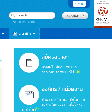
Sign In
ชื่อ, คีย์เวิร์ด, คำค้น
า
สมาชิก
สมัครสมาชิก
ts
หากยังไม่มีบัญชีสมาชิก
กรุณาสมัครสมาชิกได้
ที่นี่
องค์กร / หน่วยงาน
สามารถสมัครสมาชิกในนาม
องค์กร/หน่วยงาน เพื่อโพสงา
นอาสาได้
ที่นี่