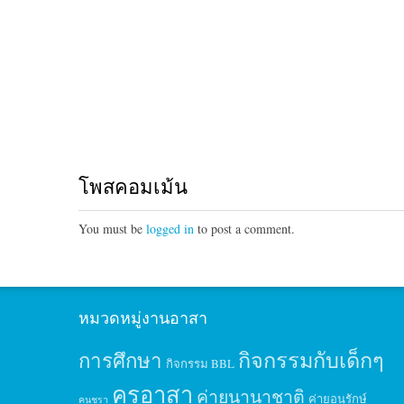
โพสคอมเม้น
You must be
logged in
to post a comment.
หมวดหมู่งานอาสา
กิจกรรมกับเด็กๆ
การศึกษา
กิจกรรม BBL
ครูอาสา
ค่ายนานาชาติ
ค่ายอนุรักษ์
คนชรา