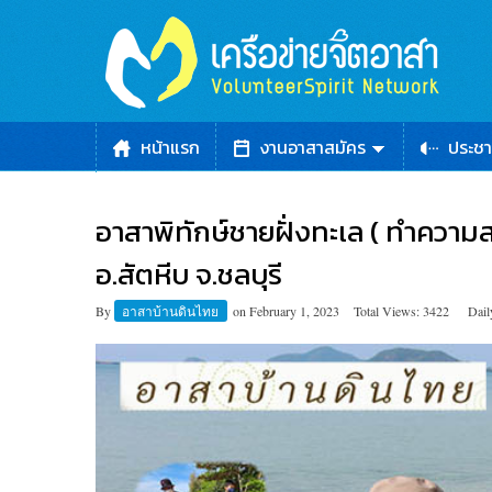
หน้าแรก
งานอาสาสมัคร
ประชา
อาสาพิทักษ์ชายฝั่งทะเล ( ทำควา
อ.สัตหีบ จ.ชลบุรี
By
อาสาบ้านดินไทย
on
February 1, 2023
Total Views: 3422
Dail