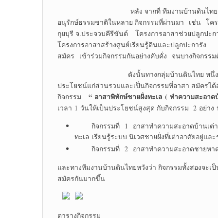
หลัง จากที่ ทีมงานบ้านดินไทย หนึ่งในสมาช
อนุรักษ์ธรรมชาติในหลาย กิจกรรมที่ผ่านมา เช่น โคร
กุยบุรี จ.ประจวบคีรีขันต์ โครงการอาสาช่วยปลูกป
โครงการอาสาสร้างศูนย์เรียนรู้ดินและปลูกปะการัง ซึ
สมัคร เข้าร่วมกิจกรรมกันอย่างคับคั่ง จนบางกิจกรรมต้
ดังนั้นทางกลุ่มบ้านดินไทย หนึ่งในสมาชิกเค
ประโยชน์แก่ส่วนรวมและเป็นกิจกรรมที่อาสา สมัครได้
“
อาสาพิทักษ์ชายฝั่งทะเล
(
ทำความสะอาดบ้
กิจกรรม
เวลา 1 วันให้เป็นประโยชน์สูงสุด กับกิจกรรม 2 อย่าง น
กิจกรรมที่ 1 อาสาทำความสะอาดบ้านเต่าทะเล 
ทะเล เรียนรู้ระบบ นิเวศชายฝั่งที่เต่าอาศัยอยู
กิจกรรมที่ 2 อาสาทำความสะอาดชายหาด ให
และทางทีมงานบ้านดินไทยหวังว่า กิจกรรมทั้งสองจะเป็
สมัครกันมากขึ้น
ตารางกิจกรรม