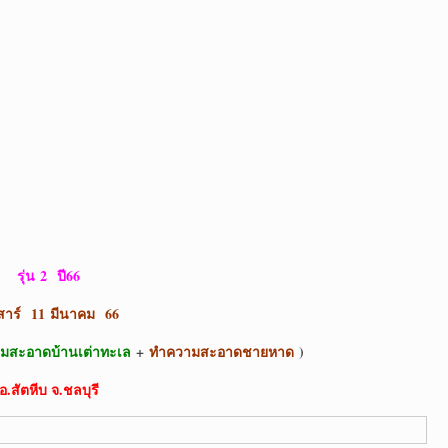
รุ่น
2 ปี66
สาร์
11 มีนาคม 66
มสะอาดบ้านเต่าทะเล
+
ทำความสะอาดชายหาด
)
อ.สัตหีบ จ.ชลบุรี