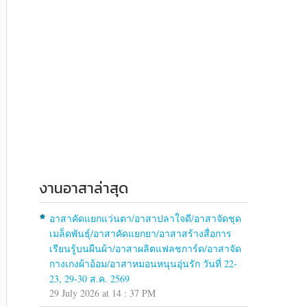
งานอาสาล่าสุด
อาสาคัดแยกแว่นตา/อาสาปลาใจดี/อาสาจัดชุด
เมล็ดพันธุ์/อาสาคัดแยกยา/อาสาสร้างสื่อการ
เรียนรู้บนผืนผ้า/อาสาผลิตแฟลชการ์ด/อาสาจัด
กางเกงผ้าอ้อม/อาสาหมอนหนุนอุ่นรัก วันที่ 22-
23, 29-30 ส.ค. 2569
29 July 2026 at 14 : 37 PM