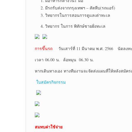
มีอาหารกลางวัน1 มื้อ
มีรถรับส่งจากกรุงเทพฯ – สัตหีบ(รถแอร์)
วิทยากรในการสอนการดูแลเต่าทะเล
วิทยากร ในการ พิทักษ์ชายฝั่งทะเล
การขึ้นรถ
วันเสาร์ที่ 11 มีนาคม พ.ศ. 2566 นัดลงท
เวลา 06.00 น. ล้อหมุน 06.30 น.
หากเดินทางเอง ทางทีมงานจะจัดส่งแผนที่ให้หลังสมัครเ
ใบสมัครกิจกรรม
สมทบค่าใช้จ่าย