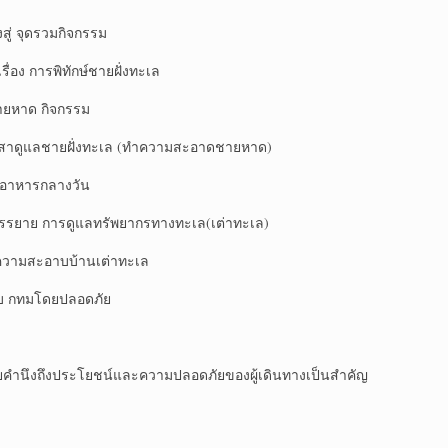
ุดรวมกิจกรรม
รพิทักษ์ชายฝั่งทะเล
ด กิจกรรม
ายฝั่งทะเล (ทำความสะอาดชายหาด)
ารกลางวัน
รดูแลทรัพยากรทางทะเล(เต่าทะเล)
ะอาบบ้านเต่าทะเล
ทมโดยปลอดภัย
ำนึงถึงประโยชน์และความปลอดภัยของผู้เดินทางเป็นสำคัญ