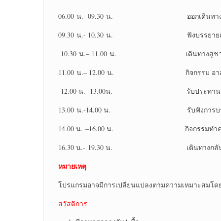
06.00 น.- 09.30 น. ออกเดินทางสู่ จ
09.30 น.- 10.30 น. ฟังบรรยายเรื่อง กา
10.30 น.– 11.00 น. เดินทางสูชายหา
11.00 น.– 12.00 น. กิจกรรม อาสาดูแลช
12.00 น.- 13.00น. รับประทานอาห
13.00 น.-14.00 น. รับฟังการบรรยาย กา
14.00 น. –16.00 น. กิจกรรมทำความส
16.30 น.- 19.30 น. เดินทางกลับ ก
หมายเหตุ
โปรแกรมอาจมีการเปลี่ยนแปลงตามความเหมาะสมโดยค
สวัสดิการ