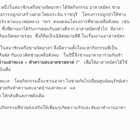
ิกเครือข่ายจิตอาสา ได้จัดกิจกรรม อาสาสมัคร ช่วย
งการปลูกป่าสร้างฝาย ไทยประจัน ราชบุรี โครงการปลูกป่าให้ช่าง
ะการัง ตามแนวพ่อหลวง ฯลฯ ตลอดจนโครงการที่ช่วยเหลือสังคม เช่น
่งที่ผ่านมาได้รับการตอบรับอย่างดีจาก อาสาสมัครทั่วไป มีอาสา
องเปิดหลายรอบ ซึ่งก็ถือเป็นนิมิตหมายที่ดี ในเรื่องงานอาสาสมัคร
รือข่ายจิตอาสา จึงมีความตั้งใจจะหากิจกรรมที่เป็น
สัมผัส กับแนวคิดช่วยเหลือสังคม ในปีนี้จึงชวนอาสามาร่วมกันทำ
านเต่าทะเล
+
ทำความสะอาดชายหาด
)”
เพื่อให้อาสาสมัครได้ใช้
ั่นคือ
โดยกิจกรรมนี้จะชวนอาสา ไปช่วยกันไปเยี่ยมศูนย์อนุรักษ์เต่า
่และช่วยกันทำความสะอาดบ้านเต่าทะเล แล
้กลับคืนสภาพดังเดิม
นกิจกรรมที่ช่วยส่งเสริมให้เพื่อนๆเกิดความรักและหันมาทำงานอาสา