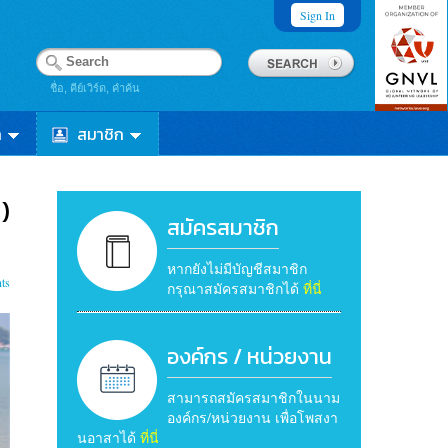
Sign In
ชื่อ, คีย์เวิร์ด, คำค้น
า
สมาชิก
)
สมัครสมาชิก
หากยังไม่มีบัญชีสมาชิก
ts
กรุณาสมัครสมาชิกได้
ที่นี่
องค์กร / หน่วยงาน
สามารถสมัครสมาชิกในนาม
องค์กร/หน่วยงาน เพื่อโพสงา
นอาสาได้
ที่นี่