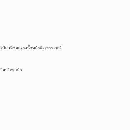
ะเบียนที่ซอยรางน้ำหน้าคิงเพาวเวอร์
รียบร้อยแล้ว