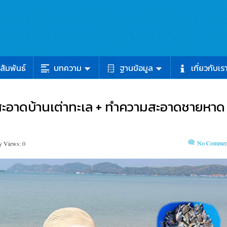
สัมพันธ์
บทความ
ฐานข้อมูล
เกี่ยวกับเร
มสะอาดบ้านเต่าทะเล + ทำความสะอาดชายหาด 
No Commen
y Views: 0