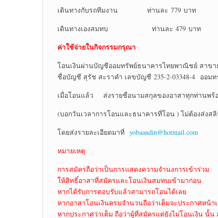
เดินทางกับรถทีมงาน ท่านละ 779 บาท
เดินทางเองสมทบ ท่านละ 479 บาท
ค่าใช้จ่ายในกิจกรรมกรุณา
โอนเงินผ่านบัญชีออมทรัพย์ธนาคารไทยพาณิชย์ สาขา
ชื่อบัญชี สุรัช สะราคำ เลขบัญชี 235-2-03348-4 ออมทร
เมื่อโอนแล้ว ส่งรายชื่อนามสกุลของอาสาทุกท่านพร้อ
(บอกวันเวลาการโอนและธนาคารที่โอน ) ไม่ต้องส่งสล
โดยส่งรายละเอียดมาที่
yobaandin@hotmail.com
หมายเหตุ
การสมัครถือว่าเป็นการแสดงความจำนงการเข้าร่วม
ให้สิทธิ์อาสาที่สมัครและโอนเงินสมทบเข้ามาก่อน
หากได้รับการตอบรับแล้วสามารถโอนได้เลย
หากอาสาโอนเงินครบจำนวนถือว่าเต็มจะประกาศหน้าเ
หากประกาศว่าเต็ม ถือว่าผู้ที่สมัครแต่ยังไม่โอนเงิน นั้น 