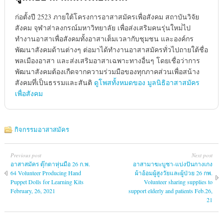
ก่อตั้งปี 2523 ภายใต้โครงการอาสาสมัครเพื่อสังคม สถาบันวิจัย
สังคม จุฬาส่าลงกรณ์มหาวิทยาลัย เพื่อส่งเสริมคนรุ่นใหม่่ไป
ทำงานอาสาเพื่อสังคมทั้งอาสาเต็มเวลากับชุมชน และองค์กร
พัฒนาสังคมด้านต่างๆ ต่อมาได้ทำงานอาสาสมัครทั่วไปถายใต้ชื่อ
พลเมืองอาสา และส่งเสริมอาสาเฉพาะทางอื่นๆ โดยเชื่อว่าการ
พัฒนาสังคมต้องเกืดจากความร่วมมือของทุกภาคส่วนเพื่อสน้าง
สังคมทึ่เป็นธรรมและสันติ
ดูโพสทั้งหมดของ มูลนิธิอาสาสมัคร
เพื่อสังคม
กิจกรรมอาสาสมัคร
Previous post
Next post
อาสาสมัคร ตุ๊กตาหุ่นมือ 26 ก.พ.
อาสามาฆะบูชา-แบ่งปันกางเกง
64 Volunteer Producing Hand
ผ้าอ้อมผู้สูงวัยและผู้ป่วย 26 กพ.
Puppet Dolls for Learning Kits
Volunteer sharing supplies to
February, 26, 2021
support elderly and patients Feb.26,
21