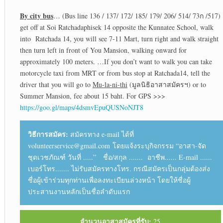
By city bus
… (Bus line 136 / 137/ 172/ 185/ 179/ 206/ 514/ 73ก /517)
get off at Soi Ratchadaphisek 14 opposite the Kunnatee School, walk
into Ratchada 14, you will see 7-11 Mart, turn right and walk straight
then turn left in front of You Mansion, walking onward for
approximately 100 meters. …If you don’t want to walk you can take
motorcycle taxi from MRT or from bus stop at Ratchada14, tell the
driver that you will go to
Mu-la-ni-thi
(มูลนิธิอาสาสมัครฯ) or to
Summer Mansion, fee about 15 baht. For GPS >>>
https://goo.gl/maps/4dsmvEpuQUSNoNJT8
วิธีการสมัคร:
สมัครทาง e-mail ได้ที่
volunteerservice@gmail.com โดยแจ้งระบุกิจกรรม “อาสา-จัด
ชุดเวชภัณฑ์ วันที่ .....” ชื่อ/สกุล ....... อาชีพ...... E-mail ......
เบอร์โทร....... ไม่รับสมัครทางโทร. กรณีสมัครเป็นกลุ่มต้องส่ง
ชื่อผู้เข้าร่วมทุกท่านเพื่อลงทะเบียนล่วงหน้า โดยให้ชื่อผู้
ประสานงานหลักเป็นชื่อลำดับแรก
จำนวนอาสาสมัครที่รับ:
25