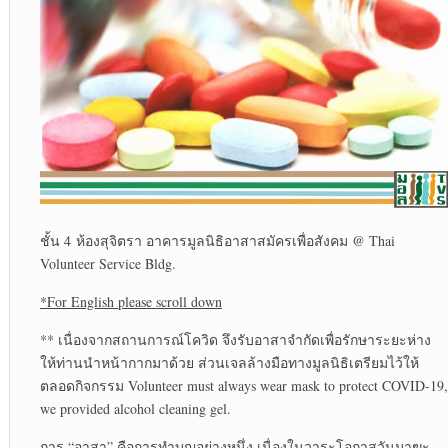
ชั้น 4 ห้องสุจิตรา อาคารมูลนิธิอาสาสมัครเพื่อสังคม @ Thai
Volunteer Service Bldg.
*For English please scroll down
** เนื่องจากสถานการณ์โควิด จึงรับอาสาจำกัดเพื่อรักษาระยะห่าง
ให้ท่านนำหน้ากากมาด้วย ส่วนเจลล้างมือทางมูลนิธิเตรียมไว้ให้
ตลอดกิจกรรม Volunteer must always wear mask to protect COVID-19,
we provided alcohol cleaning gel.
การ “อาสา” คือการทำบุญอย่างหนึ่ง เนื่องในวาระโอกาสวันมาฆะ