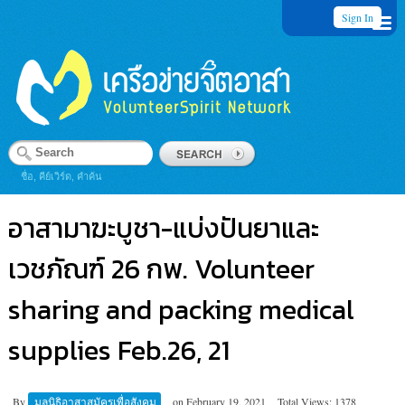
Sign In
ชื่อ, คีย์เวิร์ด, คำค้น
อาสามาฆะบูชา-แบ่งปันยาและ
เวชภัณฑ์ 26 กพ. Volunteer
sharing and packing medical
supplies Feb.26, 21
By
มูลนิธิอาสาสมัครเพื่อสังคม
on
February 19, 2021
Total Views: 1378