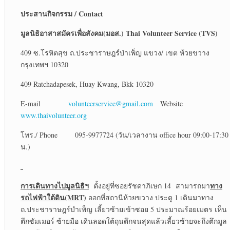
ประสานกิจกรรม
/ Contact
มูลนิธิอาสาสมัครเพื่อสังคม(มอส.)
Thai Volunteer Service (TVS)
409 ซ.โรหิตสุข ถ.ประชาราษฎร์บำเพ็ญ แขวง/ เขต ห้วยขวาง
กรุงเทพฯ 10320
409 Ratchadapesek, Huay Kwang, Bkk 10320
E-mail
volunteerservice@gmail.com
Website
www.thaivolunteer.org
โทร./ Phone 095-9977724 (วัน/เวลางาน office hour 09:00-17:30
น.)
การเดินทางไปมูลนิธิฯ
ทาง
ตั้งอยู่ที่ซอยรัชดาภิเษก 14 สามารถมา
รถไฟฟ้าใต้ดิน
(MRT)
ออกที่สถานีห้วยขวาง ประตู 1 เดินมาทาง
ถ.ประชาราษฎร์บำเพ็ญ เลี้ยวซ้ายเข้าซอย 5 ประมาณร้อยเมตร เห็น
ตึกซัมเมอร์ ซ้ายมือ เดินลอดใต้ถุนตึกจนสุดแล้วเลี้ยวซ้ายจะถึงตึกมูล