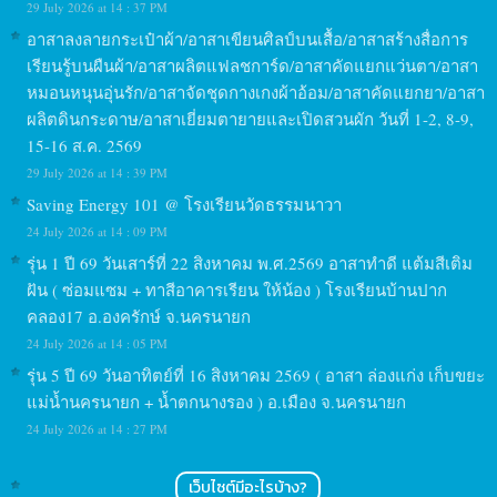
29 July 2026 at 14 : 37 PM
อาสาลงลายกระเป๋าผ้า/อาสาเขียนศิลป์บนเสื้อ/อาสาสร้างสื่อการ
เรียนรู้บนผืนผ้า/อาสาผลิตแฟลชการ์ด/อาสาคัดแยกแว่นตา/อาสา
หมอนหนุนอุ่นรัก/อาสาจัดชุดกางเกงผ้าอ้อม/อาสาคัดแยกยา/อาสา
ผลิตดินกระดาษ/อาสาเยี่ยมตายายและเปิดสวนผัก วันที่ 1-2, 8-9,
15-16 ส.ค. 2569
29 July 2026 at 14 : 39 PM
Saving Energy 101 @ โรงเรียนวัดธรรมนาวา
24 July 2026 at 14 : 09 PM
รุ่น 1 ปี 69 วันเสาร์ที่ 22 สิงหาคม พ.ศ.2569 อาสาทำดี แต้มสีเติม
ฝัน ( ซ่อมแซม + ทาสีอาคารเรียน ให้น้อง ) โรงเรียนบ้านปาก
คลอง17 อ.องครักษ์ จ.นครนายก
24 July 2026 at 14 : 05 PM
รุ่น 5 ปี 69 วันอาทิตย์ที่ 16 สิงหาคม 2569 ( อาสา ล่องแก่ง เก็บขยะ
แม่น้ำนครนายก + น้ำตกนางรอง ) อ.เมือง จ.นครนายก
24 July 2026 at 14 : 27 PM
เว็บไซต์มีอะไรบ้าง?