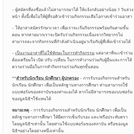
– ผู้สมัครที่ลงชื่อแล้วไม่สามารถมาได้ ให้แจ้งกลับอย่างน้อย 3 วันล่วง
หน้า ทั้งนี้เพื่อไม่ให้ผู้ที่รอคิวเข้าร่วมกิจกรรมเสียโอกาสเข้าร่วมอาสา
– ให้อาสาสมัครรักษาเวลา เพื่อเราจะเริ่มกิจกรรมพร้อมกันตามขั้น
ตอน หากสายมากเราจะปิดรับร่วมกิจกรรมเนื่องจากวิทยากรไม่
สามารถละจากกิจกรรมที่กำลังดำเนินอยู่มาเริ่มกับผู้ที่เพิ่งเข้าร่วมได้
–
เป็นงานอาสาที่ไม่ใช้ทักษะในการทำกิจกรรม
แต่อาสาที่จะเข้าร่วม
ต้องเตรียมใจ เปิด ปรับ เปลี่ยน ในการทำงานร่วมกับผู้อื่นและการให้
ความร่วมมือในการทำกิจกรรมร่วมกันทุกขั้นตอน
สำหรับนักเรียน นักศึกษา ผู้ปกครอง
**
– การรับรองกิจกรรมสำหรับ
นักเรียน นักศึกษา เพื่อเป็นหลักฐานทางการศึกษา ท่านสามารถใช้
แบบฟอร์มของสถาบันของท่านเองได้ หากไม่มีสามารถขอแบบฟอร์ม
ของมูลนิธิฯใช้แทนได้
หมายเหตุ
– การรับรองกิจกรรมสำหรับนักเรียน นักศึกษา เพื่อเป็น
หลักฐานทางการศึกษา ให้ยืดการเซ็นรับรอง และ/หรือประทับตรา
โดยมูลนิธิฯเท่านั้น โดยท่านใช้แบบฟอร์มของสถาบัน หรือของมูล
นิธิฯอย่างใดอย่างหนึ่งเท่านั้น