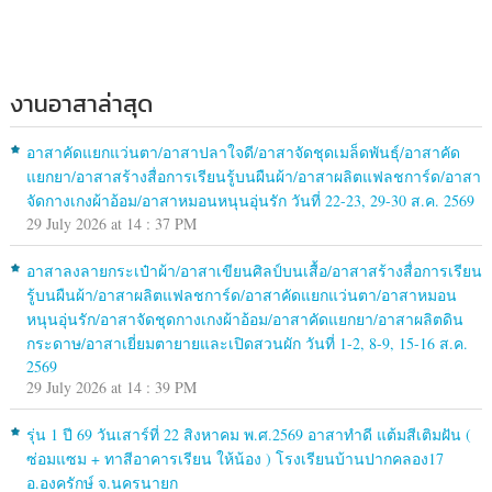
งานอาสาล่าสุด
อาสาคัดแยกแว่นตา/อาสาปลาใจดี/อาสาจัดชุดเมล็ดพันธุ์/อาสาคัด
แยกยา/อาสาสร้างสื่อการเรียนรู้บนผืนผ้า/อาสาผลิตแฟลชการ์ด/อาสา
จัดกางเกงผ้าอ้อม/อาสาหมอนหนุนอุ่นรัก วันที่ 22-23, 29-30 ส.ค. 2569
29 July 2026 at 14 : 37 PM
อาสาลงลายกระเป๋าผ้า/อาสาเขียนศิลป์บนเสื้อ/อาสาสร้างสื่อการเรียน
รู้บนผืนผ้า/อาสาผลิตแฟลชการ์ด/อาสาคัดแยกแว่นตา/อาสาหมอน
หนุนอุ่นรัก/อาสาจัดชุดกางเกงผ้าอ้อม/อาสาคัดแยกยา/อาสาผลิตดิน
กระดาษ/อาสาเยี่ยมตายายและเปิดสวนผัก วันที่ 1-2, 8-9, 15-16 ส.ค.
2569
29 July 2026 at 14 : 39 PM
รุ่น 1 ปี 69 วันเสาร์ที่ 22 สิงหาคม พ.ศ.2569 อาสาทำดี แต้มสีเติมฝัน (
ซ่อมแซม + ทาสีอาคารเรียน ให้น้อง ) โรงเรียนบ้านปากคลอง17
อ.องครักษ์ จ.นครนายก