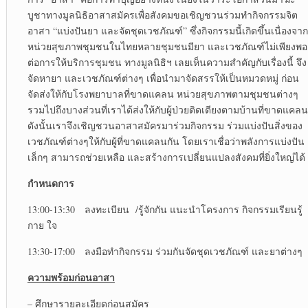
บูชาทางมูลนิธิอาสาสมัครเพื่อสังคมขอเชิญชวนร่วมทำกิจกรรมจิต
อาสา “แบ่งปันยา และจัดชุดเวชภัณฑ์” ซึ่งกิจกรรมนี้เกิดขึ้นเนื่องจาก
หน่วยสุขภาพชุมชนในไทยหลายชุมชนมียา และเวชภัณฑ์ไม่เพียงพอ
ต่อการให้บริการชุมชน ทางมูลนิธิฯ เลยเห็นความสำคัญกับเรื่องนี้ จึง
จัดหายา และเวชภัณฑ์ต่างๆ เพื่อนำมาจัดสรรให้เป็นหมวดหมู่ ก่อน
จัดส่งให้กับโรงพยาบาลที่ขาดแคลน หน่วยสุขภาพตามชุมชนต่างๆ
รวมไปถึงบางส่วนที่เราได้ส่งให้กับผู้ป่วยติดเตียงตามบ้านที่ขาดแคลน
ดังนั้นเราจึงเชิญชวนอาสาสมัครมาร่วมกิจกรรม ร่วมแบ่งปันสิ่งของ
เวชภัณฑ์ต่างๆให้กับผู้ที่ขาดแคลนกัน โดยเราเชื่อว่าพลังการแบ่งปัน
เล็กๆ สามารถช่วยเหลือ และสร้างการเปลี่ยนแปลงสังคมที่ยิ่งใหญ่ได้
กำหนดการ
13:00-13:30 ลงทะเบียน /รู้จักกัน แนะนำโครงการ กิจกรรมเรียนรู้
กาย ใจ
13:30-17:00 ลงมือทำกิจกรรม ร่วมกันจัดชุดเวชภัณฑ์ และยาต่างๆ
ความพร้อมก่อนอาสา
– ศึกษารายละเอียดก่อนสมัคร