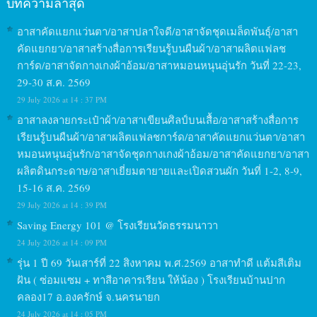
บทความล่าสุด
อาสาคัดแยกแว่นตา/อาสาปลาใจดี/อาสาจัดชุดเมล็ดพันธุ์/อาสา
คัดแยกยา/อาสาสร้างสื่อการเรียนรู้บนผืนผ้า/อาสาผลิตแฟลช
การ์ด/อาสาจัดกางเกงผ้าอ้อม/อาสาหมอนหนุนอุ่นรัก วันที่ 22-23,
29-30 ส.ค. 2569
29 July 2026 at 14 : 37 PM
อาสาลงลายกระเป๋าผ้า/อาสาเขียนศิลป์บนเสื้อ/อาสาสร้างสื่อการ
เรียนรู้บนผืนผ้า/อาสาผลิตแฟลชการ์ด/อาสาคัดแยกแว่นตา/อาสา
หมอนหนุนอุ่นรัก/อาสาจัดชุดกางเกงผ้าอ้อม/อาสาคัดแยกยา/อาสา
ผลิตดินกระดาษ/อาสาเยี่ยมตายายและเปิดสวนผัก วันที่ 1-2, 8-9,
15-16 ส.ค. 2569
29 July 2026 at 14 : 39 PM
Saving Energy 101 @ โรงเรียนวัดธรรมนาวา
24 July 2026 at 14 : 09 PM
รุ่น 1 ปี 69 วันเสาร์ที่ 22 สิงหาคม พ.ศ.2569 อาสาทำดี แต้มสีเติม
ฝัน ( ซ่อมแซม + ทาสีอาคารเรียน ให้น้อง ) โรงเรียนบ้านปาก
คลอง17 อ.องครักษ์ จ.นครนายก
24 July 2026 at 14 : 05 PM