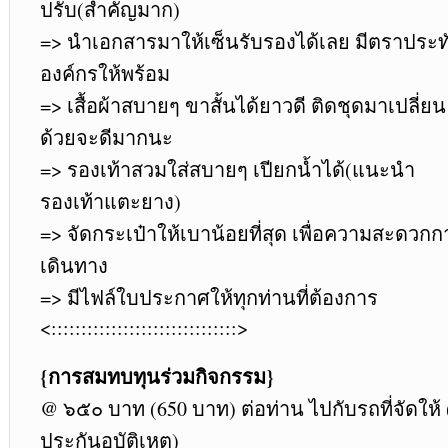
ปรับ(สำคัญมาก)
=> นำเอกสารมาให้เซ็นรับรองได้เลย มีตราประท
องค์กรให้พร้อม
=> เสื้อผ้าสบายๆ ขาสั้นได้ยาวดี ติดชุดมาเปลี่ยน
ด้วยจะดีมากนะ
=> รองเท้าสวมใส่สบายๆ เปียกน้ำได้(แนะนำ
รองเท้าแตะยาง)
=> จัดกระเป๋าให้เบาน้อยที่สุด เพื่อความสะดวกก
เดินทาง
=> มีไฟล์ใบประกาศให้ทุกท่านที่ต้องการ
<:::::::::::::::::::::::::::::::>
{การสมทบทุนร่วมกิจกรรม}
@ ๖๕๐ บาท (650 บาท) ต่อท่าน ไปกับรถที่จัดให้ 
ประกันอุบัติเหตุ)