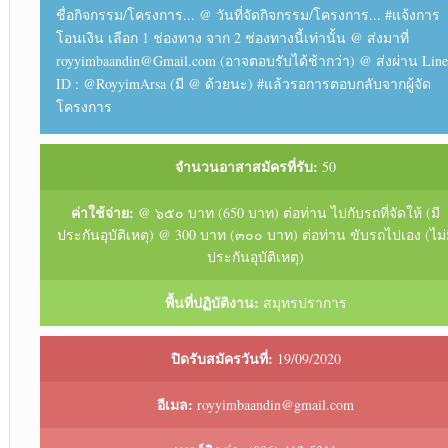
ชื่อกิจกรรม/โครงการ... @ วันที่จัดกิจกรรม/โครงการ... #แจ้งการ
โอนเงิน เลือก 1 ช่องทาง จาก 2 ช่องทางนี้เท่านั้น @ ส่งมาที่
royyimbaandin@Gmail.com (อาจตอบรับได้ช้ากว่า) @ ส่งผ่าน Line
ID : @RoyyimArsa (มี @ ด้วยนะ) #แล้วรอการตอบกลับจากผู้จัด
โครงการ
จำนวนอาสาสมัครที่รับ:
50
ค่าใช้จ่าย:
@ ๖๕๐ บาท (650 บาท) ต่อท่าน ไปกับรถที่จัดให้ (มี
ประกันอุบัติเหตุ) @ 300 บาท (๓๐๐ บาท) ต่อท่าน ขับรถไปเอง (ไม่
ประกันอุบัติเหตุ)
พื้นที่ปฏิบัติงาน:
สมุทรปราการ
ปิดรับสมัครวันที่:
19/09/2020
อีเมล:
royyimbaandin@gmail.com