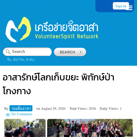
Sign In
ชื่อ, คีย์เวิร์ด, คำค้น
อาสารักษ์โลกเก็บขยะ พิทักษ์ป่า
โกงกาง
By
รอยยิ้มอาสา
on
August 29, 2020
Total Views: 2036
Daily Views: 1
No Comments