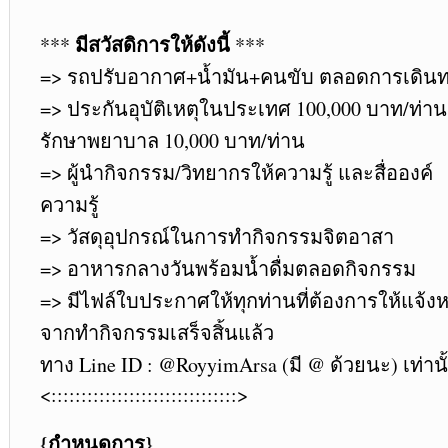
มีสวัสดิการให้ดังนี้
***
***
=> รถปรับอากาศ+น้ำมัน+คนขับ ตลอดการเดิน
=> ประกันอุบัติเหตุในประเทศ 100,000 บาท/ท่าน
รักษาพยาบาล 10,000 บาท/ท่าน
=> ผู้นำกิจกรรม/วิทยากรให้ความรู้ และสื่อองค์
ความรู้
=> วัสดุอุปกรณ์ในการทำกิจกรรมจิตอาสา
=> อาหารกลางวันพร้อมน้ำดื่มตลอดกิจกรรม
=> มีไฟล์ใบประกาศให้ทุกท่านที่ต้องการให้แจ้งห
จากทำกิจกรรมเสร็จสิ้นแล้ว
ทาง Line ID : @RoyyimArsa (มี @ ด้วยนะ) เท่านั
<:::::::::::::::::::::::::::::::>
{กำหนดการ}