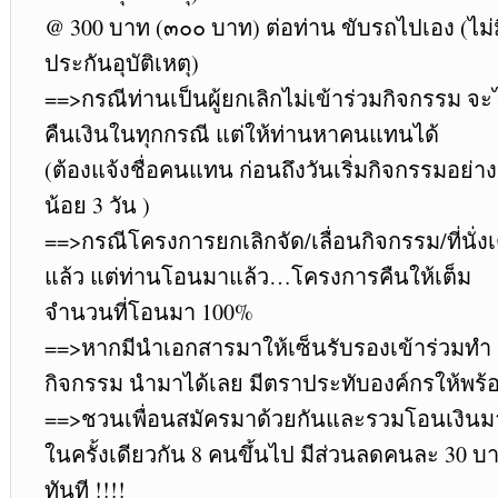
@ 300 บาท (๓๐๐ บาท) ต่อท่าน ขับรถไปเอง (ไม่ม
ประกันอุบัติเหตุ)
==>กรณีท่านเป็นผู้ยกเลิกไม่เข้าร่วมกิจกรรม จะ
คืนเงินในทุกกรณี แต่ให้ท่านหาคนแทนได้
(ต้องแจ้งชื่อคนแทน ก่อนถึงวันเริ่มกิจกรรมอย่าง
น้อย 3 วัน )
==>กรณีโครงการยกเลิกจัด/เลื่อนกิจกรรม/ที่นั่งเ
แล้ว แต่ท่านโอนมาแล้ว…โครงการคืนให้เต็ม
จำนวนที่โอนมา 100%
==>หากมีนำเอกสารมาให้เซ็นรับรองเข้าร่วมทำ
กิจกรรม นำมาได้เลย มีตราประทับองค์กรให้พร้
==>ชวนเพื่อนสมัครมาด้วยกันและรวมโอนเงินม
ในครั้งเดียวกัน 8 คนขึ้นไป มีส่วนลดคนละ 30 บ
ทันที !!!!