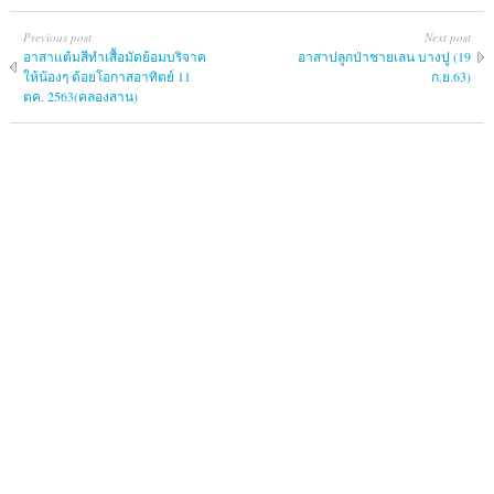
Previous post
Next post
อาสาแต้มสีทำเสื้อมัดย้อมบริจาค
อาสาปลูกป่าชายเลน บางปู (19
ให้น้องๆ ด้อยโอกาสอาทิตย์ 11
ก.ย.63)
ตค. 2563(คลองสาน)