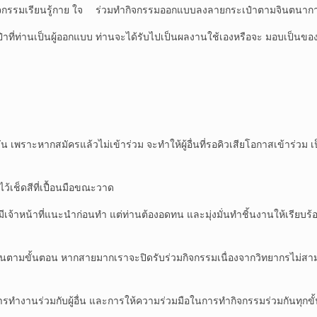
 กิจกรรมเรียนรู้กาย ใจ ร่วมทำกิจกรรมออกแบบลงลายกระเป๋าตามจินตนา
ท่านเป็นผู้ออกแบบ ท่านจะได้รับไปเป็นผลงานใช้เองหรือจะ มอบเป็นของขว
 3 วัน เพราะหากสมัครแล้วไม่เข้าร่วม จะทำให้ผู้อื่นที่รอคิวเสียโอกาสเข้าร
ไว้เช็ดสีที่เปื้อนมือขณะวาด
่ มีเจ้าหน้าที่แนะนำก่อนทำ แต่ท่านต้องอดทน และมุ่งมั่นทำชิ้นงานให้เรียบร
ันตามขั้นตอน หากสายมากเราจะปิดรับร่วมกิจกรรมเนื่องจากวิทยากรไม่สามารถละ
นการทำงานร่วมกับผู้อื่น และการให้ความร่วมมือในการทำกิจกรรมร่วมกันทุกข