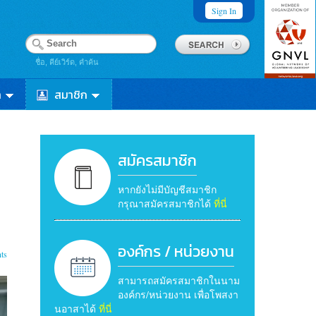
Sign In
ชื่อ, คีย์เวิร์ด, คำค้น
า
สมาชิก
สมัครสมาชิก
หากยังไม่มีบัญชีสมาชิก
กรุณาสมัครสมาชิกได้
ที่นี่
องค์กร / หน่วยงาน
ts
สามารถสมัครสมาชิกในนาม
องค์กร/หน่วยงาน เพื่อโพสงา
นอาสาได้
ที่นี่