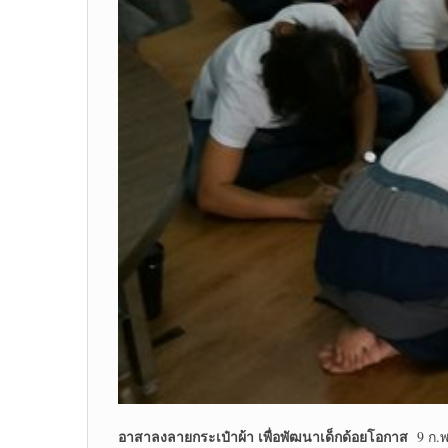
อาสาลงลายกระเป๋าผ้า เพื่อพัฒนาเด็กด้อยโอกาส
9 ก.พ