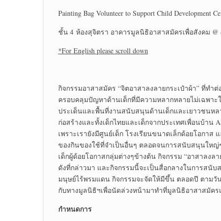
Painting Bag Volunteer to Support Child Development Cen
ชั้น 4 ห้องสุจิตรา อาคารมูลนิธิอาสาสมัครเพื่อสังคม @ 
*For English please scroll down
กิจกรรมอาสาสมัคร “จิตอาสาลงลายกระเป๋าผ้า” ที่ทำต่อ
ครอบคลุมปัญหาด้านเด็กที่มีความหลากหลายไม่เฉพาะใ
ประเด็นและพื้นที่งานสนับสนุนด้านเด็กและเยาวชนหลาก
ก่อสร้างและทั้งเด็กไทยและเด็กจากประเทศเพื่อนบ้าน A
เพราะเรายังมีศูนย์เด็ก โรงเรียนขนาดเล็กด้อยโอกาส
ของกินของใช้ที่จำเป็นอื่นๆ ตลอดจนการสนับสนุนใหญ่ๆ
เด็กผู้ด้อยโอกาสกลุ่มต่างๆข้างต้น กิจกรรม “อาสาลงล
ดังที่กล่าวมา และกิจกรรมนี้จะเป็นสื่อกลางในการสนับสน
มนุษย์ไร้พรมแดน กิจกรรมจะจัดให้มีขึ้น ตลอดปี ตามว
กับทางมูลนิธิฯเพื่อนัดล่วงหน้ามาทำที่มูลนิธิอาสาสมัครเ
กำหนดการ