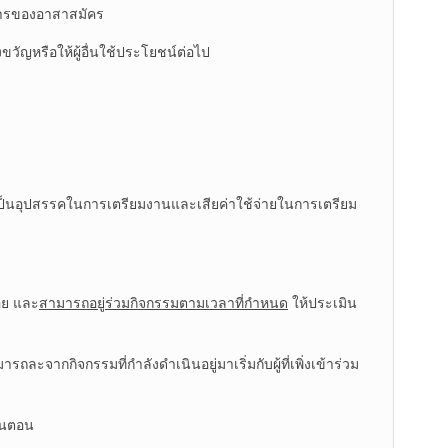
การของอาสาสมัคร
ัญหรือให้ผู้อื่นใช้ประโยชน์ต่อไป
่วม เป็นอุปสรรคในการเตรียมงานและเสียค่าใช้จ่ายในการเตรียม
้อย และ
สามารถอยู่ร่วมกิจกรรมตามเวลาที่กำหนด
ให้ประเมิน
จากกิจกรรมที่กำลังดำเนินอยู่มาเริ่มกับผู้ที่เพิ่งเข้าร่วม
ั้นตอน