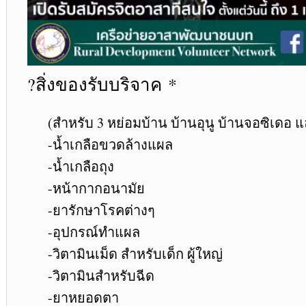
?
สิ่งของรับบริจาค
*
(สำหรับ 3 หย่อมบ้าน บ้านอุนู บ้านจอซิเดอ
-น้ำเกลือขวดล้างแผล
-น้ำเกลือถุง
-หน้ากากอนามัย
-ยารักษาโรคต่างๆ
-อุปกรณ์ทำแผล
-วิตามินเม็ด สำหรับเด็ก ผู้ใหญ่
-วิตามินสำหรับฉีด
-ยาหยอดตา