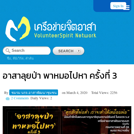
Sign In
ชื่อ, คีย์เวิร์ด, คำค้น
อาสาลุยป่า พาหมอไปหา ครั้งที่ 3
By
ชมรม นรจ.อาสาพัฒนาชุมชน
on
March 4, 2020
Total Views: 2256
2 Comments
Daily Views: 2