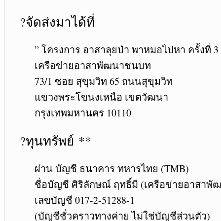
?
จัดส่ง
มาได้ที่
” โครงการ อาสาลุยป่า พาหมอไปหา ครั้งที่ 3 
เครือข่ายอาสาพัฒนาชนบท
73/1 ซอย สุขุมวิท 65 ถนนสุขุมวิท
แขวงพระโขนงเหนือ เขตวัฒนา
กรุงเทพมหานคร 10110
?
ทุนทรัพย์
**
ผ่าน บัญชี ธนาคาร ทหารไทย (TMB)
ชื่อบัญชี ศิริลักษณ์ ฤทธิ์มี (เครือข่ายอาสา
เลขบัญชี 017-2-51288-1
(บัญชีชั่วคราวทางค่าย ไม่ใช่บัญชีส่วนตัว)