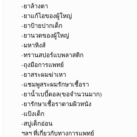
-ยาล้างตา
-ยาแก้ไอของผู้ใหญ่
-ยาป้ายปากเด็ก
-ยานวดของผู้ใหญ่
-มหาหิงส์
-ทรานสปอร์แบพลาสติก
-ถุงมือการแพทย์
-ยาสระผมฆ่าเหา
-แชมพูสระผมรักษาเชื้อรา
-ยาน้ำเบบี้ดอล(ขอจำนวนมาก)
-ยารักษาเชื้อราตามผิวหนัง
-แป้งเด็ก
-สบู่เด็กอ่อน
ฯลฯ ที่เกี่ยวกับทางการแพทย์