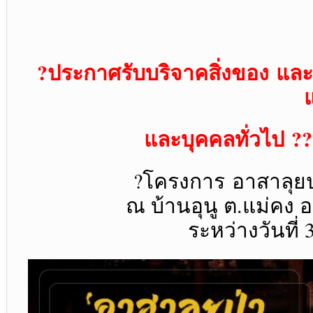
?
ประกาศรับบริจาคสิ่งของ
แล
และบุคคลทั่วไป
??‍
?
โครงการ
อาสาลุย
ณ บ้านอุนู ต.แม่คง อ
ระหว่างวันที่