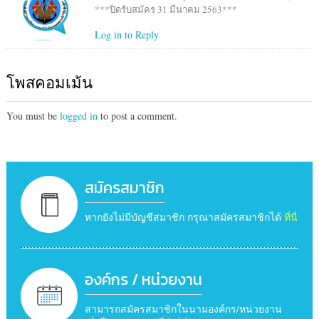
***ปิดรับสมัคร 31 มีนาคม 2563***
Log in to Reply
โพสคอมเม้น
You must be
logged in
to post a comment.
สมัครสมาชิก
หากยังไม่มีบัญชีสมาชิก กรุณาสมัครสมาชิกได้
ที่นี่
องค์กร / หน่วยงาน
สามารถสมัครสมาชิกในนามองค์กร/หน่วยงาน