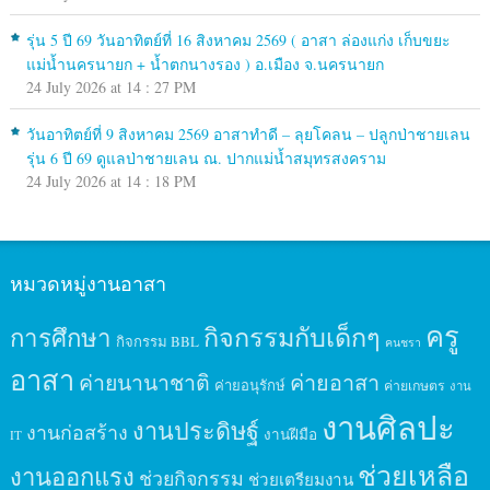
รุ่น 5 ปี 69 วันอาทิตย์ที่ 16 สิงหาคม 2569 ( อาสา ล่องแก่ง เก็บขยะ
แม่น้ำนครนายก + น้ำตกนางรอง ) อ.เมือง จ.นครนายก
24 July 2026 at 14 : 27 PM
วันอาทิตย์ที่ 9 สิงหาคม 2569 อาสาทำดี – ลุยโคลน – ปลูกป่าชายเลน
รุ่น 6 ปี 69 ดูแลป่าชายเลน ณ. ปากแม่น้ำสมุทรสงคราม
24 July 2026 at 14 : 18 PM
หมวดหมู่งานอาสา
ครู
กิจกรรมกับเด็กๆ
การศึกษา
กิจกรรม BBL
คนชรา
อาสา
ค่ายนานาชาติ
ค่ายอาสา
ค่ายอนุรักษ์
ค่ายเกษตร
งาน
งานศิลปะ
งานประดิษฐ์
งานก่อสร้าง
งานฝีมือ
IT
ช่วยเหลือ
งานออกแรง
ช่วยกิจกรรม
ช่วยเตรียมงาน