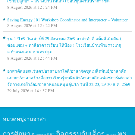
(ช่วยปลูกป่า + สร้างบ้านให้นก) เขื่อนขุนด่านปราการชล
8 August 2026 at 12 : 24 PM
Saving Energy 101 Workshop Coordinator and Interpreter – Volunteer
8 August 2026 at 12 : 22 PM
รุ่น 1 ปี 69 วันเสาร์ที่ 29 สิงหาคม 2569 อาสาทำดี แต้มสีเติมฝัน (
ซ่อมแซม + ทาสีอาคารเรียน ให้น้อง ) โรงเรียนบ้านห้วยรางเกตุ
อ.กำแพงแสน จ.นครปฐม
8 August 2026 at 12 : 44 PM
อาสาคัดแยกแว่นตา/อาสาปลาใจดี/อาสาจัดชุดเมล็ดพันธุ์/อาสาคัด
แยกยา/อาสาสร้างสื่อการเรียนรู้บนผืนผ้า/อาสาผลิตแฟลชการ์ด/อาสา
จัดกางเกงผ้าอ้อม/อาสาหมอนหนุนอุ่นรัก วันที่ 22-23, 29-30 ส.ค. 2569
29 July 2026 at 14 : 37 PM
หมวดหมู่งานอาสา
ครู
กิจกรรมกับเด็กๆ
การศึกษา
กิจกรรม BBL