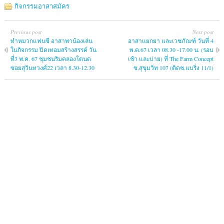
กิจกรรมอาสาสมัคร
Previous post
Next post
ทำหมวกแฟนซี อาสาพาน้องเล่น
อาสาแยกยา และเวชภัณฑ์ วันที่ 4
ในกิจกรรม ปิดเทอมสร้างสรรค์ วัน
พ.ค.67 เวลา 08.30 -17.00 น. (รอบ
ที่3 พ.ค. 67 ชุมชนริมคลองโตนด
เช้า และบ่าย) ที่ The Farm Concept
ซอยสุวินทวงศ์22 เวลา 8.30-12.30
ซ.สุขุมวิท 107 (ติดซ.แบริ่ง 11/1)