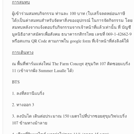
การสมทบ
ผู้เข้าร่วมสมทบกิจกรรม ท่านละ 100 บาท (ใบเสร็จลดหย่อนภาษี
ได้)เป็นค่าสมทบสำหรับจัดหาสิ่งของอุปกรณ์ ในการจัดกิจกรรม โดย
สมทบหลังจากแจ้งตอบรับกิจกรรมจากเจ้าหน้าที่แล้วเท่านั้น ที่ บัญชี
มูลนิธิอาสาสมัครเพื่อสังคม ธนาคารกสิกรไทย เลขที่ 069-1-42662-9
หรือสแกน QR Code ตามภาพใน google form ที่เจ้าหน้าที่ส่งลิงค์ให้
การเดินทาง
ณ พื้นที่ฟาร์มแห่งใหม่ The Farm Concept สุขุมวิท 107 ติดซอยแบริ่ง
11 (เข้าจากฝั่ง Summer Lasalle ได้)
BTS
1. ลงที่สถานีแบริ่ง
2. ทางออก 3
3. ลงบันได เดินต่อประมาณ 150 เมตรไปที่ปากซอยสุขุมวิท/แบริ่ง
107 ข้ามทางม้าลาย