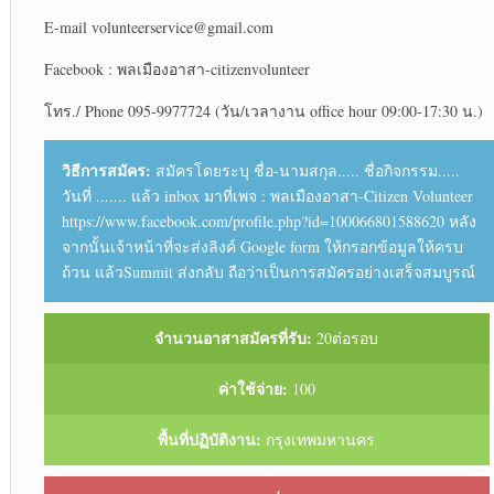
E-mail volunteerservice@gmail.com
Facebook : พลเมืองอาสา-citizenvolunteer
โทร./ Phone 095-9977724 (วัน/เวลางาน office hour 09:00-17:30 น.)
วิธีการสมัคร:
สมัครโดยระบุ ชื่อ-นามสกุล..... ชื่อกิจกรรม.....
วันที่ ....... แล้ว inbox มาที่เพจ : พลเมืองอาสา-Citizen Volunteer
https://www.facebook.com/profile.php?id=100066801588620 หลัง
จากนั้นเจ้าหน้าที่จะส่งลิงค์ Google form ให้กรอกข้อมูลให้ครบ
ถ้วน แล้วSummit ส่งกลับ ถือว่าเป็นการสมัครอย่างเสร็จสมบูรณ์
จำนวนอาสาสมัครที่รับ:
20ต่อรอบ
ค่าใช้จ่าย:
100
พื้นที่ปฏิบัติงาน:
กรุงเทพมหานคร