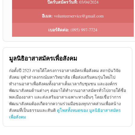
ปิดรับสมัครวันที่:
03/04/2024
อีเมล:
volunteerservice@gmail.com
เบอร์ติดต่อ:
(095) 997-7724
มูลนิธิอาสาสมัครเพื่อสังคม
ก่อตั้งปี 2523 ภายใต้โครงการอาสาสมัครเพื่อสังคม สถาบันวิจัย
สังคม จุฬาส่าลงกรณ์มหาวิทยาลัย เพื่อส่งเสริมคนรุ่นใหม่่ไป
ทำงานอาสาเพื่อสังคมทั้งอาสาเต็มเวลากับชุมชน และองค์กร
พัฒนาสังคมด้านต่างๆ ต่อมาได้ทำงานอาสาสมัครทั่วไปถายใต้ชื่อ
พลเมืองอาสา และส่งเสริมอาสาเฉพาะทางอื่นๆ โดยเชื่อว่าการ
พัฒนาสังคมต้องเกืดจากความร่วมมือของทุกภาคส่วนเพื่อสน้าง
สังคมทึ่เป็นธรรมและสันติ
ดูโพสทั้งหมดของ มูลนิธิอาสาสมัคร
เพื่อสังคม