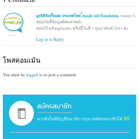
มูลนิธิจังเกิ้ลเอด ประเทศไทย ๋๋Jungle Aid Foundation
, January 9, 
ชออภัยที่ข้อมูลผิดพลาดค่ะ
ขอแก้ไขข้อมูลนะคะ ทริปนี้วันที่ 1 กุมภาพันธ์ 2563 ค่ะ
Log in to Reply
โพสคอมเม้น
You must be
logged in
to post a comment.
สมัครสมาชิก
หากยังไม่มีบัญชีสมาชิก กรุณาสมัครสมาชิกได้
ที่นี่