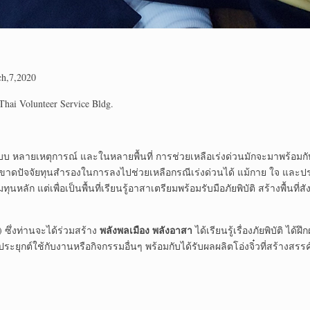
h,7,2020
hai Volunteer Service Bldg.
รูปแบบ หลายเหตุการณ์ และในหลายพื้นที่ การช่วยเหลือเร่งด่วนมักจะมาพร้
นขาดปัจจัยทุนสำรองในการลงไปช่วยเหลือกรณีเร่งด่วนได้ แม้กาย ใจ และป
ื่อระดมทุนหลัก แต่เพื่อเป็นพื้นที่เรียนรู้อาสาเตรียมพร้อมรับมือภัยพิบัติ สร
พลังพลเมือง พลังอาสา
) ซึ่งท่านจะได้ร่วมสร้าง
ได้เรียนรู้เรื่องภัยพิบัติ 
ประยุกต์ใช้กับงานหรือกิจกรรมอื่นๆ พร้อมกับได้รับผลผลิตโอ่งจิ๋วที่สร้างส