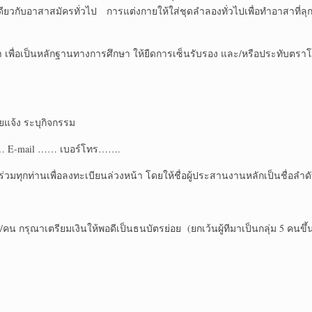
เดียวกับอาสาสมัครทั่วไป การแต่งกายให้ใส่ชุดลำลองทั่วไปเพื่อทำอาสาที่ลุ
า เพื่อเป็นหลักฐานทางการศึกษา ให้ยืดการเซ็นรับรอง และ/หรือประทับตรา
จ้ง ระบุกิจกรรม
… E-mail …… เบอร์โทร…….
้าร่วมทุกท่านเพื่อลงทะเบียนล่วงหน้า โดยให้ชื่อผู้ประสานงานหลักเป็นชื่อลำ
น กรุณาเตรียมเงินให้พอดีเป็นธนบัตรย่อย (ยกเว้นผู้ทีมาเป็นกลุ่ม 5 คนขึ