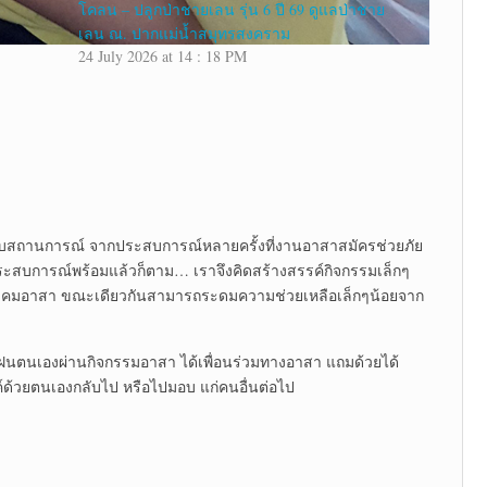
โคลน – ปลูกป่าชายเลน รุ่น 6 ปี 69 ดูแลป่าชาย
เลน ณ. ปากแม่น้ำสมุทรสงคราม
24 July 2026 at 14 : 18 PM
อมกับสถานการณ์ จากประสบการณ์หลายครั้งที่งานอาสาสมัครช่วยภัย
ระสบการณ์พร้อมแล้วก็ตาม… เราจึงคิดสร้างสรรค์กิจกรรมเล็กๆ
้างพื้นที่สังคมอาสา ขณะเดียวกันสามารถระดมความช่วยเหลือเล็กๆน้อยจาก
ได้ฝึกฝนตนเองผ่านกิจกรรมอาสา ได้เพื่อนร่วมทางอาสา แถมด้วยได้
รรค์ด้วยตนเองกลับไป หรือไปมอบ แก่คนอื่นต่อไป