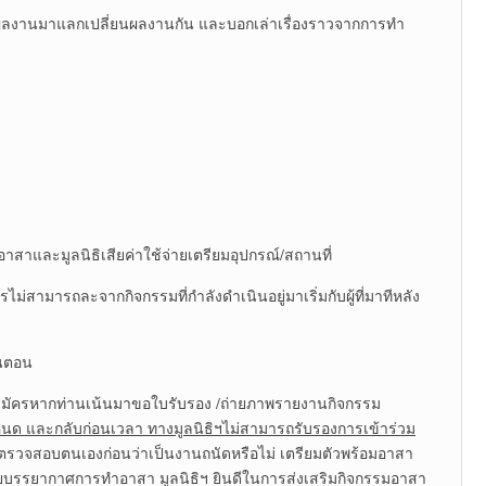
นำผลงานมาแลกเปลี่ยนผลงานกัน และบอกเล่าเรื่องราวจากการทำ
่วมอาสาและมูลนิธิเสียค่าใช้จ่ายเตรียมอุปกรณ์/สถานที่
่สามารถละจากกิจกรรมที่กำลังดำเนินอยู่มาเริ่มกับผู้ที่มาทีหลัง
้นตอน
สมัครหากท่านเน้นมาขอใบรับรอง /ถ่ายภาพรายงานกิจกรรม
หนด และกลับก่อนเวลา ทางมูลนิธิฯไม่สามารถรับรองการเข้าร่วม
้ตรวจสอบตนเองก่อนว่าเป็นงานถนัดหรือไม่ เตรียมตัวพร้อมอาสา
ห้เสียบรรยากาศการทำอาสา มูลนิธิฯ ยินดีในการส่งเสริมกิจกรรมอาสา