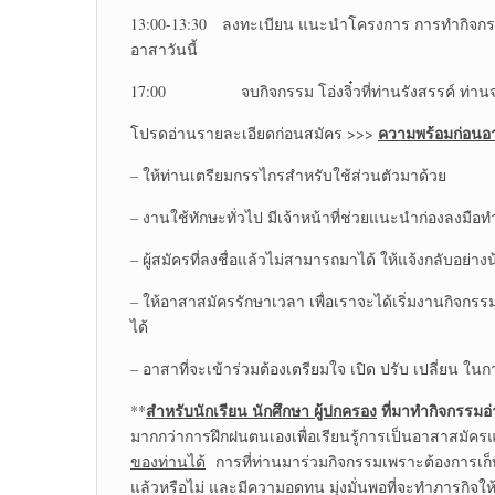
13:00-13:30 ลงทะเบียน แนะนำโครงการ การทำกิจกรรม
อาสาวันนี้
17:00 จบกิจกรรม โอ่งจิ๋วที่ท่านรังสรรค์ ท่านจะได
ความพร้อมก่อนอ
โปรดอ่านรายละเอียดก่อนสมัคร >>>
– ให้ท่านเตรียมกรรไกรสำหรับใช้ส่วนตัวมาด้วย
– งานใช้ทักษะทั่วไป มีเจ้าหน้าที่ช่วยแนะนำก่องลงมือท
– ผู้สมัครที่ลงชื่อแล้วไม่สามารถมาได้ ให้แจ้งกลับอย่างน
– ให้อาสาสมัครรักษาเวลา เพื่อเราจะได้เริ่มงานกิจกรร
ได้
– อาสาที่จะเข้าร่วมต้องเตรียมใจ เปิด ปรับ เปลี่ยน ใ
สำหรับนักเรียน นักศึกษา ผู้ปกครอง
ที่มาทำกิจกรรมอ
**
มากกว่าการฝึกฝนตนเองเพื่อเรียนรู้การเป็นอาสาสมั
ของท่านได้
การที่ท่านมาร่วมกิจกรรมเพราะต้องการเก็
แล้วหรือไม่ และมีความอดทน มุ่งมั่นพอที่จะทำภารกิจให