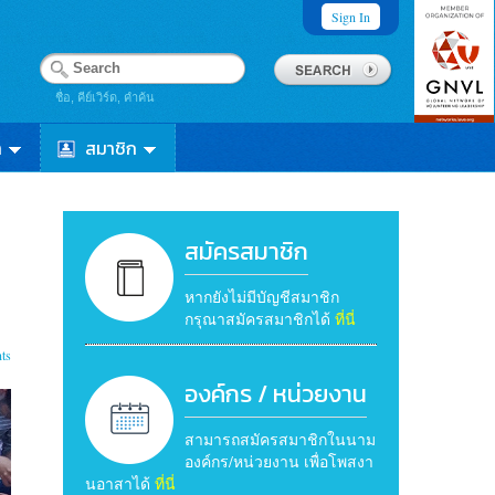
Sign In
ชื่อ, คีย์เวิร์ด, คำค้น
า
สมาชิก
สมัครสมาชิก
หากยังไม่มีบัญชีสมาชิก
กรุณาสมัครสมาชิกได้
ที่นี่
ts
องค์กร / หน่วยงาน
สามารถสมัครสมาชิกในนาม
องค์กร/หน่วยงาน เพื่อโพสงา
นอาสาได้
ที่นี่