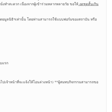
กนั่งทำสะดวก เนื่องจากผู้เข้าร่วมหลากหลายวัย ขอให้
งดชุดสั้นเกิน
โดยมูลนิธิฯเท่านั้น โดยท่านสามารถใช้แบบฟอร์มของสถาบัน หรือ
ดับแรก
้นไปเจ้าหน้าที่จะแจ้งให้โอนล่วงหน้า) **ผู้สมทบกิจกรรมสามารถขอ