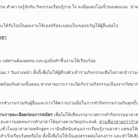
 ทำความรู้จักกัน กิจกรรมเรียนรู้กาย ใจ ลงมือแต่งโอ่งจิ๋วของตนเอง 
้รับไปเป็นผลงานใช้เองหรือจะมอบเป็นของขวัญให้ผู้อื่นต่อไป
าสา
ำ แต่ท่านต้องอดทน และมุ่งมั่นทำชิ้นงานให้เรียบร้อย
้อย 3 วันล่วงหน้า ทั้งนี้เพื่อไม่ให้ผู้ที่รอคิวเข้าร่วมกิจกรรมเสียโอกาสเข้าร
มพร้อมกันตามขั้นตอน หากสายมากเราจะปิดรับร่วมกิจกรรมเนื่องจากวิทยากรไม
นการทำงานร่วมกับผู้อื่นและการให้ความร่วมมือในการทำกิจกรรมร่วมกันทุกขั
่านรายละเอียดก่อนการสมัคร
เพื่อไม่ให้เสียบรรยากาศการทำกิจกรรมอาสา
ครและความอดทนการทำอาสาให้ลุล่วงตามวัตถุประสงค์
ท่านที่มาสายกว่ากำ
บชั่วโมงอาสาตามหลักสูตร เรายินดีสนับสนุนการเรียนรู้งานอาสา แต่ขอให
้สำเร็จเรียบร้อยหรือไม่ ทั้งนี้เพื่อไม่ให้เป็นอุปสรรคต่อโครงการ และทำใ