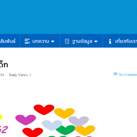
สัมพันธ์
บทความ
ฐานข้อมูล
เกี่ยวกับเร
ด็ก
No Commen
754
Daily Views: 1