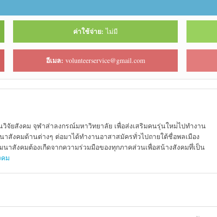
ค่าใช้จ่าย:
ไม่มี
อีเมล:
volunteerservice@gmail.com
นวิจัยสังคม จุฬาส่าลงกรณ์มหาวิทยาลัย เพื่อส่งเสริมคนรุ่นใหม่่ไปทำงาน
นาสังคมด้านต่างๆ ต่อมาได้ทำงานอาสาสมัครทั่วไปถายใต้ชื่อพลเมือง
นาสังคมต้องเกืดจากความร่วมมือของทุกภาคส่วนเพื่อสน้างสังคมทึ่เป็น
ังคม