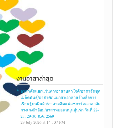
งานอาสาล่าสุด
อาสาคัดแยกแว่นตา/อาสาปลาใจดี/อาสาจัดชุด
เมล็ดพันธุ์/อาสาคัดแยกยา/อาสาสร้างสื่อการ
เรียนรู้บนผืนผ้า/อาสาผลิตแฟลชการ์ด/อาสาจัด
กางเกงผ้าอ้อม/อาสาหมอนหนุนอุ่นรัก วันที่ 22-
23, 29-30 ส.ค. 2569
29 July 2026 at 14 : 37 PM