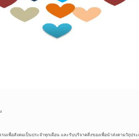
ม
รรมเพื่อสังคมเป็นประจำทุกเดือน และรับบริจาคสิ่งของเพื่อนำส่งตามวัถุป