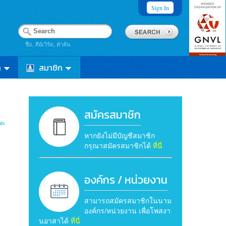
Sign In
ชื่อ, คีย์เวิร์ด, คำค้น
า
สมาชิก
สมัครสมาชิก
ts
หากยังไม่มีบัญชีสมาชิก
กรุณาสมัครสมาชิกได้
ที่นี่
องค์กร / หน่วยงาน
สามารถสมัครสมาชิกในนาม
องค์กร/หน่วยงาน เพื่อโพสงา
นอาสาได้
ที่นี่