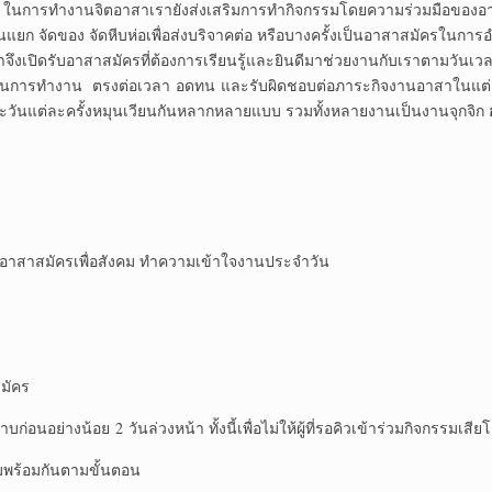
ไป ในการทำงานจิตอาสาเรายังส่งเสริมการทำกิจกรรมโดยความร่วมมือของอ
นแยก จัดของ จัดหีบห่อเพื่อส่งบริจาคต่อ หรือบางครั้งเป็นอาสาสมัครในการ
ง เราจึงเปิดรับอาสาสมัครที่ต้องการเรียนรู้และยินดีมาช่วยงานกับเราตามวันเ
บวกในการทำงาน ตรงต่อเวลา อดทน และรับผิดชอบต่อภาระกิจงานอาสาในแต่ล
วันแต่ละครั้งหมุนเวียนกันหลากหลายแบบ รวมทั้งหลายงานเป็นงานจุกจิก
าสาสมัครเพื่อสังคม ทำความเข้าใจงานประจำวัน
สมัคร
บก่อนอย่างน้อย 2 วันล่วงหน้า ทั้งนี้เพื่อไม่ให้ผู้ที่รอคิวเข้าร่วมกิจกรรมเส
รมพร้อมกันตามขั้นตอน