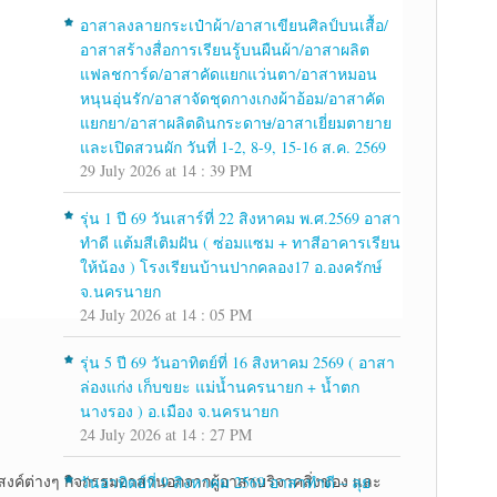
อาสาลงลายกระเป๋าผ้า/อาสาเขียนศิลป์บนเสื้อ/
อาสาสร้างสื่อการเรียนรู้บนผืนผ้า/อาสาผลิต
แฟลชการ์ด/อาสาคัดแยกแว่นตา/อาสาหมอน
หนุนอุ่นรัก/อาสาจัดชุดกางเกงผ้าอ้อม/อาสาคัด
แยกยา/อาสาผลิตดินกระดาษ/อาสาเยี่ยมตายาย
และเปิดสวนผัก วันที่ 1-2, 8-9, 15-16 ส.ค. 2569
29 July 2026 at 14 : 39 PM
รุ่น 1 ปี 69 วันเสาร์ที่ 22 สิงหาคม พ.ศ.2569 อาสา
ทำดี แต้มสีเติมฝัน ( ซ่อมแซม + ทาสีอาคารเรียน
ให้น้อง ) โรงเรียนบ้านปากคลอง17 อ.องครักษ์
จ.นครนายก
24 July 2026 at 14 : 05 PM
รุ่น 5 ปี 69 วันอาทิตย์ที่ 16 สิงหาคม 2569 ( อาสา
ล่องแก่ง เก็บขยะ แม่น้ำนครนายก + น้ำตก
นางรอง ) อ.เมือง จ.นครนายก
24 July 2026 at 14 : 27 PM
ระสงค์ต่างๆ กิจกรรมอาสานอกจากผู้อาสาบริจาคสิ่งของ และ
วันอาทิตย์ที่ 9 สิงหาคม 2569 อาสาทำดี – ลุย