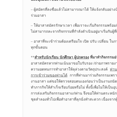
– ผู้สมัครที่ลงชื่อแล้วไม่สามารถมาได้ ให้แจ้งกลับอย่างน้อ
ร่วมอาสา
– ให้อาสาสมัครรักษาเวลา เพื่อเราจะเริ่มกิจกรรมพร้
ไม่สามารถละจากกิจกรรมที่กำลังดำเนินอยู่มาเริ่มกับผู้ที่เ
– อาสาที่จะเข้าร่วมต้องเตรียมใจ เปิด ปรับ เปลี่ยน ใ
ทุกขั้นตอน
สำหรับนักเรียน นักศึกษา ผู้ปกครอง
ที่มาทำกิจกรรมอ
**
อาสาสมัครหากท่านเน้นมาขอใบรับรอง /ถ่ายภาพรายงาน
ความอดทนการทำอาสาให้ลุล่วงตามวัตถุประสงค์
ท่า
การเข้าร่วมของท่านได้
การที่ท่านมาร่วมกิจกรรมเพราะ
งานอาสา แต่ขอให้ตรวจสอบตนเองก่อนว่าเป็นงานถนัดหรื
ทำภารกิจให้สำเร็จเรียบร้อยหรือไม่ ทั้งนี้เพื่อไม่ให
การส่งเสริมกิจกรรมอาสาแก่ท่าน จึงขอให้ท่านตระหนักถ
ชุดลำลองทั่วไปเพื่อทำอาสาที่ลุกนั่งทำสะดวก เนื่องจาก