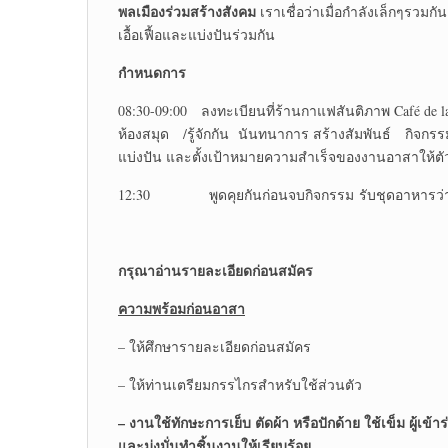
พลเมืองร่วมสร้างสังคม
เราเชื่อว่าเมื่อกำลังเล็กๆรวม
เอื้อเฟื้อและแบ่งปันร่วมกัน
กำหนดการ
08:30-09:00 ลงทะเบียนที่ร้านกาแฟสันติภาพ Café de la
ห้องสมุด /รู้จักกัน นันทนาการ สร้างสัมพันธ์ กิจกรรมเร
แบ่งปัน และตั้งเป้าหมายความสำเร็จของงานอาสาให้ตัว
12:30 พูดคุยกันก่อนจบกิจกรรม รับชุดอาหารว่าง
กรุณาอ่านรายละเอียดก่อนสมัคร
ความพร้อมก่อนอาสา
– ให้ศึกษารายละเอียดก่อนสมัคร
– ให้ท่านเตรียมกรรไกรสำหรับใช้ส่วนตัว
– งานใช้ทักษะการเย็บ ตัดผ้า หรือปักด้าย ใช้เข็ม ผู้เข้า
และมุ่งมั่นทำชิ้นงานให้เรียบร้อย