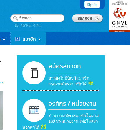
Sign In
ชื่อ, คีย์เวิร์ด, คำค้น
า
สมาชิก
e
สมัครสมาชิก
หากยังไม่มีบัญชีสมาชิก
ts
กรุณาสมัครสมาชิกได้
ที่นี่
องค์กร / หน่วยงาน
สามารถสมัครสมาชิกในนาม
องค์กร/หน่วยงาน เพื่อโพสงา
นอาสาได้
ที่นี่