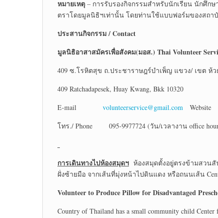
หมายเหตุ
– การรับรองกิจกรรมสำหรับนักเรียน นักศึกษา
ตราโดยมูลนิธิฯเท่านั้น โดยท่านใช้แบบฟอร์มของสถาบัน 
ประสานกิจกรรม
/ Contact
มูลนิธิอาสาสมัครเพื่อสังคม(มอส.)
Thai Volunteer Serv
409 ซ.โรหิตสุข ถ.ประชาราษฎร์บำเพ็ญ แขวง/ เขต ห้ว
409 Ratchadapesek, Huay Kwang, Bkk 10320
E-mail
volunteerservice@gmail.com
Websi
โทร./ Phone 095-9977724 (วัน/เวลางาน office hour 
การเดินทางไปห้องสมุดฯ
ห้องสมุดตั้งอยู่ตรงข้ามสวนส
ฝั่งซ้ายมือ จากเส้นที่มุ่งหน้าไปดินแดง หรือถนนเส้น Cent
Volunteer to Produce Pillow for Disadvantaged Presch
Country of Thailand has a small community child Center fo