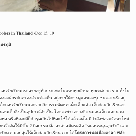
oolers in Thailand
/Dec 15, 19
มรภูมิ
กก่อนวัยเรียนกระจายอยู่ทั่วประเทศในแทบทุกตำบล ทุกเทศบาล รวมทั้งใน
นขององค์กรปกครองส่วนท้องถิ่น อยู่ภายใต้การดูแลของชุมชนเอง หรืออยู่
็กก่อนวัยเรียนนอกจากกิจกรรมพัฒนาเด็กเล็กแล้ว เด็กก่อนวัยเรียนจะ
งนอนเด็กจึงเป็นอุปกรณ์จำเป็น โดยเฉพาะอย่างยิ่ง หมอนเด็ก และนวม
 หรือที่เคยมีก็ชำรุดเกินไปที่จะใช้ได้แล้วแต่ไม่มีกำลังพอจะจัดหาใหม่
ียนจึงจัดให้มีขึ้น 2 กิจกรรม คือ อาสาสมัครผลิต “หมอนหนุนอุ่นรัก” และ
โครงการพลเมืองอาสา พลัง
รักความอบอุ่นให้เด็กก่อนวัยเรียน ภายใต้