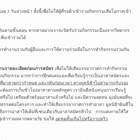
ย 3 วันล่วงหน้า ทั้งนี้เพื่อไม่ให้ผู้ที่รอคิวเข้าร่วมกิจกรรมเสียโอกาสเข้า
อมกันตามขั้นตอน หากสายมากเราจะปิดรับร่วมกิจกรรมเนื่องจากวิทยากร
พิ่งเข้าร่วมได้
นการทำงานร่วมกับผู้อื่นและการให้ความร่วมมือในการทำกิจกรรมร่วมกัน
่านรายละเอียดก่อนการสมัคร
เพื่อไม่ให้เสียบรรยากาศการทำกิจกรรม
กิจกรรม มากกว่าการฝึกฝนตนเองเพื่อเรียนรู้การเป็นอาสาสมัครและ
นที่มาสายกว่ากำหนด และกลับก่อนเวลา ทางมูลนิธิฯไม่สามารถรับรอง
ต้องการเก็บชั่วโมงอาสาตามหลักสูตร เรายินดีสนับสนุนการเรียนรู้
อไม่ เตรียมตัวพร้อมอาสาแล้วหรือไม่ และมีความอดทน มุ่งมั่นพอที่จะ
้เป็นอุปสรรคต่อโครงการ และทำให้เสียบรรยากาศการทำอาสา มูลนิธิฯยินดีใน
ึงการอาสาให้เต็มที่เช่นเดียวกับอาสาสมัครทั่วไป การแต่งกายให้ใส่
ผู้เข้าร่วมหลากหลายวัย ขอให้
งดชุดสั้นเกินไปหรือวาบหวิว