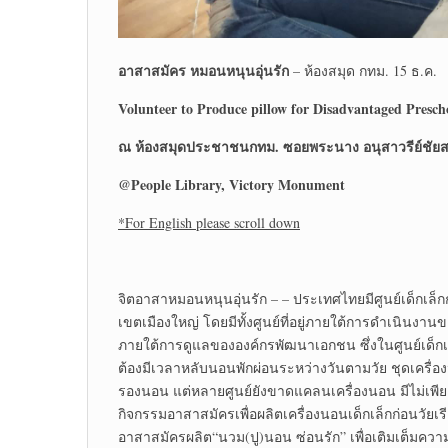
อาสาสมัคร
หมอนหนุนอุ่นรัก
– ห้องสมุด กทม. 15 ธ.ค.
Volunteer to Produce pillow for Disadvantaged Presch
ณ ห้องสมุดประชาชนกทม. ซอยพระนาง อนุสาวรีย์ชัยส
@People Library, Victory Monument
*For English please scroll down
จิตอาสาหมอนหนุนอุ่นรัก – – ประเทศไทยมีศูนย์เด็กเล็
เขตเมืองใหญ่ โดยมีทั้งศูนย์ที่อยู่ภายใต้การดำเนินงา
ภายใต้การดูแลขององค์กรพัฒนาเอกชน ซึ่งในศูนย์เด็กเล
ต้องมีเวลาหลับนอนพักผ่อนระหว่างวันตามวัย ชุดเครื่อ
รองนอน แต่หลายศูนย์ยังขาดแคลนเครื่องนอน มีไม่เพียงพอ
กิจกรรมอาสาสมัครเพื่อผลิตเครื่องนอนเด็กเล็กก่อนวัยเร
อาสาสมัครผลิต“นวม(ปู)นอน ซ่อนรัก” เพื่อเติมเต็มความ