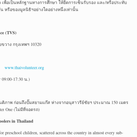
 เพื่อเป็นหลักฐานทางการศึกษา ให้ยืดการเซ็นรับรอง และ/หรือประทับ
หรือของมูลนิธิฯอย่างใดอย่างหนึ่งเท่านั้น
ice (TVS)
ยขวาง กรุงเทพฯ 10320
te
www.thaivolunteer.org
09:00-17:30 น.)
ันติภาพ ก่อนถึงปั๊มสยามแก๊ส ห่างจากอนุสาวรีย์ชัยฯ ประมาณ 150 เมตร
er One (ไม่มีที่จอดรถ)
oolers in Thailand
r preschool children, scattered across the country in almost every sub-