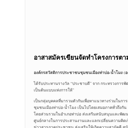
อาสาสมัคร
เขียน
จัดทำโครงการตา
องค์กรสวัสดิการประชาชนชุมชนเมืองท่าบ่อ-น้ำโมง (อ
ได้รับประทานรางวัล “ประชาบดี” จาก กระทรวงการพัฒนา
เป็นต้นแบบแห่งการให้”
เป็นกลุ่มบุคคลที่มารวมตัวกันเพื่อหาแนวทางร่วมในกา
ชุมชนเมืองท่าบ่อ-น้ำโมง เป็นไปโดยเสมอภาคทั่วถึงกัน
โดยส่วนรวมในอำเภอท่าบ่อ ส่งเสริมสนับสนุนและพัฒนา 
ศูนย์กลางในการประสานงานและแลกเปลี่ยนความคิดเห็น
ข่าวสารภาคประชาชน ส่งเสริมให้เกิดความสามัคคี สน