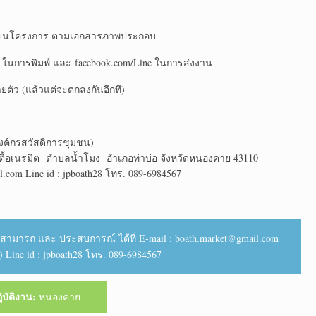
ารเขียนโครงการ ตามเอกสารภาพประกอบ
el ในการพิมพ์ และ facebook.com/Line ในการส่งงาน
ยตัว (แล้วแต่จะตกลงกันอีกที)
งค์กรสวัสดิการชุมชน)
์ตื้อเนรมิต ตำบลน้ำโมง อำเภอท่าบ่อ จังหวัดหนองคาย 43110
com Line id : jpboath28 โทร. 089-6984567
มารถ และ ประสบการณ์ ได้ที่ E-mail : boath.market@gmail.com
Line id : jpboath28 โทร. 089-6984567
ฏิบัติงาน:
หนองคาย