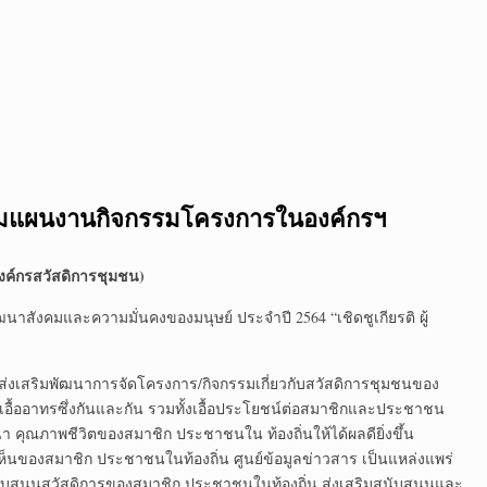
มแผนงานกิจกรรมโครงการในองค์กรฯ
งค์กรสวัสดิการชุมชน)
สังคมและความมั่นคงของมนุษย์ ประจำปี 2564 “เชิดชูเกียรติ ผู้
รส่งเสริมพัฒนาการจัดโครงการ/กิจกรรมเกี่ยวกับสวัสดิการชุมชนของ
 เอื้ออาทรซึ่งกันและกัน รวมทั้งเอื้อประโยชน์ต่อสมาชิกและประชาชน
คุณภาพชีวิตของสมาชิก ประชาชนใน ท้องถิ่นให้ได้ผลดียิ่งขึ้น
ของสมาชิก ประชาชนในท้องถิ่น ศูนย์ข้อมูลข่าวสาร เป็นแหล่งแพร่
ับสนุนสวัสดิการของสมาชิก ประชาชนในท้องถิ่น ส่งเสริมสนับสนุนและ