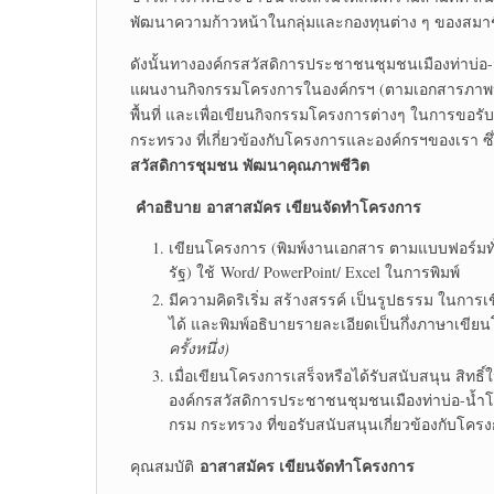
พัฒนาความก้าวหน้าในกลุ่มและกองทุนต่าง ๆ ของสมา
ดังนั้นทางองค์กรสวัสดิการประชาชนชุมชนเมืองท่าบ่
แผนงานกิจกรรมโครงการในองค์กรฯ (ตามเอกสารภาพปร
พื้นที่ และเพื่อเขียนกิจกรรมโครงการต่างๆ ในการขอ
กระทรวง ที่เกี่ยวข้องกับโครงการและองค์กรฯของเรา 
สวัสดิการชุมชน พัฒนาคุณภาพชีวิต
คำอธิบาย อาสาสมัคร เขียนจัดทำโครงการ
เขียนโครงการ (พิมพ์งานเอกสาร ตามแบบฟอร์ม
รัฐ) ใช้ Word/ PowerPoint/ Excel ในการพิมพ์
มีความคิดริเริ่ม สร้างสรรค์ เป็นรูปธรรม ในกา
ได้ และพิมพ์อธิบายรายละเอียดเป็นกึ่งภาษาเขี
ครั้งหนึ่ง)
เมื่อเขียนโครงการเสร็จหรือได้รับสนับสนุน สิทธิ
องค์กรสวัสดิการประชาชนชุมชนเมืองท่าบ่อ-น้ำ
กรม กระทรวง ที่ขอรับสนับสนุนเกี่ยวข้องกับโครง
อาสาสมัคร เขียนจัดทำโครงการ
คุณสมบัติ