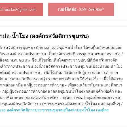
เบอร์ติดต่อ:
th.market@gmail.com
(089) 698-4567
บ่อ-น้ำโมง (องค์กรสวัสดิการชุมชน)
ค์กรสวัสดิการชุมชน) ด้วย ตลาดสดชุมชนน้ำโมง ได้ขอยื่นคำขอต่อคณะ
ขอรับรององค์กรภาคประชาชน เป็นองค์กรสวัสดิการชุมชน ตามมาตรา ๔๐ /
ังคม พ.ศ. ๒๕๕๐ ซึ่งแก้ไขเพิ่มเติมโดยพระราชบัญญัติส่งเสริมการจัด
่อองค์กรภาคประชาชน องค์กรสวัสดิการประชาชนชุมชนเมืองท่าบ่อ-น้ำโมง
ประสงค์องค์กรภาคประชาชน - เพื่อให้เกิดสวัสดิการกับผู้ประกอบการค้าขาย
อพัฒนาระบบสวัสดิการภาคผู้ประกอบการค้าขาย ให้เข้มแข็ง - เพื่อให้ความ
ร หลักอนามัย แก่ผู้ประกอบการค้าขาย - เพื่อส่งเสริมสนับสนุนและพัฒนา
 - กลุ่มผู้ประกอบการค้าขายตลาดสดชุมชนน้ำโมง (กลุ่มแม่ค้า-พ่อค้า และ
ริมอาชีพเกษตร (กลุ่มส่งเสริมอาชีพ) - กลุ่มเยาวชน (กลุ่มเด็กและเยาวชน)
าส) - กองทุนองค์กรสวัสดิการประชาชนชุมชนเมืองท่าบ่อ-น้ำโมง และกลุ่มอื่นๆ /
ของ องค์กรสวัสดิการประชาชนชุมชนเมืองท่าบ่อ-น้ำโมง (องค์กร