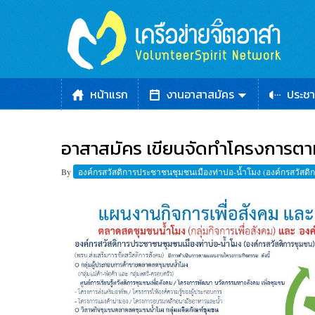
หน้าแรก
งานอาสาสมัคร
ประชา
อาสาสมัคร เขียนจัดทำโครงการ
By
องค์กรสวัสดิการประชาชนชุมชนเมืองท่าบ่อ-น้ำโมง (องค์กรสวัสด