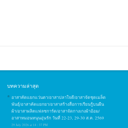
บทความล่าสุด
อาสาคัดแยกแว่นตา/อาสาปลาใจดี/อาสาจัดชุดเมล็ด
พันธุ์/อาสาคัดแยกยา/อาสาสร้างสื่อการเรียนรู้บนผืน
ผ้า/อาสาผลิตแฟลชการ์ด/อาสาจัดกางเกงผ้าอ้อม/
อาสาหมอนหนุนอุ่นรัก วันที่ 22-23, 29-30 ส.ค. 2569
29 July 2026 at 14 : 37 PM