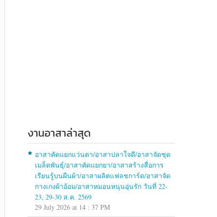
งานอาสาล่าสุด
อาสาคัดแยกแว่นตา/อาสาปลาใจดี/อาสาจัดชุด
เมล็ดพันธุ์/อาสาคัดแยกยา/อาสาสร้างสื่อการ
เรียนรู้บนผืนผ้า/อาสาผลิตแฟลชการ์ด/อาสาจัด
กางเกงผ้าอ้อม/อาสาหมอนหนุนอุ่นรัก วันที่ 22-
23, 29-30 ส.ค. 2569
29 July 2026 at 14 : 37 PM