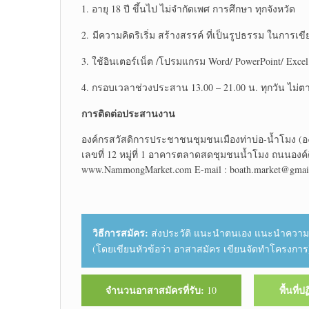
1. อายุ 18 ปี ขึ้นไป ไม่จำกัดเพศ การศึกษา ทุกจังหวัด
2. มีความคิดริเริ่ม สร้างสรรค์ ที่เป็นรูปธรรม ในก
3. ใช้อินเตอร์เน็ต /โปรมแกรม Word/ PowerPoint/ Exc
4. กรอบเวลาช่วงประสาน 13.00 – 21.00 น. ทุกวัน ไม่ตา
การติดต่อประสานงาน
องค์กรสวัสดิการประชาชนชุมชนเมืองท่าบ่อ-น้ำโมง (อ
เลขที่ 12 หมู่ที่ 1 อาคารตลาดสดชุมชนน้ำโมง ถนนองค
www.NammongMarket.com E-mail : boath.market@gmail.
วิธีการสมัคร:
ส่งประวัติ แนะนำตนเอง แนะนำความสา
(โดยเขียนหัวข้อว่า อาสาสมัคร เขียนจัดทำโครงการ) 
จำนวนอาสาสมัครที่รับ:
พื้นที่ป
10