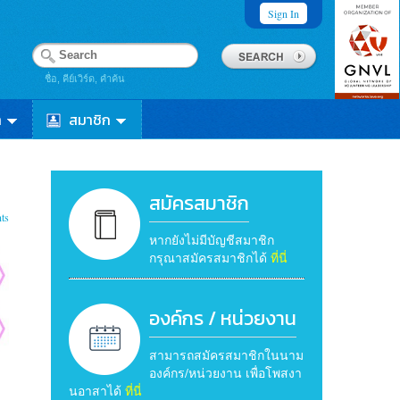
Sign In
ชื่อ, คีย์เวิร์ด, คำค้น
า
สมาชิก
สมัครสมาชิก
ts
หากยังไม่มีบัญชีสมาชิก
กรุณาสมัครสมาชิกได้
ที่นี่
องค์กร / หน่วยงาน
สามารถสมัครสมาชิกในนาม
องค์กร/หน่วยงาน เพื่อโพสงา
นอาสาได้
ที่นี่