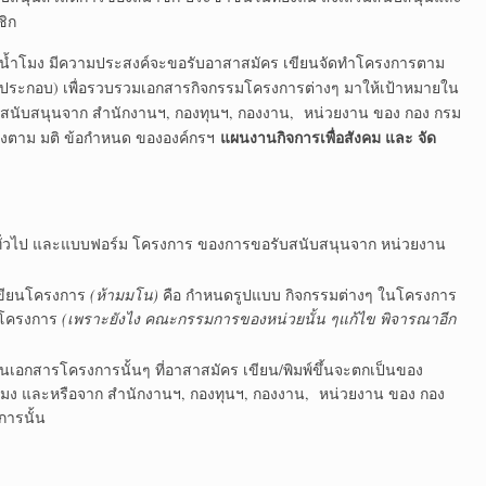
ชิก
อ-น้ำโมง มีความประสงค์จะขอรับอาสาสมัคร เขียนจัดทำโครงการตาม
ะกอบ) เพื่อรวบรวมเอกสารกิจกรรมโครงการต่างๆ มาให้เป้าหมายใน
รับสนับสนุนจาก สำนักงานฯ, กองทุนฯ, กองงาน, หน่วยงาน ของ กอง กรม
แผนงานกิจการเพื่อสังคม และ จัด
ซึ่งตาม มติ ข้อกำหนด ขององค์กรฯ
ทั่วไป และแบบฟอร์ม โครงการ ของการขอรับสนับสนุนจาก หน่วยงาน
รเขียนโครงการ
(ห้ามมโน)
คือ กำหนดรูปแบบ กิจกรรมต่างๆ ในโครงการ
ยนโครงการ
(เพราะยังไง คณะกรรมการของหน่วยนั้น ๆแก้ไข พิจารณาอีก
์ในเอกสารโครงการนั้นๆ ที่อาสาสมัคร เขียน/พิมพ์ขึ้นจะตกเป็นของ
โมง และหรือจาก สำนักงานฯ, กองทุนฯ, กองงาน, หน่วยงาน ของ กอง
การนั้น